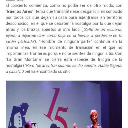
El concierto comienza, como no podía ser de otro modo, con
"
Buenos Aires
", tema que transmite ese desgarro bien conocido
por todos los que dejan su casa para adentrarse en territorio
desconocido, en el que se debaten la nostalgia por lo que dejan
atrás y los brazos abiertos al otro lado (
"Salté de un recuerdo
lejano a dejarme caer como hoja en la hierba, a perderme en tu
jardín plateado"
). "Hombre de ninguna parte" continúa en la
misma línea, en ese momento de transición en el que no
importan las fronteras porque no te sientes de ningún sitio. Con
"La Gran Montaña" se cierra esta especie de trilogía de la
nostalgia (
"Pero fue al entrar cuando se dio cuenta. Había llegado
a casa").
Xoel ha encontrado su sitio.