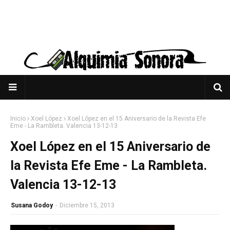
Inicio
Xoel López
Xoel López en el 15 Aniversario de la Revista Efe
Eme - La Rambleta. Valencia 13-12-13
Xoel López en el 15 Aniversario de
la Revista Efe Eme - La Rambleta.
Valencia 13-12-13
Susana Godoy
-
Diciembre 15, 2013