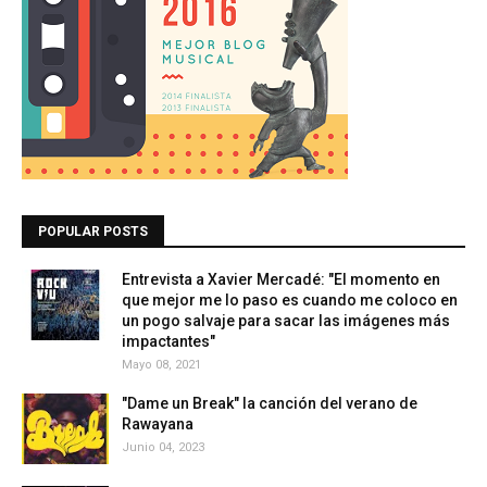
POPULAR POSTS
Entrevista a Xavier Mercadé: "El momento en
que mejor me lo paso es cuando me coloco en
un pogo salvaje para sacar las imágenes más
impactantes"
Mayo 08, 2021
"Dame un Break" la canción del verano de
Rawayana
Junio 04, 2023