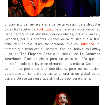
El concierto del viernes era la perfecta ocasión para degustar
todas las facetas de
Xoel López
, para hacer un recorrido por su
larga carrera y sus distintas personalidades, por sus viajes y
vivencias, por sus distintas visiones de la música que al final
concluyen en ese disco tan personal que es "
Atlántico
", el
primero que firma con su nombre. Xoel es
Deluxe
, es
Lovely
Luna
, es
The Elephant Band
o la cabeza de
La Caravana
Americana
. Distintas pieles para un chico coruñés que se
adentró desde bien joven en el mundo de la música. Cada uno
tendrá sus preferencias y debilidades, pero no es posible
adentrarse en su universo sin tener una visión global de su
carrera. De ese viaje en el que al final opta por ser él mismo.