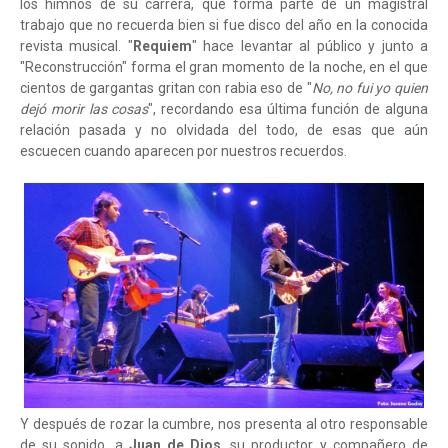
los himnos de su carrera, que forma parte de un magistral
trabajo que no recuerda bien si fue disco del año en la conocida
revista musical. "
Requiem
" hace levantar al público y junto a
"Reconstrucción" forma el gran momento de la noche, en el que
cientos de gargantas gritan con rabia eso de "
No, no fui yo quien
dejó morir las cosas
", recordando esa última función de alguna
relación pasada y no olvidada del todo, de esas que aún
escuecen cuando aparecen por nuestros recuerdos.
Y después de rozar la cumbre, nos presenta al otro responsable
de su sonido, a
Juan de Dios
, su productor y compañero de