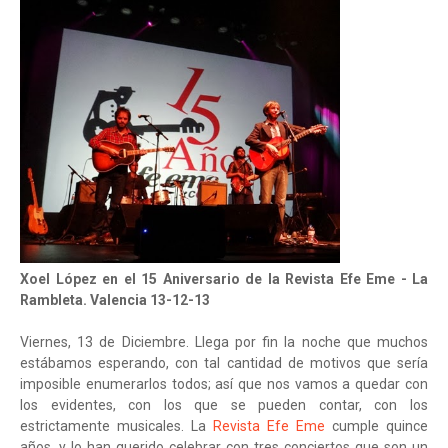
Xoel López en el 15 Aniversario de la Revista Efe Eme - La
Rambleta. Valencia 13-12-13
Viernes, 13 de Diciembre. Llega por fin la noche que muchos
estábamos esperando, con tal cantidad de motivos que sería
imposible enumerarlos todos; así que nos vamos a quedar con
los evidentes, con los que se pueden contar, con los
estrictamente musicales. La
Revista Efe Eme
cumple quince
años, y lo han querido celebrar con tres conciertos que son un