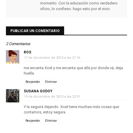
momento. Con la educación como verdadero
oficio, lo confieso: hago esto por el vicio.
PUBLICAR UN COMENTARIO
2 Comentarios
ROS
17 de diciembre de 2013 a las 21:16
me encanta Xoel y me encanta que allá por donde vá, deja
huella.
Responder
Eliminar
SUSANA GODOY
19 de diciembre de 2013 a las 22:51
Y la seguirá dejando. Xoel tiene muchas más cosas que
contarnos, estoy segura.
Responder
Eliminar