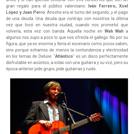
gran regalo para el público valenciano:
Iván Ferreiro, Xoel
López y Juan Perro
. Anoche era el turno del segundo, y el pago
de una deuda. Una deuda que contrajo con nosotros la última
vez que tocó en nuestra ciudad, cuando nos prometió que
volvería, esta vez con banda. Aquella noche en
Wah Wah
a
algunos nos supo a poco lo que nos ofrecía el gallego. No por su
figura, que ya es enorme y llena el escenario como pocos saben,
sino porque echamos de menos la contundencia y electricidad
en los temas de Deluxe. "
Atlántico
" es un disco perfectamente
disfrutable en acústico, a solas con una guitarra y su voz, pero su
época anterior pide grupo, pide guitarras y ruido.