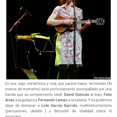
En ese viaje, metafórico y real, que parece haber terminado (Al
menos de momento) está perfectamente acompañado por una
banda que es complemento ideal:
David Quinzán
al bajo,
Felix
Arias
a la guitarra y
Fernando Lamas
a la batería. Y no podemos
dejar de destacar a
Lola García Garrido
, multinstrumentista
(percusiones, ukelele...) y derroche de vitalidad sobre el
escenario.