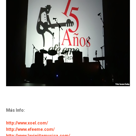
Más Info:
http://www.xoel.com/
http://www.efeeme.com/
http://www.laviejitamusica.com/