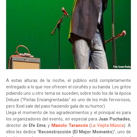
A estas alturas de la noche, el público está completamente
entregado a lo que nos ofrecen el coruñés y su banda. Los gritos
pidiendo uno u otro tema se suceden, sobre todo los de la época
Deluxe ("Perlas Ensangrentadas" es uno de los más fervorosos,
pero Xoel sale del paso haciendo gala de su humor).
Llega el momento de los agradecimientos y el principal es para
los organizadores del evento, en especial para
Juan Puchades
,
director de
Efe Eme
, y
Manolo Tarancón
(
La Viejita Música
). A
ellos les dedica "
Reconstrucción (El Mejor Momento
)", uno de