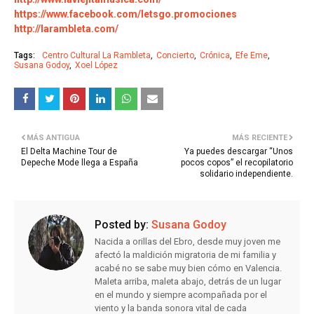
https://www.facebook.com/letsgo.promociones
http://larambleta.com/
Tags:
Centro Cultural La Rambleta
Concierto
Crónica
Efe Eme
Susana Godoy
Xoel López
MÁS ANTIGUA
MÁS RECIENTE
El Delta Machine Tour de
Ya puedes descargar “Unos
Depeche Mode llega a España
pocos copos” el recopilatorio
solidario independiente.
Posted by:
Susana Godoy
Nacida a orillas del Ebro, desde muy joven me
afectó la maldición migratoria de mi familia y
acabé no se sabe muy bien cómo en Valencia.
Maleta arriba, maleta abajo, detrás de un lugar
en el mundo y siempre acompañada por el
viento y la banda sonora vital de cada