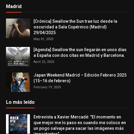
Madrid
[Crónica] Swallow the Sun trae luz desde la
oscuridad a Sala Copérnico (Madrid)
29/04/2025
May 01, 2025
[Agenda] Swallow the sun llegarán en unos días
a España con dos citas en Madrid y Barcelona.
April 22, 2025
Japan Weekend Madrid – Edición Febrero 2025
(15–16 de febrero)
February 19, 2025
Lo más leído
Entrevista a Xavier Mercadé: "El momento en
que mejor me lo paso es cuando me coloco en
un pogo salvaje para sacar las imágenes más