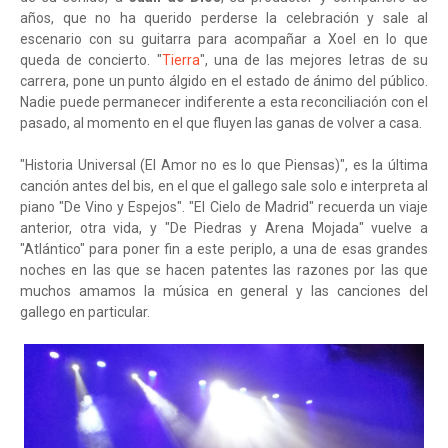
años, que no ha querido perderse la celebración y sale al
escenario con su guitarra para acompañar a Xoel en lo que
queda de concierto. "
Tierra
", una de las mejores letras de su
carrera, pone un punto álgido en el estado de ánimo del público.
Nadie puede permanecer indiferente a esta reconciliación con el
pasado, al momento en el que fluyen las ganas de volver a casa.
"Historia Universal (El Amor no es lo que Piensas)", es la última
canción antes del bis, en el que el gallego sale solo e interpreta al
piano "De Vino y Espejos". "El Cielo de Madrid" recuerda un viaje
anterior, otra vida, y "De Piedras y Arena Mojada" vuelve a
"Atlántico" para poner fin a este periplo, a una de esas grandes
noches en las que se hacen patentes las razones por las que
muchos amamos la música en general y las canciones del
gallego en particular.