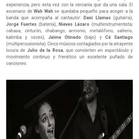
experiencia, pero esta vez con la cercanía que da una sala. El
escenario de
Wah Wah
se quedaba pequeño para acoger a la
banda que acompaña al cantautor:
Dani Llamas
(guitarra),
Jorge Fuertes
(batería),
Nieves Lázaro
(multiinstrumentista;
cabasa, cinturón, chabango, armonio, metalófono, salterio,
kalimba y voces),
Jaime Olmedo
(bajo) y
Cé Santiago
(multipercusionista). Cinco músicos contagiados por la atrayente
locura de
Julio de la Rosa
, que convierten en espectáculo y
movimiento continuo y frenético un excelente puñado de
canciones.