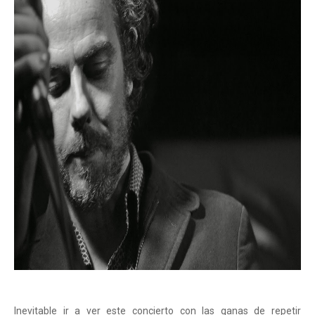
Inevitable ir a ver este concierto con las ganas de repetir