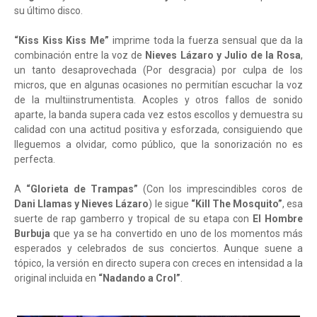
su último disco.
“Kiss Kiss Kiss Me”
imprime toda la fuerza sensual que da la
combinación entre la voz de
Nieves Lázaro y Julio de la Rosa
,
un tanto desaprovechada (Por desgracia) por culpa de los
micros, que en algunas ocasiones no permitían escuchar la voz
de la multiinstrumentista. Acoples y otros fallos de sonido
aparte, la banda supera cada vez estos escollos y demuestra su
calidad con una actitud positiva y esforzada, consiguiendo que
lleguemos a olvidar, como público, que la sonorización no es
perfecta.
A
“Glorieta de Trampas”
(Con los imprescindibles coros de
Dani Llamas y Nieves Lázaro
) le sigue
“Kill The Mosquito”
, esa
suerte de rap gamberro y tropical de su etapa con
El Hombre
Burbuja
que ya se ha convertido en uno de los momentos más
esperados y celebrados de sus conciertos. Aunque suene a
tópico, la versión en directo supera con creces en intensidad a la
original incluida en
“Nadando a Crol”
.