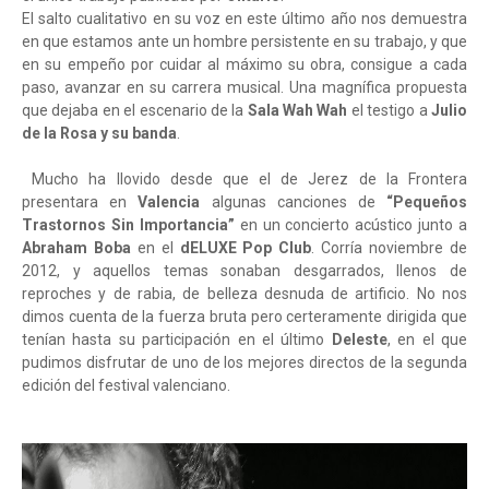
El salto cualitativo en su voz en este último año nos demuestra
en que estamos ante un hombre persistente en su trabajo, y que
en su empeño por cuidar al máximo su obra, consigue a cada
paso, avanzar en su carrera musical. Una magnífica propuesta
que dejaba en el escenario de la
Sala Wah Wah
el testigo a
Julio
de la Rosa y su banda
.
Mucho ha llovido desde que el de Jerez de la Frontera
presentara en
Valencia
algunas canciones de
“Pequeños
Trastornos Sin Importancia”
en un concierto acústico junto a
Abraham Boba
en el
dELUXE Pop Club
. Corría noviembre de
2012, y aquellos temas sonaban desgarrados, llenos de
reproches y de rabia, de belleza desnuda de artificio. No nos
dimos cuenta de la fuerza bruta pero certeramente dirigida que
tenían hasta su participación en el último
Deleste
, en el que
pudimos disfrutar de uno de los mejores directos de la segunda
edición del festival valenciano.