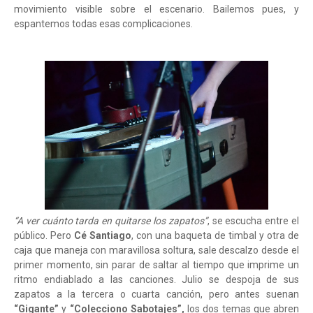
movimiento visible sobre el escenario. Bailemos pues, y
espantemos todas esas complicaciones.
“A ver cuánto tarda en quitarse los zapatos”
, se escucha entre el
público. Pero
Cé Santiago
, con una baqueta de timbal y otra de
caja que maneja con maravillosa soltura, sale descalzo desde el
primer momento, sin parar de saltar al tiempo que imprime un
ritmo endiablado a las canciones. Julio se despoja de sus
zapatos a la tercera o cuarta canción, pero antes suenan
“Gigante”
y
“Colecciono Sabotajes”,
los dos temas que abren