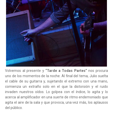
Volvemos al presente y
“Tarde a Todas Partes”
nos procura
uno de los momentos de la noche. Al final del tema, Julio suelta
el cable de su guitarra y, sujetando el extremo con una mano,
comienza un extraño solo en el que la distorsión y el ruido
invaden nuestros oídos. Lo golpea con el índice, lo agita y lo
acerca al amplificador en una suerte de ritmo endemoniado que
agita el aire de la sala y que provoca, una vez más, los aplausos
del público.