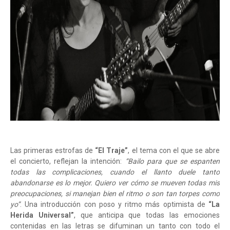
Las primeras estrofas de
“El Traje”
, el tema con el que se abre
el concierto, reflejan la intención:
“Bailo para que se espanten
todas las complicaciones, cuando el llanto duele tanto
abandonarse es lo mejor. Quiero ver cómo se mueven todas mis
preocupaciones, si manejan bien el ritmo o son tan torpes como
yo”
. Una introducción con poso y ritmo más optimista de
“La
Herida Universal”
, que anticipa que todas las emociones
contenidas en las letras se difuminan un tanto con todo el