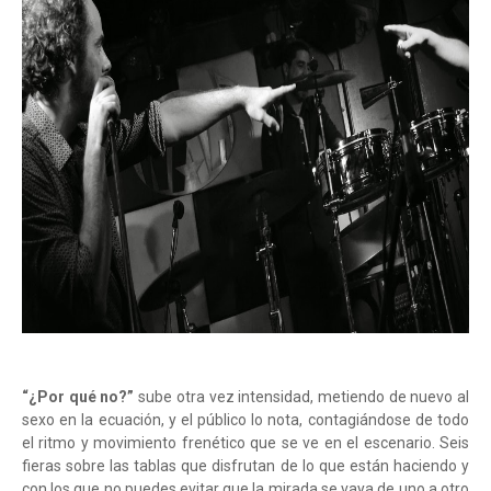
“¿Por qué no?”
sube otra vez intensidad, metiendo de nuevo al
sexo en la ecuación, y el público lo nota, contagiándose de todo
el ritmo y movimiento frenético que se ve en el escenario. Seis
fieras sobre las tablas que disfrutan de lo que están haciendo y
con los que no puedes evitar que la mirada se vaya de uno a otro