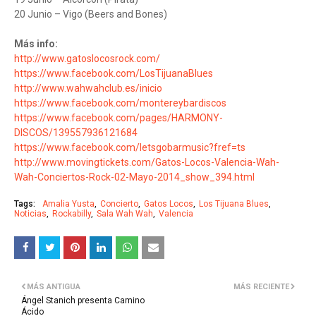
20 Junio – Vigo (Beers and Bones)
Más info:
http://www.gatoslocosrock.com/
https://www.facebook.com/LosTijuanaBlues
http://www.wahwahclub.es/inicio
https://www.facebook.com/montereybardiscos
https://www.facebook.com/pages/HARMONY-
DISCOS/139557936121684
https://www.facebook.com/letsgobarmusic?fref=ts
http://www.movingtickets.com/Gatos-Locos-Valencia-Wah-
Wah-Conciertos-Rock-02-Mayo-2014_show_394.html
Tags:
Amalia Yusta
Concierto
Gatos Locos
Los Tijuana Blues
Noticias
Rockabilly
Sala Wah Wah
Valencia
MÁS ANTIGUA
MÁS RECIENTE
Ángel Stanich presenta Camino
Ácido