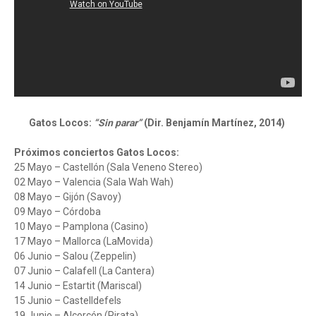
Gatos Locos:
“Sin parar”
(Dir. Benjamín Martínez, 2014)
Próximos conciertos Gatos Locos:
25 Mayo – Castellón (Sala Veneno Stereo)
02 Mayo – Valencia (Sala Wah Wah)
08 Mayo – Gijón (Savoy)
09 Mayo – Córdoba
10 Mayo – Pamplona (Casino)
17 Mayo – Mallorca (LaMovida)
06 Junio – Salou (Zeppelin)
07 Junio – Calafell (La Cantera)
14 Junio – Estartit (Mariscal)
15 Junio – Castelldefels
19 Junio – Alcorcón (Pirata)