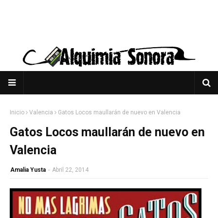
Inicio
Valencia
Gatos Locos maullarán de nuevo en Valencia
Gatos Locos maullarán de nuevo en
Valencia
Amalia Yusta
-
Abril 22, 2014