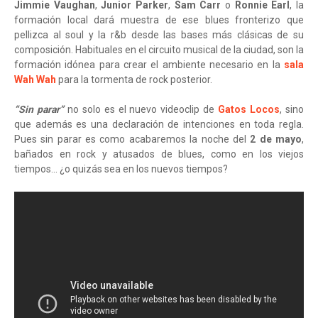
Jimmie Vaughan
,
Junior Parker
,
Sam Carr
o
Ronnie Earl
, la
formación local dará muestra de ese blues fronterizo que
pellizca al soul y la r&b desde las bases más clásicas de su
composición. Habituales en el circuito musical de la ciudad, son la
formación idónea para crear el ambiente necesario en la
sala
Wah Wah
para la tormenta de rock posterior.
“Sin parar”
no solo es el nuevo videoclip de
Gatos Locos
, sino
que además es una declaración de intenciones en toda regla.
Pues sin parar es como acabaremos la noche del
2 de mayo
,
bañados en rock y atusados de blues, como en los viejos
tiempos… ¿o quizás sea en los nuevos tiempos?