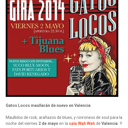
Gatos Locos maullarán de nuevo en Valencia
Maullidos de rock, arañazos de blues, y ronroneos de soul para la
noche del viernes
2 de mayo
en la
sala Wah Wah
de
Valencia
. Y