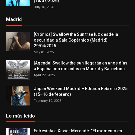
(15/07/2026)
July 16, 2026
Madrid
[Crónica] Swallow the Sun trae luz desde la
oscuridad a Sala Copérnico (Madrid)
29/04/2025
May 01, 2025
[Agenda] Swallow the sun llegarán en unos días
a España con dos citas en Madrid y Barcelona.
April 22, 2025
Japan Weekend Madrid – Edición Febrero 2025
(15–16 de febrero)
February 19, 2025
Lo más leído
Entrevista a Xavier Mercadé: "El momento en