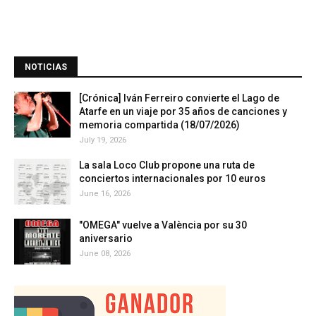
NOTICIAS
[Crónica] Iván Ferreiro convierte el Lago de
Atarfe en un viaje por 35 años de canciones y
memoria compartida (18/07/2026)
July 19, 2026
La sala Loco Club propone una ruta de
conciertos internacionales por 10 euros
June 16, 2026
"OMEGA" vuelve a València por su 30
aniversario
June 08, 2026