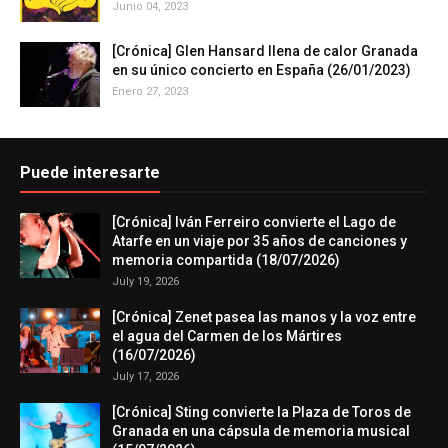
Junio 04, 2023
[Crónica] Glen Hansard llena de calor Granada
en su único concierto en España (26/01/2023)
Enero 27, 2023
Puede interesarte
[Crónica] Iván Ferreiro convierte el Lago de
Atarfe en un viaje por 35 años de canciones y
memoria compartida (18/07/2026)
July 19, 2026
[Crónica] Zenet pasea las manos y la voz entre
el agua del Carmen de los Mártires
(16/07/2026)
July 17, 2026
[Crónica] Sting convierte la Plaza de Toros de
Granada en una cápsula de memoria musical