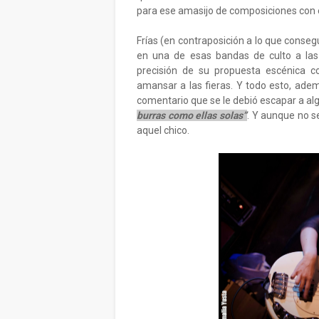
para ese amasijo de composiciones con e
Frías (en contraposición a lo que conse
en una de esas bandas de culto a las
precisión de su propuesta escénica 
amansar a las fieras. Y todo esto, ade
comentario que se le debió escapar a a
burras como ellas solas”
. Y aunque no 
aquel chico.