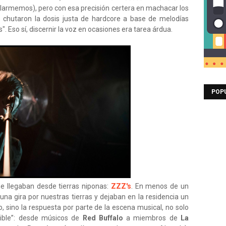
alarmemos), pero con esa precisión certera en machacar los
chutaron la dosis justa de hardcore a base de melodías
. Eso sí, discernir la voz en ocasiones era tarea árdua.
POP
he llegaban desde tierras niponas:
ZZZ's
. En menos de un
a gira por nuestras tierras y dejaban en la residencia un
o, sino la respuesta por parte de la escena musical, no solo
sible”: desde músicos de
Red Buffalo
a miembros de
La