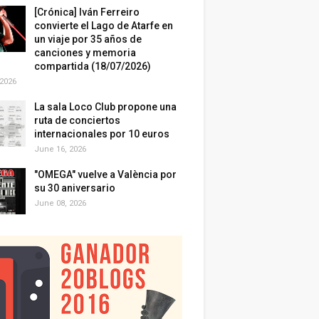
[Crónica] Iván Ferreiro
convierte el Lago de Atarfe en
un viaje por 35 años de
canciones y memoria
compartida (18/07/2026)
 2026
La sala Loco Club propone una
ruta de conciertos
internacionales por 10 euros
June 16, 2026
"OMEGA" vuelve a València por
su 30 aniversario
June 08, 2026