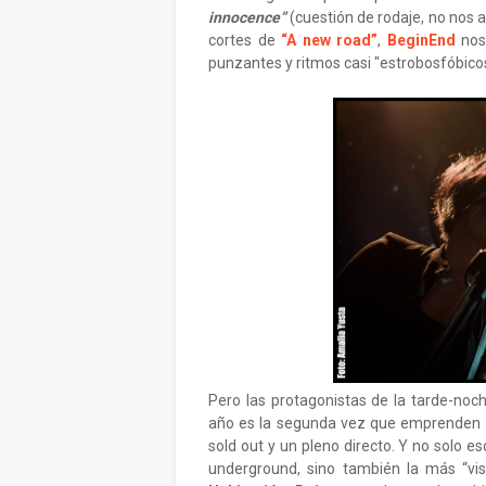
innocence”
(cuestión de rodaje, no nos 
cortes de
“A new road”
,
BeginEnd
nos 
punzantes y ritmos casi "estrobosfóbicos"
Pero las protagonistas de la tarde-noc
año es la segunda vez que emprenden un
sold out y un pleno directo. Y no solo es
underground, sino también la más “vi