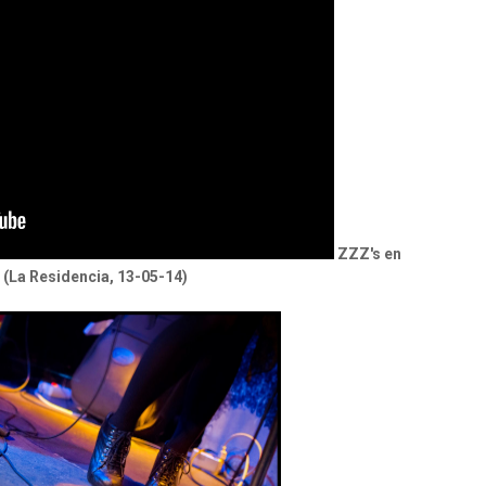
ZZZ's en
 (La Residencia, 13-05-14)