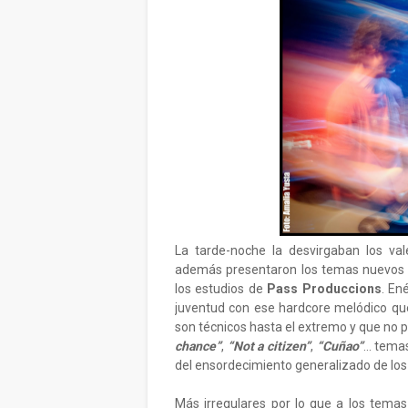
La tarde-noche la desvirgaban los va
además presentaron los temas nuevos 
los estudios de
Pass Produccions
. En
juventud con ese hardcore melódico qu
son técnicos hasta el extremo y que no po
chance”
,
“Not a citizen”
,
“Cuñao”
… temas
del ensordecimiento generalizado de los
Más irregulares por lo que a los tema