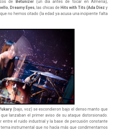
icos de
Betunizer
(un día antes de tocar en Almería),
ello
,
Dreamy Eyes
, las chicas de
Hits with Tits
(Ada Díez
y
 que no hemos citado (la edad ya acusa una incipiente falta
Yukary
(bajo, voz) se escondieron bajo el denso manto que
 que lanzaban el primer aviso de su ataque distorsionado.
 entre el ruido industrial y la base de percusión constante
n tema instrumental que no hacía más que condimentarnos