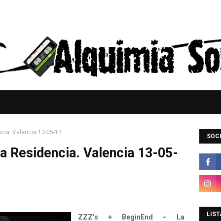
cia. Valencia 13-05-14
SOCI
a Residencia. Valencia 13-05-
LIST
ZZZ’s + BeginEnd – La