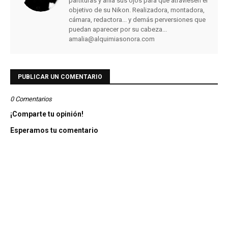
partituras y afila sus ojos para que atraviesen el
objetivo de su Nikon. Realizadora, montadora,
cámara, redactora... y demás perversiones que
puedan aparecer por su cabeza...
amalia@alquimiasonora.com
PUBLICAR UN COMENTARIO
0 Comentarios
¡Comparte tu opinión!
Esperamos tu comentario