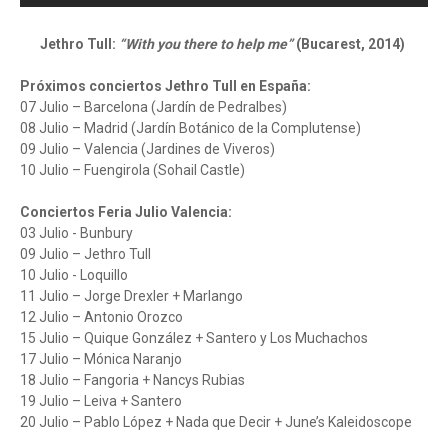
Jethro Tull:
“With you there to help me”
(Bucarest, 2014)
Próximos conciertos Jethro Tull en España:
07 Julio – Barcelona (Jardín de Pedralbes)
08 Julio – Madrid (Jardín Botánico de la Complutense)
09 Julio – Valencia (Jardines de Viveros)
10 Julio – Fuengirola (Sohail Castle)
Conciertos Feria Julio Valencia:
03 Julio - Bunbury
09 Julio – Jethro Tull
10 Julio - Loquillo
11 Julio – Jorge Drexler + Marlango
12 Julio – Antonio Orozco
15 Julio – Quique González + Santero y Los Muchachos
17 Julio – Mónica Naranjo
18 Julio – Fangoria + Nancys Rubias
19 Julio – Leiva + Santero
20 Julio – Pablo López + Nada que Decir + June’s Kaleidoscope