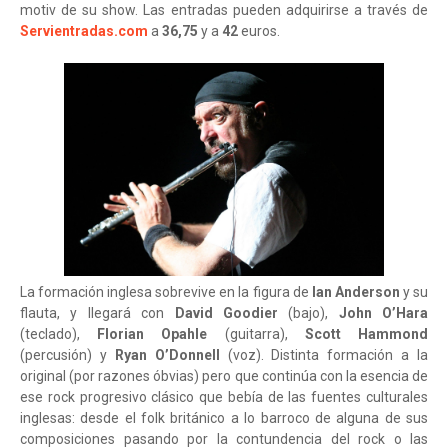
motiv de su show. Las entradas pueden adquirirse a través de
Servientradas.com
a
36,75
y a
42
euros.
La formación inglesa sobrevive en la figura de
Ian Anderson
y su
flauta, y llegará con
David Goodier
(bajo),
John O’Hara
(teclado),
Florian Opahle
(guitarra),
Scott Hammond
(percusión) y
Ryan O’Donnell
(voz). Distinta formación a la
original (por razones óbvias) pero que continúa con la esencia de
ese rock progresivo clásico que bebía de las fuentes culturales
inglesas: desde el folk británico a lo barroco de alguna de sus
composiciones pasando por la contundencia del rock o las