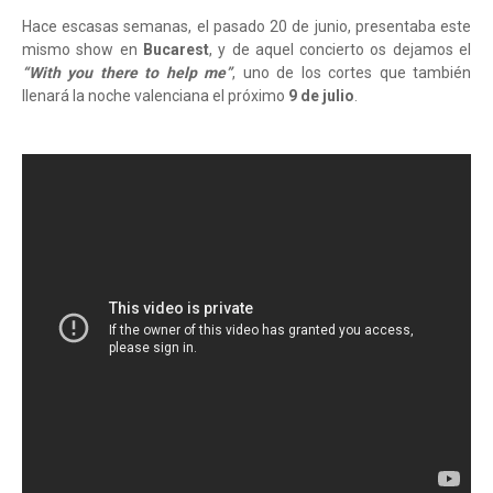
Hace escasas semanas, el pasado 20 de junio, presentaba este
mismo show en
Bucarest
, y de aquel concierto os dejamos el
“With you there to help me”
, uno de los cortes que también
llenará la noche valenciana el próximo
9 de julio
.