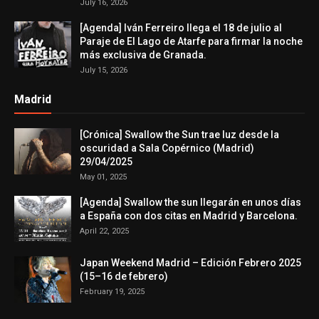
July 16, 2026
[Agenda] Iván Ferreiro llega el 18 de julio al
Paraje de El Lago de Atarfe para firmar la noche
más exclusiva de Granada.
July 15, 2026
Madrid
[Crónica] Swallow the Sun trae luz desde la
oscuridad a Sala Copérnico (Madrid)
29/04/2025
May 01, 2025
[Agenda] Swallow the sun llegarán en unos días
a España con dos citas en Madrid y Barcelona.
April 22, 2025
Japan Weekend Madrid – Edición Febrero 2025
(15–16 de febrero)
February 19, 2025