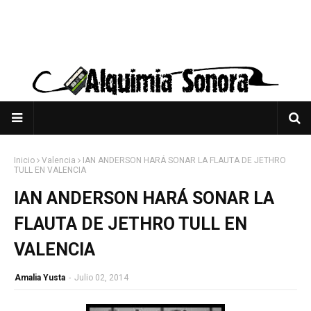
Inicio
Valencia
IAN ANDERSON HARÁ SONAR LA FLAUTA DE JETHRO
TULL EN VALENCIA
IAN ANDERSON HARÁ SONAR LA
FLAUTA DE JETHRO TULL EN
VALENCIA
Amalia Yusta
-
Julio 02, 2014