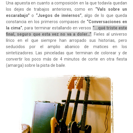
Una apuesta en cuanto a composición en la que todavía quedan
los dejes de trabajos anteriores, como en
“Vals sobre un
escarabajo”
o
“Juegos de inviernos”
, algo de lo que queda
constancia en los primeros compases de
“Conversaciones en
la cima”
, para terminar estallando en versos
“...qué triste este
final, seguro que esta vez no va a doler…”
. Fieles al universo
lírico en el que siempre han arropado sus historias, pero
seducidos por el amplio abanico de matices en los
sintetizadores. Las pinceladas que terminan de colorear y de
convertir los poco más de 4 minutos de corte en otra fiesta
(amarga) sobre la pista de baile.