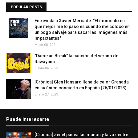
POPULAR POSTS
Entrevista a Xavier Mercadé: "El momento en
que mejor me lo paso es cuando me coloco en
un pogo salvaje para sacar las imágenes más
impactantes"
Mayo 08, 2021
"Dame un Break" la canción del verano de
Rawayana
Junio 04, 2023
[Crónica] Glen Hansard llena de calor Granada
en su único concierto en España (26/01/2023)
Enero 27, 2023
Puede interesarte
[Crónica] Zenet pasea las manos y la voz entre