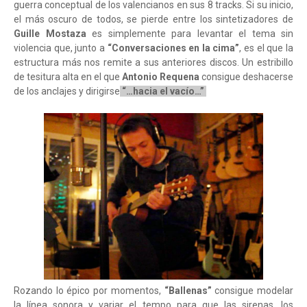
guerra conceptual de los valencianos en sus 8 tracks. Si su inicio,
el más oscuro de todos, se pierde entre los sintetizadores de
Guille Mostaza
es simplemente para levantar el tema sin
violencia que, junto a
“Conversaciones en la cima”
, es el que la
estructura más nos remite a sus anteriores discos. Un estribillo
de tesitura alta en el que
Antonio Requena
consigue deshacerse
de los anclajes y dirigirse
“…hacia el vacío…”
Rozando lo épico por momentos,
“Ballenas”
consigue modelar
la línea sonora y variar el tempo para que las sirenas, los