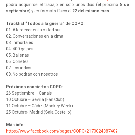
podrá adquirirse el trabajo en solo unos días (el próximo
8 de
septiembre
) y en formato físico el
22 del mismo mes
.
Tracklist “Todos a la guerra” de COPO:
01. Atardecer en la mitad sur
02. Conversaciones en la cima
03. Inmortales
04. 400 golpes
05. Ballenas
06. Cohetes
07. Los indios
08. No podrán con nosotros
Próximos conciertos COPO:
26 Septiembre – Canals
10 Octubre – Sevilla (Fan Club)
11 Octubre – Cádiz (Monkey Week)
25 Octubre- Madrid (Sala Costello)
Más info:
https://www.facebook.com/pages/COPO/217002438740?