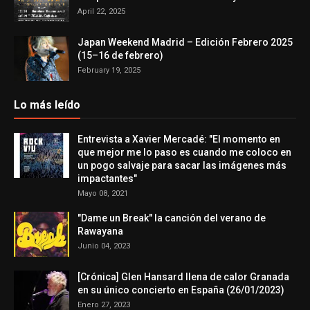
April 22, 2025
Japan Weekend Madrid – Edición Febrero 2025
(15–16 de febrero)
February 19, 2025
Lo más leído
Entrevista a Xavier Mercadé: "El momento en
que mejor me lo paso es cuando me coloco en
un pogo salvaje para sacar las imágenes más
impactantes"
Mayo 08, 2021
"Dame un Break" la canción del verano de
Rawayana
Junio 04, 2023
[Crónica] Glen Hansard llena de calor Granada
en su único concierto en España (26/01/2023)
Enero 27, 2023