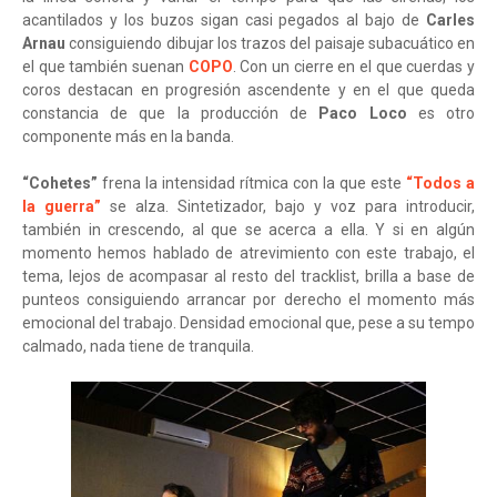
acantilados y los buzos sigan casi pegados al bajo de
Carles
Arnau
consiguiendo dibujar los trazos del paisaje subacuático en
el que también suenan
COPO
. Con un cierre en el que cuerdas y
coros destacan en progresión ascendente y en el que queda
constancia de que la producción de
Paco Loco
es otro
componente más en la banda.
“Cohetes”
frena la intensidad rítmica con la que este
“Todos a
la guerra”
se alza. Sintetizador, bajo y voz para introducir,
también in crescendo, al que se acerca a ella. Y si en algún
momento hemos hablado de atrevimiento con este trabajo, el
tema, lejos de acompasar al resto del tracklist, brilla a base de
punteos consiguiendo arrancar por derecho el momento más
emocional del trabajo. Densidad emocional que, pese a su tempo
calmado, nada tiene de tranquila.