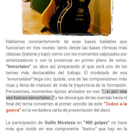
Hablamos constantemente de esas bases bailables que
funcionan en tres niveles: tanto desde las bases rítmicas más
clásicas (batería y bajo) como con los momentos salpicados por
sintetizadores o con la presencia en primer plano de estos.
“Inmortales”
se abre así, preparando el que será uno de los
temas más destacables del trabajo. El modelado de esa
“inmortalidad”
llega con, quizás, una de las composiciones más
ricas y llena de matices de toda la trayectoria de la formación.
Percusiones, momentos épicos anclados en ese
“…si por una
vez fuimos inmortales…”
y las descargas de las cuerdas hacia el
final del tema convierten al primer sencillo de este
“Todos a la
guerra”
en la verdadera carta de presentación del disco.
La participación de
Guille Mostaza
en
“400 golpes”
no hace
más que incidir en ese componente
“festivo”
que hay en la