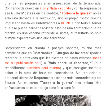
una de las propuestas más arriesgadas de la temporada.
Confiando de nuevo en
Flor y Nata Records
y con la sorpresa de
ese
Guille Mostaza
en los créditos,
“Todos a la guerra”
no es
solo una llamada a la revolución, sino el propio motor que ha
impulsado hasta los sintetizadores a
COPO
. Y con todo el temor
que eso puede causar escuchar esto de una formación que ha
crecido en una escena reticente a sintes, el resultado no solo
cumple expectativas sino que sorprende.
Sorprendente en cuanto a pasajes sonoros, mucho más
complejos que en
“Matrioshka”
,
“Juegos de invierno”
(podéis
recordar la entrevista que les hicimos en estas mismas
líneas
tas su publicación aquí
) o
“Vals sobre un escarabajo”
(que
reseñábamos
también aquí mismo
) y que consigue incitar a
saltar a la pista de baile sin concesiones. Sin renunciar al
personal lirismo de
Requena
pero siendo más contundente y sin
fisuras. Así es como
“Todos a la guerra”
nos recluta. Nos
enfrascamos en este trabajo canción a canción.