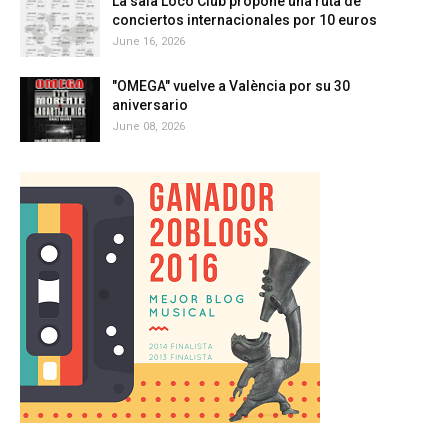
La sala Loco Club propone una ruta de
conciertos internacionales por 10 euros
June 16, 2026
"OMEGA" vuelve a València por su 30
aniversario
June 08, 2026