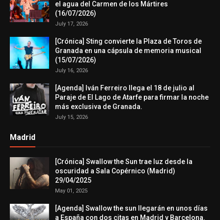
el agua del Carmen de los Mártires
(16/07/2026)
July 17, 2026
[Crónica] Sting convierte la Plaza de Toros de
Granada en una cápsula de memoria musical
(15/07/2026)
July 16, 2026
[Agenda] Iván Ferreiro llega el 18 de julio al
Paraje de El Lago de Atarfe para firmar la noche
más exclusiva de Granada.
July 15, 2026
Madrid
[Crónica] Swallow the Sun trae luz desde la
oscuridad a Sala Copérnico (Madrid)
29/04/2025
May 01, 2025
[Agenda] Swallow the sun llegarán en unos días
a España con dos citas en Madrid y Barcelona.