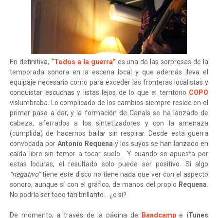
En definitiva,
“Todos a la guerra”
es una de las sorpresas de la
temporada sonora en la escena local y que además lleva el
equipaje necesario como para exceder las fronteras localistas y
conquistar escuchas y listas lejos de lo que el territorio
COPO
vislumbraba. Lo complicado de los cambios siempre reside en el
primer paso a dar, y la formación de Canals se ha lanzado de
cabeza, aferrados a los sintetizadores y con la amenaza
(cumplida) de hacernos bailar sin respirar. Desde esta guerra
convocada por
Antonio Requena
y los suyos se han lanzado en
caída libre sin temor a tocar suelo… Y cuando se apuesta por
estas locuras, el resultado solo puede ser positivo. Si algo
“negativo”
tiene este disco no tiene nada que ver con el aspecto
sonoro, aunque sí con el gráfico, de manos del propio
Requena
.
No podría ser todo tan brillante… ¿o sí?
De momento, a través de la página de
Bandcamp
e
iTunes