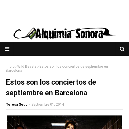
Inicio
Wild Beasts
Estos son los conciertos de septiembre en
Barcelona
Estos son los conciertos de
septiembre en Barcelona
Teresa Sedó
-
Septiembre 01, 2014