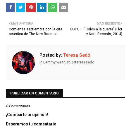
MÁS ANTIGUA
MÁS RECIENTE
Comienza septiembre con la gira
COPO – “Todos a la guerra” (Flor
acústica de The New Raemon
y Nata Records, 2014)
Posted by:
Teresa Sedó
In Lemmy we trust. @teresasedo
PUBLICAR UN COMENTARIO
0 Comentarios
¡Comparte tu opinión!
Esperamos tu comentario