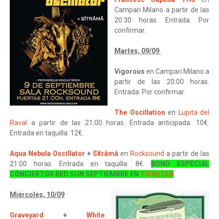
Campari Milano a partir de las
20:30 horas. Entrada: Por
confirmar.
Martes, 09/09
Vigorous
en Campari Milano a
partir de las 20:00 horas.
Entrada: Por confirmar.
The Oscillation
en
Lupita del
Raval
a partir de las 21:00 horas. Entrada anticipada: 10€.
Entrada en taquilla: 12€.
Aqua Nebula Oscillator
+
Sïtrâmâ
en
Rocksound
a partir de las
21:00 horas. Entrada en taquilla: 8€.
BONO ESPECIAL
CONCIERTOS RED SUN SEPTIEMBRE EN
TICKETEA
.
Miércoles, 10/09
Graveyard
+
White