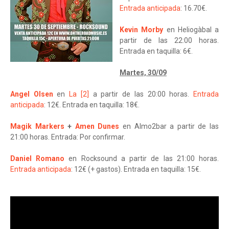
Entrada anticipada
: 16.70€.
Kevin Morby
en Heliogàbal a
partir de las 22:00 horas.
Entrada en taquilla: 6€.
Martes, 30/09
Angel Olsen
en
La [2]
a partir de las 20:00 horas.
Entrada
anticipada
: 12€. Entrada en taquilla: 18€.
Magik Markers
+
Amen Dunes
en Almo2bar a partir de las
21:00 horas. Entrada: Por confirmar.
Daniel Romano
en Rocksound a partir de las 21:00 horas.
Entrada anticipada
: 12€ (+ gastos). Entrada en taquilla: 15€.