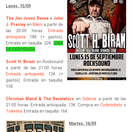
Lunes, 15/09
The Jim Jones Revue
+
John
J. Presley
en
Bikini
a partir de
las 20:00 horas.
Entrada
anticipada
: 18€ (+ gastos).
Entrada en taquilla: 22€.
GIRA
DE DESPEDIDA
.
Scott H. Biram
en Rocksound
a partir de las 21:00 horas.
Entrada anticipada
: 12€ (+
gastos). Entrada en taquilla:
15€.
Christian Bland & The Revelators
en
Sidecar
a partir de las
21:00 horas. Entrada anticipada: 13€. Compra en
Codetickets
o
Ticketea
. Entrada en taquilla: 16€.
Martes, 16/09