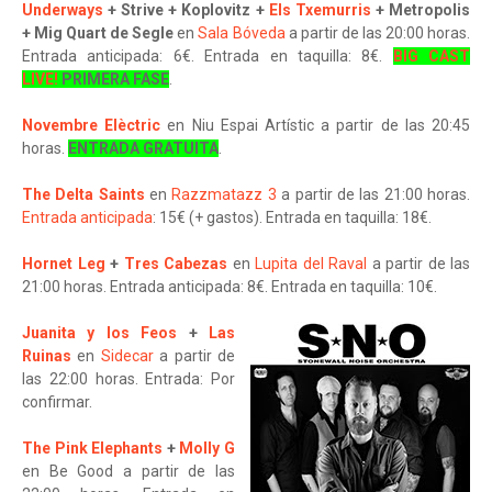
Underways
+ Strive + Koplovitz +
Els Txemurris
+ Metropolis
+ Mig Quart de Segle
en
Sala Bóveda
a partir de las 20:00 horas.
Entrada anticipada: 6€. Entrada en taquilla: 8€.
BIG CAST
LIVE!
PRIMERA FASE
.
Novembre Elèctric
en Niu Espai Artístic a partir de las 20:45
horas.
ENTRADA GRATUITA
.
The Delta Saints
en
Razzmatazz 3
a partir de las 21:00 horas.
Entrada anticipada
: 15€ (+ gastos). Entrada en taquilla: 18€.
Hornet Leg
+
Tres Cabezas
en
Lupita del Raval
a partir de las
21:00 horas. Entrada anticipada: 8€. Entrada en taquilla: 10€.
Juanita y los Feos
+
Las
Ruinas
en
Sidecar
a partir de
las 22:00 horas. Entrada: Por
confirmar.
The Pink Elephants
+
Molly G
en Be Good a partir de las