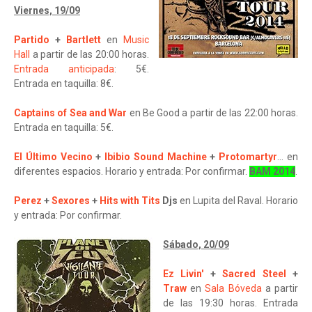
Viernes, 19/09
Partido
+
Bartlett
en
Music
Hall
a partir de las 20:00 horas.
Entrada anticipada
: 5€.
Entrada en taquilla: 8€.
Captains of Sea and War
en Be Good a partir de las 22:00 horas.
Entrada en taquilla: 5€.
El Último Vecino
+
Ibibio Sound Machine
+
Protomartyr
... en
diferentes espacios. Horario y entrada: Por confirmar.
BAM 2014
.
Perez
+
Sexores
+
Hits with Tits
Djs
en Lupita del Raval. Horario
y entrada: Por confirmar.
Sábado, 20/09
Ez Livin'
+
Sacred Steel
+
Traw
en
Sala Bóveda
a partir
de las 19:30 horas. Entrada