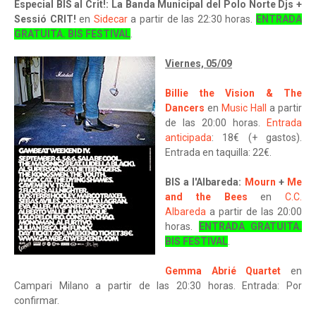
Especial BIS al Crit!: La Banda Municipal del Polo Norte Djs +
Sessió CRIT!
en
Sidecar
a partir de las 22:30 horas.
ENTRADA
GRATUITA. BIS FESTIVAL
.
Viernes, 05/09
Billie the Vision & The
Dancers
en
Music Hall
a partir
de las 20:00 horas.
Entrada
anticipada
: 18€ (+ gastos).
Entrada en taquilla: 22€.
BIS a l'Albareda:
Mourn
+
Me
and the Bees
en
C.C.
Albareda
a partir de las 20:00
horas.
ENTRADA GRATUITA.
BIS FESTIVAL
.
Gemma Abrié Quartet
en
Campari Milano a partir de las 20:30 horas. Entrada: Por
confirmar.