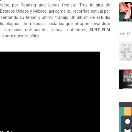
ecto por Reading and Leeds festival. Tras la gira de
r Estados Unidos y México, así como su recorrido estival por
sentando su tercer y último trabajo. Un álbum de estudio
ble, plagado de melodías cuidadas que atrapan llevándote
ás luminosos que sus dos trabajos anteriores
, SLNT FLM
July 19,
lo para nuestro oídos.