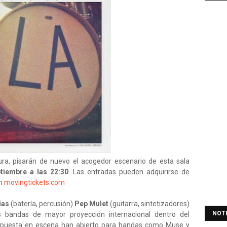
ura, pisarán de nuevo el acogedor escenario de esta sala
tiembre a las 22:30
. Las entradas pueden adquirirse de
en
movingtickets.com
ías
(batería, percusión)
Pep Mulet
(guitarra, sintetizadores)
NOT
 bandas de mayor proyección internacional dentro del
a puesta en escena han abierto para bandas como Muse y