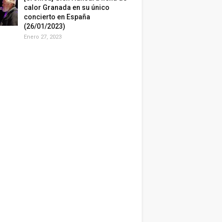
calor Granada en su único
concierto en España
(26/01/2023)
Enero 27, 2023