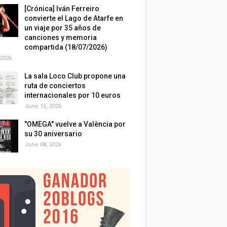
[Crónica] Iván Ferreiro
convierte el Lago de Atarfe en
un viaje por 35 años de
canciones y memoria
compartida (18/07/2026)
 2026
La sala Loco Club propone una
ruta de conciertos
internacionales por 10 euros
June 16, 2026
"OMEGA" vuelve a València por
su 30 aniversario
June 08, 2026