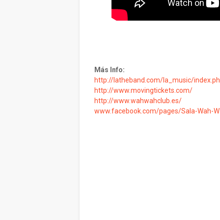
Más Info:
http://latheband.com/la_music/index.p
http://www.movingtickets.com/
http://www.wahwahclub.es/
www.facebook.com/pages/Sala-Wah-