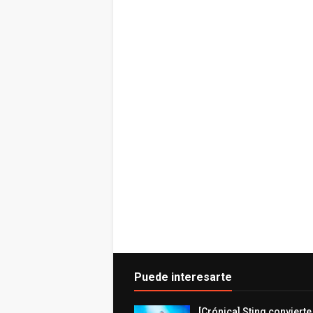
Puede interesarte
[Crónica] Sting convierte