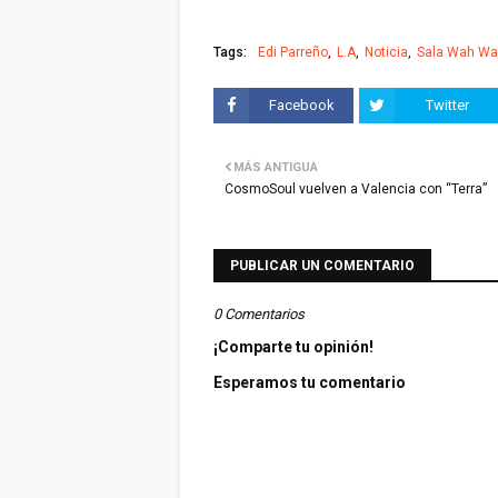
Tags:
Edi Parreño
L.A
Noticia
Sala Wah W
Facebook
Twitter
MÁS ANTIGUA
CosmoSoul vuelven a Valencia con “Terra”
PUBLICAR UN COMENTARIO
0 Comentarios
¡Comparte tu opinión!
Esperamos tu comentario