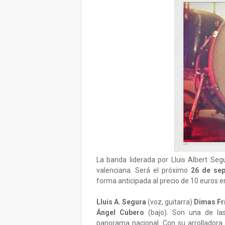
La banda liderada por Lluis Albert Seg
valenciana. Será el próximo
26 de sep
forma anticipada al precio de 10 euros 
Lluis A. Segura
(voz, guitarra)
Dimas Fr
Ángel Cubero
(bajo). Son una de las
panorama nacional. Con su arrollador