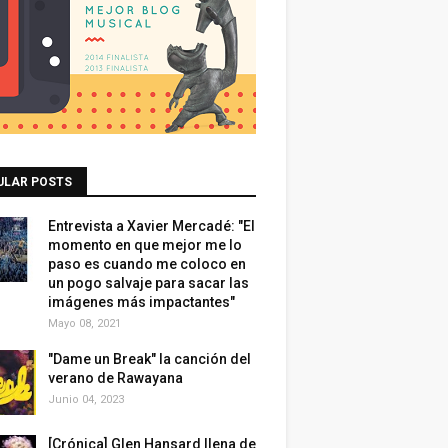
ULAR POSTS
Entrevista a Xavier Mercadé: "El
momento en que mejor me lo
paso es cuando me coloco en
un pogo salvaje para sacar las
imágenes más impactantes"
Mayo 08, 2021
"Dame un Break" la canción del
verano de Rawayana
Junio 04, 2023
[Crónica] Glen Hansard llena de