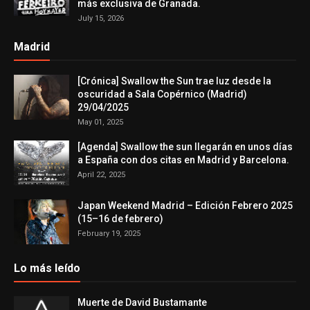
más exclusiva de Granada.
July 15, 2026
Madrid
[Crónica] Swallow the Sun trae luz desde la
oscuridad a Sala Copérnico (Madrid)
29/04/2025
May 01, 2025
[Agenda] Swallow the sun llegarán en unos días
a España con dos citas en Madrid y Barcelona.
April 22, 2025
Japan Weekend Madrid – Edición Febrero 2025
(15–16 de febrero)
February 19, 2025
Lo más leído
Muerte de David Bustamante