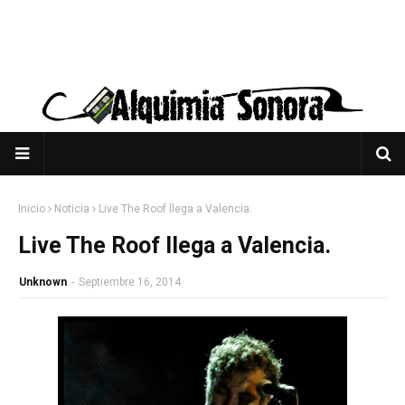
Inicio
Noticia
Live The Roof llega a Valencia.
Live The Roof llega a Valencia.
Unknown
-
Septiembre 16, 2014