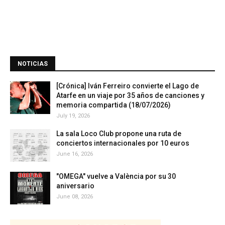
NOTICIAS
[Crónica] Iván Ferreiro convierte el Lago de
Atarfe en un viaje por 35 años de canciones y
memoria compartida (18/07/2026)
July 19, 2026
La sala Loco Club propone una ruta de
conciertos internacionales por 10 euros
June 16, 2026
"OMEGA" vuelve a València por su 30
aniversario
June 08, 2026