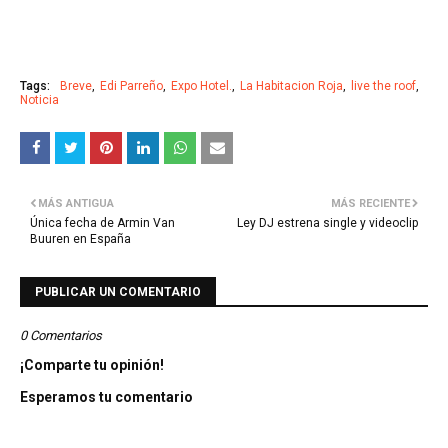
Tags:
Breve
Edi Parreño
Expo Hotel.
La Habitacion Roja
live the roof
Noticia
MÁS ANTIGUA
MÁS RECIENTE
Única fecha de Armin Van
Ley DJ estrena single y videoclip
Buuren en España
PUBLICAR UN COMENTARIO
0 Comentarios
¡Comparte tu opinión!
Esperamos tu comentario