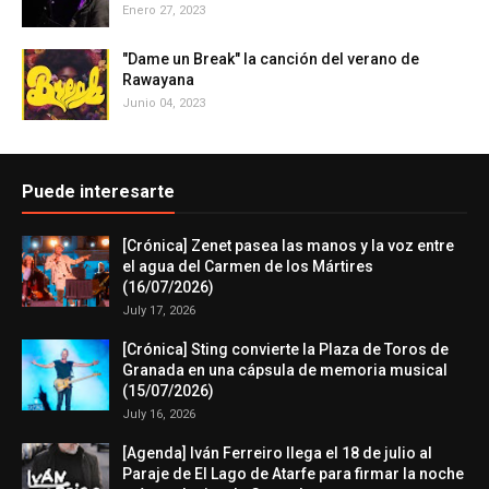
Enero 27, 2023
"Dame un Break" la canción del verano de
Rawayana
Junio 04, 2023
Puede interesarte
[Crónica] Zenet pasea las manos y la voz entre
el agua del Carmen de los Mártires
(16/07/2026)
July 17, 2026
[Crónica] Sting convierte la Plaza de Toros de
Granada en una cápsula de memoria musical
(15/07/2026)
July 16, 2026
[Agenda] Iván Ferreiro llega el 18 de julio al
Paraje de El Lago de Atarfe para firmar la noche