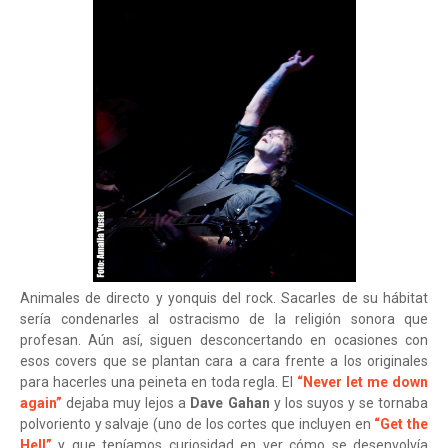
Animales de directo y yonquis del rock. Sacarles de su hábitat
sería condenarles al ostracismo de la religión sonora que
profesan. Aún así, siguen desconcertando en ocasiones con
esos covers que se plantan cara a cara frente a los originales
para hacerles una peineta en toda regla. El
“Never let me down
again”
dejaba muy lejos a
Dave Gahan
y los suyos y se tornaba
polvoriento y salvaje (uno de los cortes que incluyen en
“Get the
Hell”
y que teníamos curiosidad en ver cómo se desenvolvía