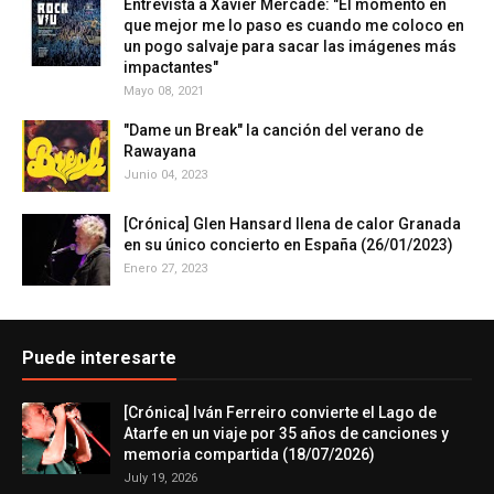
Entrevista a Xavier Mercadé: "El momento en
que mejor me lo paso es cuando me coloco en
un pogo salvaje para sacar las imágenes más
impactantes"
Mayo 08, 2021
"Dame un Break" la canción del verano de
Rawayana
Junio 04, 2023
[Crónica] Glen Hansard llena de calor Granada
en su único concierto en España (26/01/2023)
Enero 27, 2023
Puede interesarte
[Crónica] Iván Ferreiro convierte el Lago de
Atarfe en un viaje por 35 años de canciones y
memoria compartida (18/07/2026)
July 19, 2026