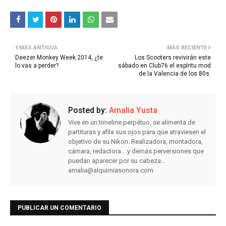
MÁS ANTIGUA
MÁS RECIENTE
Deezer Monkey Week 2014, ¿te
Los Scooters revivirán este
lo vas a perder?
sábado en Club76 el espíritu mod
de la Valencia de los 80s.
Posted by:
Amalia Yusta
Vive en un timeline perpétuo, se alimenta de
partituras y afila sus ojos para que atraviesen el
objetivo de su Nikon. Realizadora, montadora,
cámara, redactora... y demás perversiones que
puedan aparecer por su cabeza...
amalia@alquimiasonora.com
PUBLICAR UN COMENTARIO