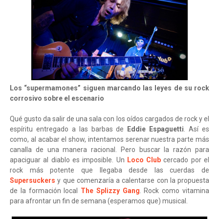
Los “supermamones” siguen marcando las leyes de su rock
corrosivo sobre el escenario
Qué gusto da salir de una sala con los oídos cargados de rock y el
espíritu entregado a las barbas de
Eddie Espaguetti
. Así es
como, al acabar el show, intentamos serenar nuestra parte más
canalla de una manera racional. Pero buscar la razón para
apaciguar al diablo es imposible. Un
Loco Club
cercado por el
rock más potente que llegaba desde las cuerdas de
Supersuckers
y que comenzaría a calentarse con la propuesta
de la formación local
The Splizzy Gang
. Rock como vitamina
para afrontar un fin de semana (esperamos que) musical.