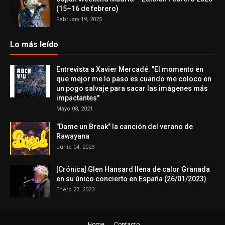
(15–16 de febrero)
February 19, 2025
Lo más leído
Entrevista a Xavier Mercadé: "El momento en
que mejor me lo paso es cuando me coloco en
un pogo salvaje para sacar las imágenes más
impactantes"
Mayo 08, 2021
"Dame un Break" la canción del verano de
Rawayana
Junio 04, 2023
[Crónica] Glen Hansard llena de calor Granada
en su único concierto en España (26/01/2023)
Enero 27, 2023
Home
Contacto