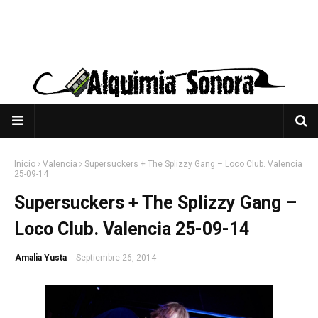
Inicio
Valencia
Supersuckers + The Splizzy Gang – Loco Club. Valencia
25-09-14
Supersuckers + The Splizzy Gang –
Loco Club. Valencia 25-09-14
Amalia Yusta
-
Septiembre 26, 2014