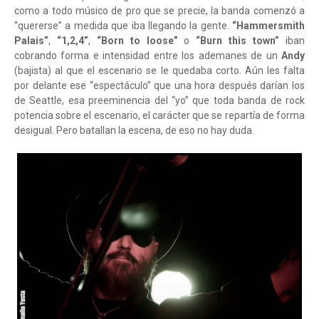
como a todo músico de pro que se precie, la banda comenzó a
“quererse” a medida que iba llegando la gente.
“Hammersmith
Palais”
,
“1,2,4”
,
“Born to loose”
o
“Burn this town”
iban
cobrando forma e intensidad entre los ademanes de un
Andy
(bajista) al que el escenario se le quedaba corto. Aún les falta
por delante ese “espectáculo” que una hora después darían los
de Seattle, esa preeminencia del “yo” que toda banda de rock
potencia sobre el escenario, el carácter que se repartía de forma
desigual. Pero batallan la escena, de eso no hay duda.