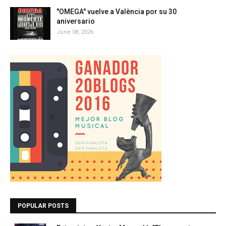
"OMEGA" vuelve a València por su 30
aniversario
June 08, 2026
POPULAR POSTS