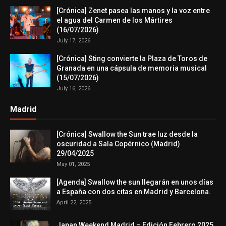
[Crónica] Zenet pasea las manos y la voz entre
el agua del Carmen de los Mártires
(16/07/2026)
July 17, 2026
[Crónica] Sting convierte la Plaza de Toros de
Granada en una cápsula de memoria musical
(15/07/2026)
July 16, 2026
Madrid
[Crónica] Swallow the Sun trae luz desde la
oscuridad a Sala Copérnico (Madrid)
29/04/2025
May 01, 2025
[Agenda] Swallow the sun llegarán en unos días
a España con dos citas en Madrid y Barcelona.
April 22, 2025
Japan Weekend Madrid – Edición Febrero 2025