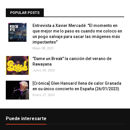
POPULAR POSTS
Entrevista a Xavier Mercadé: "El momento en
que mejor me lo paso es cuando me coloco en
un pogo salvaje para sacar las imágenes más
impactantes"
Mayo 08, 2021
"Dame un Break" la canción del verano de
Rawayana
Junio 04, 2023
[Crónica] Glen Hansard llena de calor Granada
en su único concierto en España (26/01/2023)
Enero 27, 2023
Puede interesarte