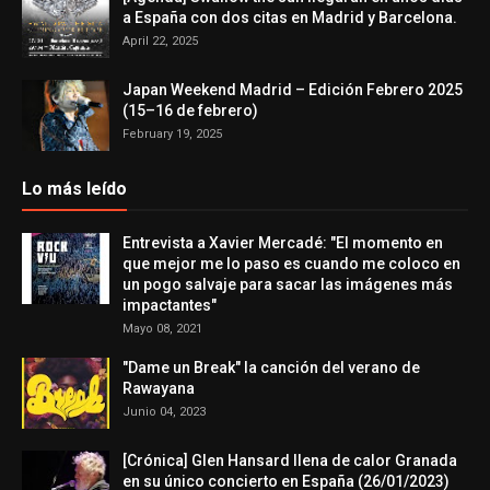
a España con dos citas en Madrid y Barcelona.
April 22, 2025
Japan Weekend Madrid – Edición Febrero 2025
(15–16 de febrero)
February 19, 2025
Lo más leído
Entrevista a Xavier Mercadé: "El momento en
que mejor me lo paso es cuando me coloco en
un pogo salvaje para sacar las imágenes más
impactantes"
Mayo 08, 2021
"Dame un Break" la canción del verano de
Rawayana
Junio 04, 2023
[Crónica] Glen Hansard llena de calor Granada
en su único concierto en España (26/01/2023)