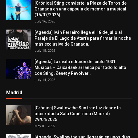
[Crónica] Sting convierte la Plaza de Toros de
Granada en una cápsula de memoria musical
(15/07/2026)
July 16, 2026
[Agenda] Iván Ferreiro llega el 18 de julio al
Paraje de El Lago de Atarfe para firmar la noche
más exclusiva de Granada.
July 15, 2026
[Agenda] La sexta edición del ciclo 1001
Músicas – CaixaBank arranca por todo lo alto
con Sting, Zenet y Revólver .
July 14, 2026
Madrid
[Crónica] Swallow the Sun trae luz desde la
oscuridad a Sala Copérnico (Madrid)
29/04/2025
May 01, 2025
[Agenda] Swallow the sun llegarán en unos días