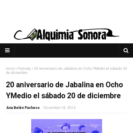
Inicio
Pumuky
20 aniversario de Jabalina en Ocho YMedio el sábado 20
de diciembre
20 aniversario de Jabalina en Ocho
YMedio el sábado 20 de diciembre
Ana Belén Pacheco
-
Diciembre 18, 2014