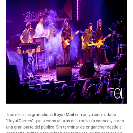
Tras ellos, los granadinos
Royal Mail
con un ya bien rodado
“Royal Games” que a estas alturas de la película conoce y corea
una gran parte del público. Sin terminar de enganchar desde el