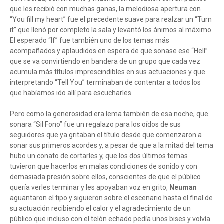
que les recibió con muchas ganas, la melodiosa apertura con
“You fill my heart” fue el precedente suave para realzar un “Turn
it” que llenó por completo la sala y levantó los ánimos al máximo.
El esperado “If” fue también uno de los temas más
acompañados y aplaudidos en espera de que sonase ese “Hell”
que se va convirtiendo en bandera de un grupo que cada vez
acumula más títulos imprescindibles en sus actuaciones y que
interpretando “Tell You” terminaban de contentar a todos los
que habíamos ido allí para escucharles.
Pero como la generosidad era lema también de esa noche, que
sonara “Sil Fono” fue un regalazo para los oídos de sus
seguidores que ya gritaban el título desde que comenzaron a
sonar sus primeros acordes y, a pesar de que a la mitad del tema
hubo un conato de cortarles y, que los dos últimos temas
tuvieron que hacerlos en malas condiciones de sonido y con
demasiada presión sobre ellos, conscientes de que el público
quería verles terminar y les apoyaban voz en grito,
Neuman
aguantaron el tipo y siguieron sobre el escenario hasta el final de
su actuación recibiendo el calor y el agradecimiento de un
público que incluso con el telón echado pedía unos bises y volvía