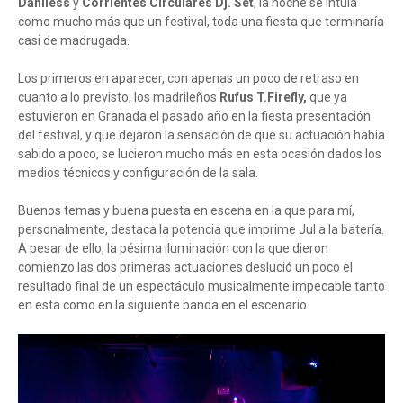
Daniless
y
Corrientes Circulares Dj. Set
, la noche se intuía
como mucho más que un festival, toda una fiesta que terminaría
casi de madrugada.
Los primeros en aparecer, con apenas un poco de retraso en
cuanto a lo previsto, los madrileños
Rufus T.Firefly,
que ya
estuvieron en Granada el pasado año en la fiesta presentación
del festival, y que dejaron la sensación de que su actuación había
sabido a poco, se lucieron mucho más en esta ocasión dados los
medios técnicos y configuración de la sala.
Buenos temas y buena puesta en escena en la que para mí,
personalmente, destaca la potencia que imprime Jul a la batería.
A pesar de ello, la pésima iluminación con la que dieron
comienzo las dos primeras actuaciones deslució un poco el
resultado final de un espectáculo musicalmente impecable tanto
en esta como en la siguiente banda en el escenario.