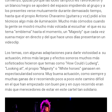
comienzo, quizás porque las luces tampoco les favorecieron y
un blanco/negro se apoderó del espacio impidiendo al grupo y a
los presentes verse mutuamente durante demasiado tiempo,
hasta que el propio Antonio Chavarino (guitarra y voz) pidió a los
técnicos algo más de iluminación. Mucho más cómodos cuando
la gente se mostró mucho más volcada al escuchar el que es su
tema “emblema” hasta el momento, un “Majesty” que cada vez
suena mejor en directo y del que hace unos días presentaron un
videoclip.
Los temas, con algunas adaptaciones para darle vistosidad a su
actuación, intros más largas y efectos sonoros muchos más
sofisticados hicieron que temas como “How Could i Ludwig”,
“Looking at”, el propio “Majesty” o “White horses” ganasen en
espectacularidad sonora. Muy buena actuación, como siempre y
muchas ganas de ir recorriendo poco a poco este camino difícil
en el que han empezado con buen pie y en cuyo recorrido eran
más que merecedores de estar en este cartel tan solidario.