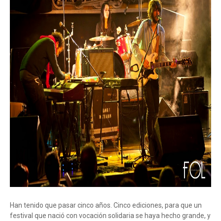
Han tenido que pasar cinco años. Cinco ediciones, para que un
festival que nació con vocación solidaria se haya hecho grande, y