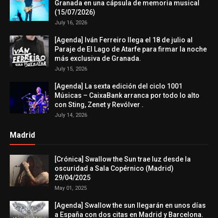
Granada en una cápsula de memoria musical
(15/07/2026)
July 16, 2026
[Agenda] Iván Ferreiro llega el 18 de julio al
Paraje de El Lago de Atarfe para firmar la noche
más exclusiva de Granada.
July 15, 2026
[Agenda] La sexta edición del ciclo 1001
Músicas – CaixaBank arranca por todo lo alto
con Sting, Zenet y Revólver .
July 14, 2026
Madrid
[Crónica] Swallow the Sun trae luz desde la
oscuridad a Sala Copérnico (Madrid)
29/04/2025
May 01, 2025
[Agenda] Swallow the sun llegarán en unos días
a España con dos citas en Madrid y Barcelona.