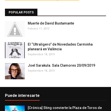
POPULAR POSTS
Muerte de David Bustamante
Febrero 11, 2012
El “Ultraligero” de Novedades Carminha
planeará en València
Septiembre 18, 2019
Joel Sarakula. Sala Clamores 20/09/2019
Septiembre 18, 2019
Puede interesarte
[Crónica] Sting convierte la Plaza de Toros de