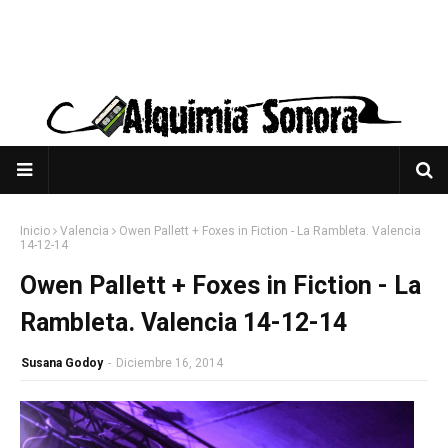
Inicio
Valencia
Owen Pallett + Foxes in Fiction - La Rambleta. Valencia
14-12-14
Owen Pallett + Foxes in Fiction - La
Rambleta. Valencia 14-12-14
Susana Godoy
-
Diciembre 16, 2014