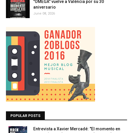
"OMEGA" vuelve a València por su 30
aniversario
June 08, 2026
POPULAR POSTS
Entrevista a Xavier Mercadé: "El momento en