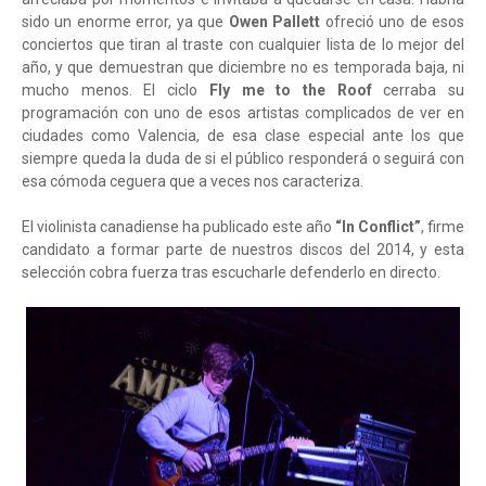
sido un enorme error, ya que
Owen Pallett
ofreció uno de esos
conciertos que tiran al traste con cualquier lista de lo mejor del
año, y que demuestran que diciembre no es temporada baja, ni
mucho menos. El ciclo
Fly me to the Roof
cerraba su
programación con uno de esos artistas complicados de ver en
ciudades como Valencia, de esa clase especial ante los que
siempre queda la duda de si el público responderá o seguirá con
esa cómoda ceguera que a veces nos caracteriza.
El violinista canadiense ha publicado este año
“In Conflict”
, firme
candidato a formar parte de nuestros discos del 2014, y esta
selección cobra fuerza tras escucharle defenderlo en directo.