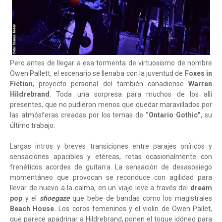
Pero antes de llegar a esa tormenta de virtuosismo de nombre
Owen Pallett, el escenario se llenaba con la juventud de
Foxes in
Fiction
, proyecto personal del también canadiense
Warren
Hildrebrand
. Toda una sorpresa para muchos de los allí
presentes, que no pudieron menos que quedar maravillados por
las atmósferas creadas por los temas de
“Ontario Gothic”
, su
último trabajo.
Largas intros y breves transiciones entre parajes oníricos y
sensaciones apacibles y etéreas, rotas ocasionalmente con
frenéticos acordes de guitarra. La sensación de desasosiego
momentáneo que provocan se reconduce con agilidad para
llevar de nuevo a la calma, en un viaje leve a través del
dream
pop
y el
shoegaze
que bebe de bandas como los magistrales
Beach House.
Los coros femeninos y el violín de Owen Pallet,
que parece apadrinar a Hildrebrand, ponen el toque idóneo para