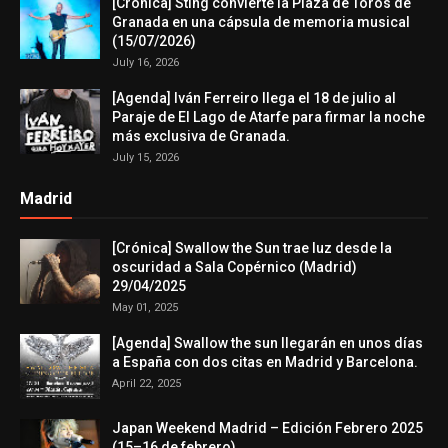
[Crónica] Sting convierte la Plaza de Toros de
Granada en una cápsula de memoria musical
(15/07/2026)
July 16, 2026
[Agenda] Iván Ferreiro llega el 18 de julio al
Paraje de El Lago de Atarfe para firmar la noche
más exclusiva de Granada.
July 15, 2026
Madrid
[Crónica] Swallow the Sun trae luz desde la
oscuridad a Sala Copérnico (Madrid)
29/04/2025
May 01, 2025
[Agenda] Swallow the sun llegarán en unos días
a España con dos citas en Madrid y Barcelona.
April 22, 2025
Japan Weekend Madrid – Edición Febrero 2025
(15–16 de febrero)