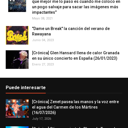
que mejor me lo paso es cuando me coloco en
un pogo salvaje para sacar las imágenes más
impactantes"
Mayo 08, 2021
"Dame un Break" la canción del verano de
Rawayana
Junio 04, 2023
[Crónica] Glen Hansard llena de calor Granada
en su único concierto en España (26/01/2023)
Enero 27, 2023
Puede interesarte
[Crónica] Zenet pasea las manos y la voz entre
el agua del Carmen de los Mártires
(16/07/2026)
July 17, 2026