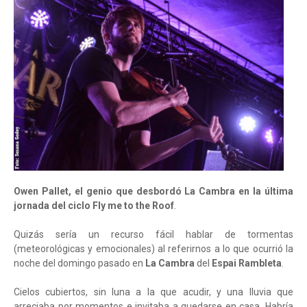
Owen Pallet, el genio que desbordó La Cambra en la última
jornada del ciclo Fly me to the Roof
.
Quizás sería un recurso fácil hablar de tormentas
(meteorológicas y emocionales) al referirnos a lo que ocurrió la
noche del domingo pasado en
La Cambra
del
Espai Rambleta
.
Cielos cubiertos, sin luna a la que acudir, y una lluvia que
arreciaba por momentos e invitaba a quedarse en casa. Habría