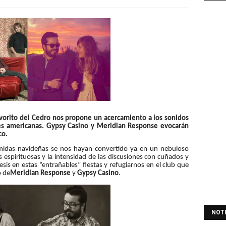
avorito del Cedro nos propone un acercamiento a los sonidos
ces americanas. Gypsy Casino y Meridian Response evocarán
co.
midas navideñas se nos hayan convertido ya en un nebuloso
 espirituosas y la intensidad de las discusiones con cuñados y
is en estas “entrañables” fiestas y refugiarnos en el club que
o de
Meridian Response
y
Gypsy Casino
.
NOT