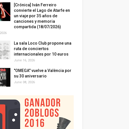
[Crónica] Iván Ferreiro
convierte el Lago de Atarfe en
un viaje por 35 años de
canciones y memoria
compartida (18/07/2026)
 2026
La sala Loco Club propone una
ruta de conciertos
internacionales por 10 euros
June 16, 2026
"OMEGA" vuelve a València por
su 30 aniversario
June 08, 2026