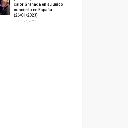
calor Granada en su único
concierto en España
(26/01/2023)
Enero 27, 2023