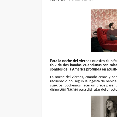
Para la noche del viernes nuestro club f
folk de dos bandas valencianas con raí
sonidos de la América profunda en acústi
La noche del viernes, cuando cenas y co
recuerdo o no, según la ingesta de bebidas
suegros, podremos hacer un breve paréntes
dirige
Luís Nacher
para disfrutar del direct