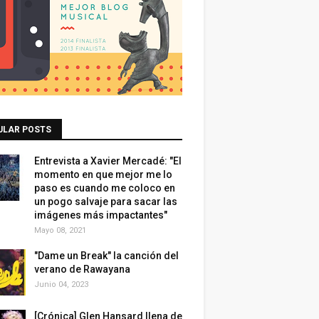
ULAR POSTS
Entrevista a Xavier Mercadé: "El
momento en que mejor me lo
paso es cuando me coloco en
un pogo salvaje para sacar las
imágenes más impactantes"
Mayo 08, 2021
"Dame un Break" la canción del
verano de Rawayana
Junio 04, 2023
[Crónica] Glen Hansard llena de