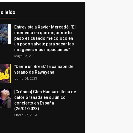
s leído
Entrevista a Xavier Mercadé: "El
momento en que mejor me lo
paso es cuando me coloco en
un pogo salvaje para sacar las
imágenes más impactantes"
Mayo 08, 2021
"Dame un Break" la canción del
verano de Rawayana
Junio 04, 2023
[Crónica] Glen Hansard llena de
calor Granada en su único
concierto en España
(26/01/2023)
Enero 27, 2023