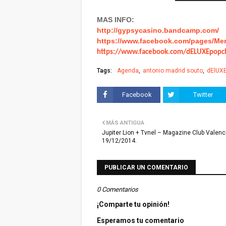
MAS INFO:
http://gypsycasino.bandcamp.com/
https://www.facebook.com/pages/Me
https://www.facebook.com/dELUXEpopc
Tags:
Agenda
antonio madrid souto
dElUXE
Facebook
Twitter
MÁS ANTIGUA
Jupiter Lion + Tvnel – Magazine Club Valenc
19/12/2014.
PUBLICAR UN COMENTARIO
0 Comentarios
¡Comparte tu opinión!
Esperamos tu comentario