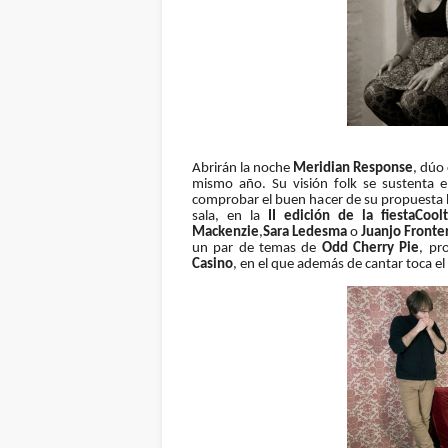
Abrirán la noche
Meridian Response
, dúo
mismo año. Su visión folk se sustenta e
comprobar el buen hacer de su propuesta 
sala, en la
II edición de la fiesta
Coolt
Mackenzie
,
Sara Ledesma
o
Juanjo Fronte
un par de temas de
Odd Cherry Pie
, pr
Casino
, en el que además de cantar toca el 