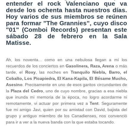
entender el rock Valenciano que va
desde los ochenta hasta nuestros días.
Hoy varios de sus miembros se reúnen
para formar "The Grannies", cuyo disco
"01" (Comboi Records) presentan este
sábado 28 de febrero en la Sala
Matisse.
Ah, los noventa... como en una nebulosa llegan a mí los
recuerdos de los conciertos en
Gasolinera, Raza, Arena
o más
tarde, el
Roxy
, las noches en
Tranquilo Niebla, Barro, el
Cobalto, Los Picapiedra, El Kana-Kapila, El Bésame Mucho,
Asesino
. Precisamente en uno de esos garitos circundantes de
la
Plaza del Cedro
, uno de cuyo nombre, gracias a esa niebla
que inunda mi memoria de la época, no logro acordarme ni
remotamente, vi actuar por primera vez a
Tent
. Seguramente
fue mi amigo Javi, quien por su amistad con David, bajista del
grupo y antiguo miembro de los Canadienses, nos convenció
para ir a ver a la nueva banda con la que estaba tocando.