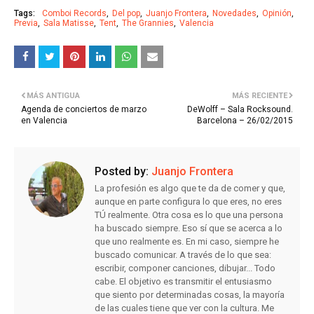
Tags:
Comboi Records
Del pop
Juanjo Frontera
Novedades
Opinión
Previa
Sala Matisse
Tent
The Grannies
Valencia
MÁS ANTIGUA
MÁS RECIENTE
Agenda de conciertos de marzo
DeWolff – Sala Rocksound.
en Valencia
Barcelona – 26/02/2015
Posted by:
Juanjo Frontera
La profesión es algo que te da de comer y que,
aunque en parte configura lo que eres, no eres
TÚ realmente. Otra cosa es lo que una persona
ha buscado siempre. Eso sí que se acerca a lo
que uno realmente es. En mi caso, siempre he
buscado comunicar. A través de lo que sea:
escribir, componer canciones, dibujar... Todo
cabe. El objetivo es transmitir el entusiasmo
que siento por determinadas cosas, la mayoría
de las cuales tiene que ver con la cultura. Me