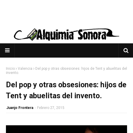
Inicio
Valencia
Del pop y otras obsesiones: hijos de Tent y abuelitas del
invento.
Del pop y otras obsesiones: hijos de
Tent y abuelitas del invento.
Juanjo Frontera
-
Febrero 27, 2015