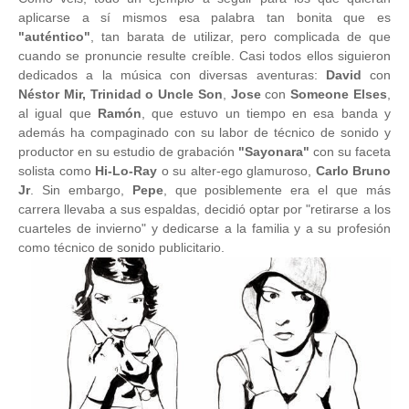
aplicarse a sí mismos esa palabra tan bonita que es
"auténtico"
, tan barata de utilizar, pero complicada de que
cuando se pronuncie resulte creíble. Casi todos ellos siguieron
dedicados a la música con diversas aventuras:
David
con
Néstor Mir, Trinidad o Uncle Son
,
Jose
con
Someone Elses
,
al igual que
Ramón
, que estuvo un tiempo en esa banda y
además ha compaginado con su labor de técnico de sonido y
productor en su estudio de grabación
"Sayonara"
con su faceta
solista como
Hi-Lo-Ray
o su alter-ego glamuroso,
Carlo Bruno
Jr
. Sin embargo,
Pepe
, que posiblemente era el que más
carrera llevaba a sus espaldas, decidió optar por "retirarse a los
cuarteles de invierno" y dedicarse a la familia y a su profesión
como técnico de sonido publicitario.