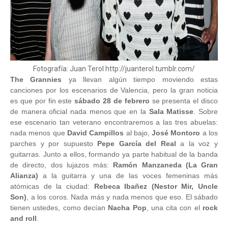
Fotografía: Juan Terol http://juanterol.tumblr.com/
The Grannies
ya llevan algún tiempo moviendo estas
canciones por los escenarios de Valencia, pero la gran noticia
es que por fin este
sábado 28 de febrero
se presenta el disco
de manera oficial nada menos que en la
Sala Matisse
. Sobre
ese escenario tan veterano encontraremos a las tres abuelas:
nada menos que
David Campillos
al bajo,
José Montoro
a los
parches y por supuesto
Pepe García del Real
a la voz y
guitarras. Junto a ellos, formando ya parte habitual de la banda
de directo, dos lujazos más:
Ramón Manzaneda (La Gran
Alianza)
a la guitarra y una de las voces femeninas más
atómicas de la ciudad:
Rebeca Ibañez (Nestor Mir, Uncle
Son)
, a los coros. Nada más y nada menos que eso. El sábado
tienen ustedes, como decían
Nacha Pop
, una cita con el
rock
and roll
.