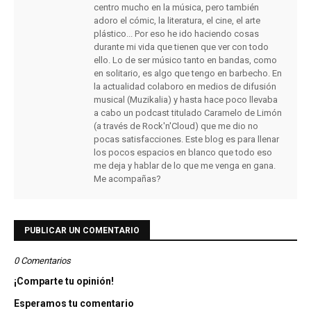
centro mucho en la música, pero también
adoro el cómic, la literatura, el cine, el arte
plástico... Por eso he ido haciendo cosas
durante mi vida que tienen que ver con todo
ello. Lo de ser músico tanto en bandas, como
en solitario, es algo que tengo en barbecho. En
la actualidad colaboro en medios de difusión
musical (Muzikalia) y hasta hace poco llevaba
a cabo un podcast titulado Caramelo de Limón
(a través de Rock'n'Cloud) que me dio no
pocas satisfacciones. Este blog es para llenar
los pocos espacios en blanco que todo eso
me deja y hablar de lo que me venga en gana.
Me acompañas?
PUBLICAR UN COMENTARIO
0 Comentarios
¡Comparte tu opinión!
Esperamos tu comentario