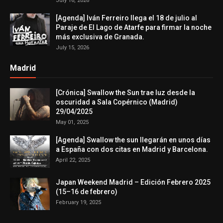
July 16, 2026
[Agenda] Iván Ferreiro llega el 18 de julio al
Paraje de El Lago de Atarfe para firmar la noche
más exclusiva de Granada.
July 15, 2026
Madrid
[Crónica] Swallow the Sun trae luz desde la
oscuridad a Sala Copérnico (Madrid)
29/04/2025
May 01, 2025
[Agenda] Swallow the sun llegarán en unos días
a España con dos citas en Madrid y Barcelona.
April 22, 2025
Japan Weekend Madrid – Edición Febrero 2025
(15–16 de febrero)
February 19, 2025