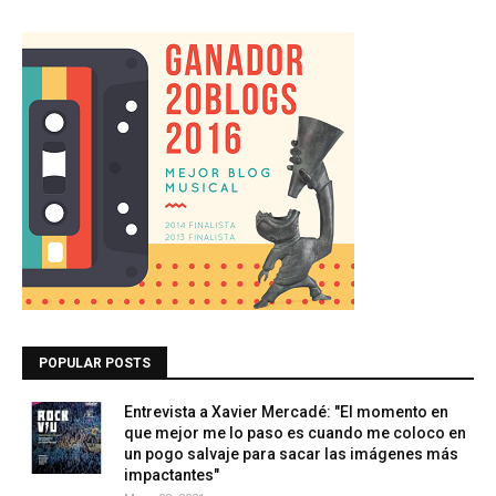
POPULAR POSTS
Entrevista a Xavier Mercadé: "El momento en
que mejor me lo paso es cuando me coloco en
un pogo salvaje para sacar las imágenes más
impactantes"