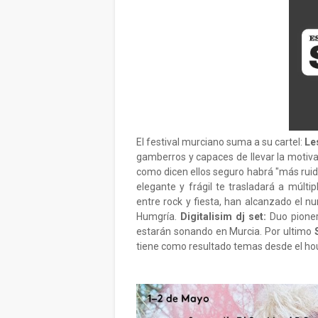
El festival murciano suma a su cartel:
Le
gamberros y capaces de llevar la motiv
como dicen ellos seguro habrá "más rui
elegante y frágil te trasladará a múlt
entre rock y fiesta, han alcanzado el n
Humgría.
Digitalisim dj set:
Duo pioner
estarán sonando en Murcia. Por ultimo
tiene como resultado temas desde el hous