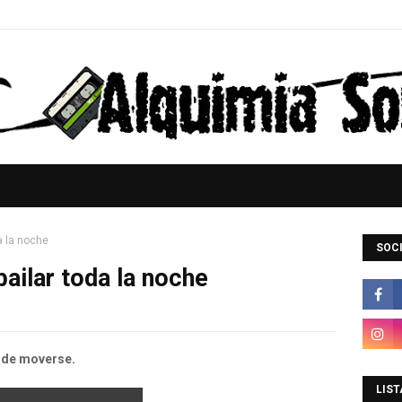
a la noche
SOCI
bailar toda la noche
 de moverse.
LIST