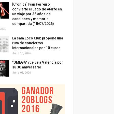
[Crónica] Iván Ferreiro
convierte el Lago de Atarfe en
un viaje por 35 años de
canciones y memoria
compartida (18/07/2026)
 2026
La sala Loco Club propone una
ruta de conciertos
internacionales por 10 euros
June 16, 2026
"OMEGA" vuelve a València por
su 30 aniversario
June 08, 2026