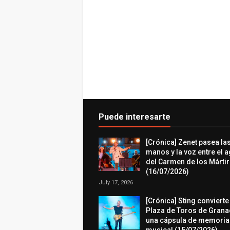
Puede interesarte
[Crónica] Zenet pasea la
manos y la voz entre el 
del Carmen de los Márti
(16/07/2026)
July 17, 2026
[Crónica] Sting convierte
Plaza de Toros de Grana
una cápsula de memoria