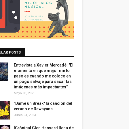
ULAR POSTS
Entrevista a Xavier Mercadé: "El
momento en que mejor me lo
paso es cuando me coloco en
un pogo salvaje para sacar las
imágenes más impactantes"
Mayo 08, 2021
"Dame un Break" la canción del
verano de Rawayana
Junio 04, 2023
[Crónica] Glen Hansard llena de