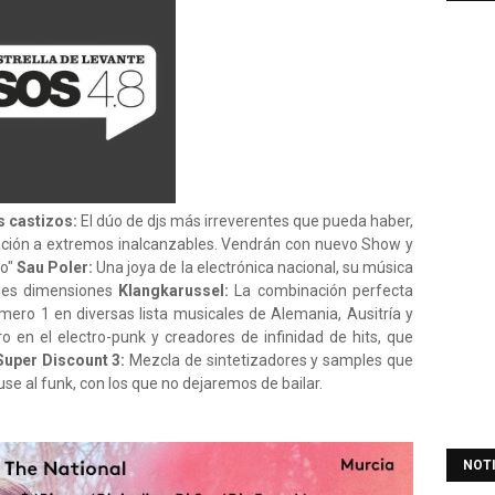
s castizos:
El dúo de djs más irreverentes que pueda haber,
ación a extremos inalcanzables. Vendrán con nuevo Show y
do"
Sau Poler:
Una joya de la electrónica nacional, su música
iples dimensiones
Klangkarussel:
La combinación perfecta
umero 1 en diversas lista musicales de Alemania, Ausitría y
o en el electro-punk y creadores de infinidad de hits, que
Super Discount 3:
Mezcla de sintetizadores y samples que
e al funk, con los que no dejaremos de bailar.
NOT