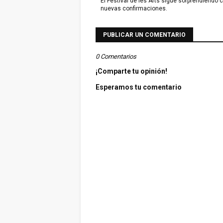
El Festival de les Arts sigue sorprendiendo 
nuevas confirmaciones.
PUBLICAR UN COMENTARIO
0 Comentarios
¡Comparte tu opinión!
Esperamos tu comentario