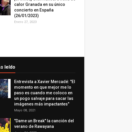
calor Granada en su único
concierto en España
(26/01/2023)
Enero 27, 2023
s leído
Entrevista a Xavier Mercadé: "El
momento en que mejor me lo
paso es cuando me coloco en
un pogo salvaje para sacar las
imágenes más impactantes"
Mayo 08, 2021
"Dame un Break" la canción del
verano de Rawayana