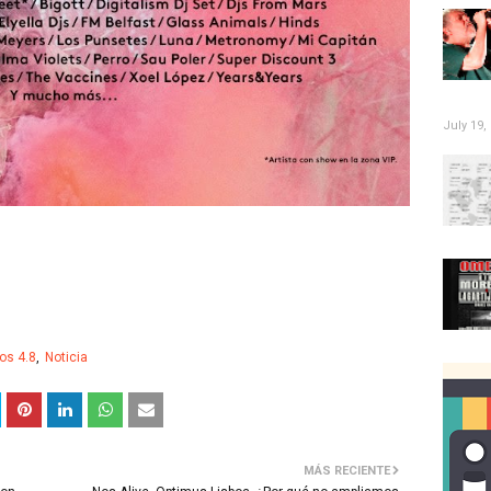
July 19,
sos 4.8
Noticia
MÁS RECIENTE