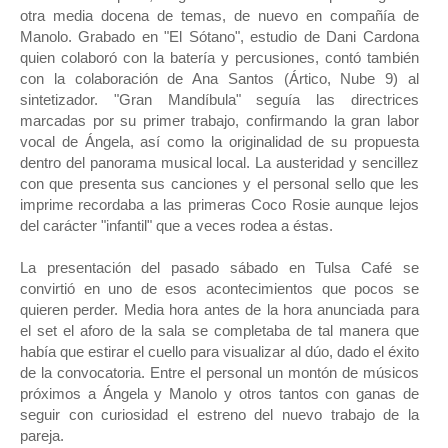
otra media docena de temas, de nuevo en compañía de
Manolo. Grabado en "El Sótano", estudio de Dani Cardona
quien colaboró con la batería y percusiones, contó también
con la colaboración de Ana Santos (Ártico, Nube 9) al
sintetizador. "Gran Mandíbula" seguía las directrices
marcadas por su primer trabajo, confirmando la gran labor
vocal de Ángela, así como la originalidad de su propuesta
dentro del panorama musical local. La austeridad y sencillez
con que presenta sus canciones y el personal sello que les
imprime recordaba a las primeras Coco Rosie aunque lejos
del carácter "infantil" que a veces rodea a éstas.
La presentación del pasado sábado en Tulsa Café se
convirtió en uno de esos acontecimientos que pocos se
quieren perder. Media hora antes de la hora anunciada para
el set el aforo de la sala se completaba de tal manera que
había que estirar el cuello para visualizar al dúo, dado el éxito
de la convocatoria. Entre el personal un montón de músicos
próximos a Ángela y Manolo y otros tantos con ganas de
seguir con curiosidad el estreno del nuevo trabajo de la
pareja.