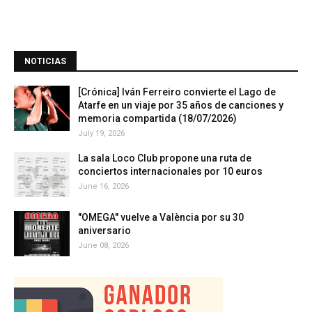
NOTICIAS
[Crónica] Iván Ferreiro convierte el Lago de
Atarfe en un viaje por 35 años de canciones y
memoria compartida (18/07/2026)
July 19, 2026
La sala Loco Club propone una ruta de
conciertos internacionales por 10 euros
June 16, 2026
"OMEGA" vuelve a València por su 30
aniversario
June 08, 2026