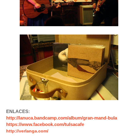
ENLACES:
http://lanuca.bandcamp.com/album/gran-mand-bula
https://www.facebook.com/tulsacafe
http://verlanga.com/