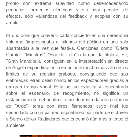
pronto con extrema suavidad como desencadenando
pequeñas tormentas eléctricas y sin usar pedales de
efectos, sólo valiéndose del feedback y acoples con su
ampli.
El dúo consigue convertir cada concierto en una ceremonia
solemne (impresionaba el silencio del público en una sala
abarrotada) a la vez que festiva. Canciones como "Grieta
Carnín", "Mientras", "Flor de Loto" o la que da título al EP,
"Gran Mandíbula" consiguen en la interpretación en directo
de Ángela expandirse en lo emocional mucho más allá de los
límites de su registro grabado, consiguiendo que sus
elaboradas letras calen hondo en los espectadores gracias a
un gran trabajo vocal. Esta actitud extática y concentrada
sobre el escenario, de recogimiento, no significa un
distanciamiento del público como demostró la interpretación
de "Arde", tema con aires flamencos cuyo final fue
secundado con un palmeo espontáneo por parte de el Joven
y Sergio de los Radiadores que encendió aún más si cabe el
ambiente.