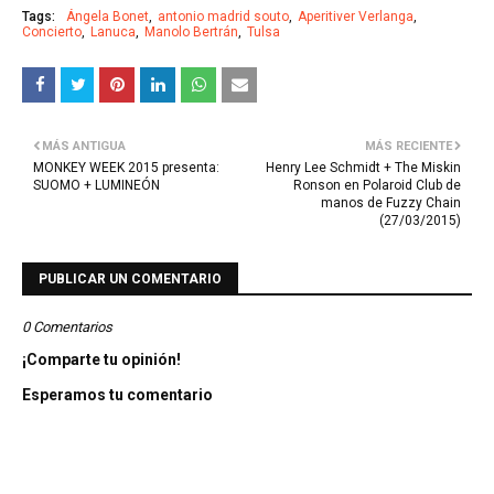
Tags:
Ángela Bonet
antonio madrid souto
Aperitiver Verlanga
Concierto
Lanuca
Manolo Bertrán
Tulsa
MÁS ANTIGUA
MÁS RECIENTE
MONKEY WEEK 2015 presenta:
Henry Lee Schmidt + The Miskin
SUOMO + LUMINEÓN
Ronson en Polaroid Club de
manos de Fuzzy Chain
(27/03/2015)
PUBLICAR UN COMENTARIO
0 Comentarios
¡Comparte tu opinión!
Esperamos tu comentario