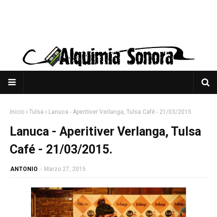
Inicio
Tulsa
Lanuca - Aperitiver Verlanga, Tulsa Café - 21/03/2015.
Lanuca - Aperitiver Verlanga, Tulsa
Café - 21/03/2015.
ANTONIO
-
Marzo 27, 2015