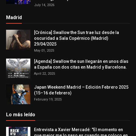
July 14, 2026
Madrid
[Crónica] Swallow the Sun trae luz desde la
oscuridad a Sala Copérnico (Madrid)
29/04/2025
May 01, 2025
[Agenda] Swallow the sun llegarán en unos días
a España con dos citas en Madrid y Barcelona.
April 22, 2025
Japan Weekend Madrid – Edición Febrero 2025
(15–16 de febrero)
February 19, 2025
Lo más leído
Entrevista a Xavier Mercadé: "El momento en
que mejor me lo paso es cuando me coloco en