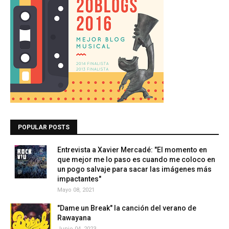
POPULAR POSTS
Entrevista a Xavier Mercadé: "El momento en
que mejor me lo paso es cuando me coloco en
un pogo salvaje para sacar las imágenes más
impactantes"
Mayo 08, 2021
"Dame un Break" la canción del verano de
Rawayana
Junio 04, 2023