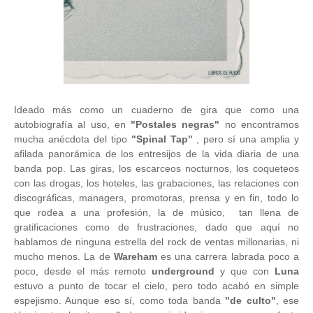
Ideado más como un cuaderno de gira que como una
autobiografía al uso, en
"Postales negras"
no encontramos
mucha anécdota del tipo
"Spinal Tap"
, pero sí una amplia y
afilada panorámica de los entresijos de la vida diaria de una
banda pop. Las giras, los escarceos nocturnos, los coqueteos
con las drogas, los hoteles, las grabaciones, las relaciones con
discográficas, managers, promotoras, prensa y en fin, todo lo
que rodea a una profesión, la de músico, tan llena de
gratificaciones como de frustraciones, dado que aquí no
hablamos de ninguna estrella del rock de ventas millonarias, ni
mucho menos. La de
Wareham
es una carrera labrada poco a
poco, desde el más remoto
underground
y que con
Luna
estuvo a punto de tocar el cielo, pero todo acabó en simple
espejismo. Aunque eso sí, como toda banda
"de culto"
, ese