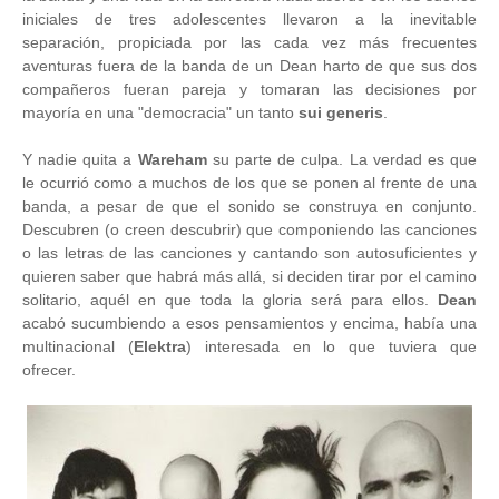
iniciales de tres adolescentes llevaron a la inevitable
separación, propiciada por las cada vez más frecuentes
aventuras fuera de la banda de un Dean harto de que sus dos
compañeros fueran pareja y tomaran las decisiones por
mayoría en una "democracia" un tanto
sui generis
.
Y nadie quita a
Wareham
su parte de culpa. La verdad es que
le ocurrió como a muchos de los que se ponen al frente de una
banda, a pesar de que el sonido se construya en conjunto.
Descubren (o creen descubrir) que componiendo las canciones
o las letras de las canciones y cantando son autosuficientes y
quieren saber que habrá más allá, si deciden tirar por el camino
solitario, aquél en que toda la gloria será para ellos.
Dean
acabó sucumbiendo a esos pensamientos y encima, había una
multinacional (
Elektra
) interesada en lo que tuviera que
ofrecer.