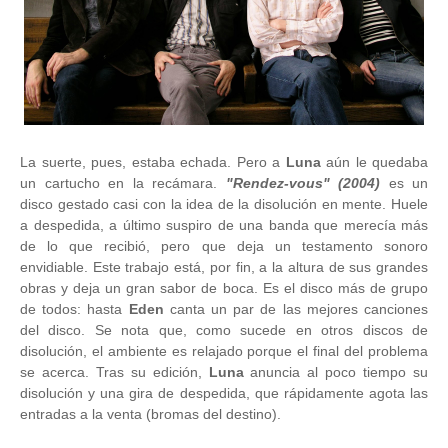
La suerte, pues, estaba echada. Pero a
Luna
aún le quedaba
un cartucho en la recámara.
"Rendez-vous" (2004)
es un
disco gestado casi con la idea de la disolución en mente. Huele
a despedida, a último suspiro de una banda que merecía más
de lo que recibió, pero que deja un testamento sonoro
envidiable. Este trabajo está, por fin, a la altura de sus grandes
obras y deja un gran sabor de boca. Es el disco más de grupo
de todos: hasta
Eden
canta un par de las mejores canciones
del disco. Se nota que, como sucede en otros discos de
disolución, el ambiente es relajado porque el final del problema
se acerca. Tras su edición,
Luna
anuncia al poco tiempo su
disolución y una gira de despedida, que rápidamente agota las
entradas a la venta (bromas del destino).