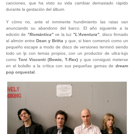
canciones, que ha visto su vida cambiar demasiado rápido
durante la gestación del álbum.
Y cómo no, ante el inminente hundimiento las ratas van
anunciando su abandono del barco. El año siguiente a la
edición de
"Romántica"
ve la luz
"L'Aventura"
, disco firmado
al alimón entre
Dean y Britta
y que, si bien comenzó como un
pequeño escape a modo de disco de versiones terminó siendo
todo un lp con temas propios, con un productor de ultra-lujo
como
Toni Visconti (Bowie, T-Rex)
y que consiguió meterse
en el bolsillo a la crítica con sus pequeñas gemas de
dream
pop orquestal
.