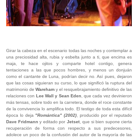
Girar la cabeza en el escenario todas las noches y contemplar a
una preciosidad alta, rubia y esbelta junto a ti, que encima es
maja, te hace ojitos y comparte hotel contigo, genera
tentaciones a las que pocos hombres, y menos un donjuán
como el cantante de Luna, podrían decir no. Así pues, dejaron
que las cosas siguieran su curso, lo que significó la ruptura del
matrimonio de
Wareham
y el resquebrajamiento definitivo de las
relaciones con
Lee Wall y Sean Eden
, que cada vez devinieron
más tensas, sobre todo en la carretera, donde el roce constante
de la convivencia lo amplifica todo. El testigo de toda esta difícil
época lo deja
"Romántica" (2002)
, producido por el reputado
Dave Fridmann
y editado por
Jetset
, que si bien supone cierta
recuperación de forma con respecto a sus predecesores,
adolece un poco de la confusión del autor de la mayoría de las