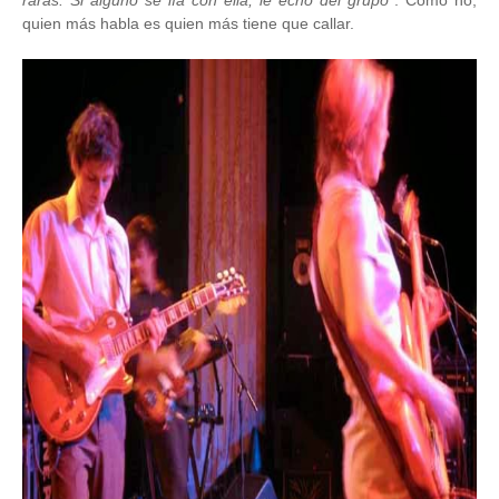
raras. Si alguno se lía con ella, le echo del grupo"
. Cómo no,
quien más habla es quien más tiene que callar.