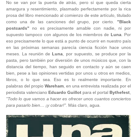
No se van por la puerta de atrás, pero sí que queda cierta
amargura y resentimiento, plasmado perfectamente por la rica
prosa del libro mencionado al comienzo de este artículo, titulado
como una de las canciones del grupo, por cierto.
"Black
postcards"
no es precisamente amable con nadie, ni por
supuesto tampoco con algunos de los miembros de
Luna
. Por
eso precisamente lo que está a punto de ocurrir en nuestro país
en las próximas semanas parecía ciencia ficción hace unos
meses. La reunión de
Luna
, por supuesto, se produce por la
pasta, pero también por diversión de unos músicos que, con la
distancia del tiempo, han seguido en contacto y aún se caen
bien, pese a las opiniones vertidas por unos u otros en medios,
libros, o lo que sea. Eso es lo realmente importante. En
palabras del propio
Wareham
, en una entrevista realizada por el
periodista valenciano
Eduardo Guillot
para el portal
Bythefest
,
"
Todo lo que vamos a hacer es ofrecer unos cuantos conciertos
para pasarlo bien… ¡y cobrar!"
.
Más claro, agua.