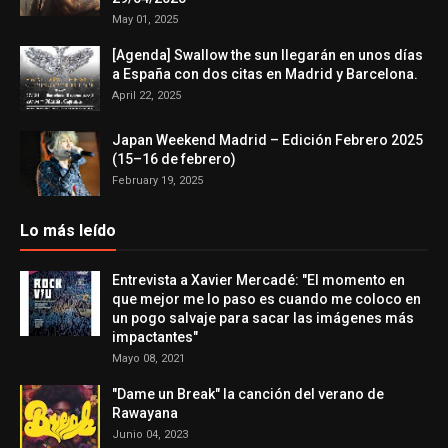
May 01, 2025
[Agenda] Swallow the sun llegarán en unos días
a España con dos citas en Madrid y Barcelona.
April 22, 2025
Japan Weekend Madrid – Edición Febrero 2025
(15–16 de febrero)
February 19, 2025
Lo más leído
Entrevista a Xavier Mercadé: "El momento en
que mejor me lo paso es cuando me coloco en
un pogo salvaje para sacar las imágenes más
impactantes"
Mayo 08, 2021
"Dame un Break" la canción del verano de
Rawayana
Junio 04, 2023