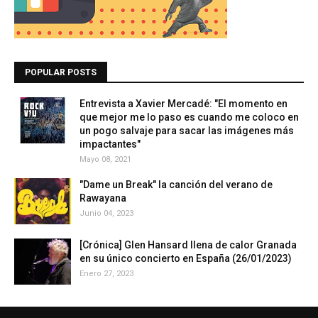
POPULAR POSTS
Entrevista a Xavier Mercadé: "El momento en
que mejor me lo paso es cuando me coloco en
un pogo salvaje para sacar las imágenes más
impactantes"
Mayo 08, 2021
"Dame un Break" la canción del verano de
Rawayana
Junio 04, 2023
[Crónica] Glen Hansard llena de calor Granada
en su único concierto en España (26/01/2023)
Enero 27, 2023