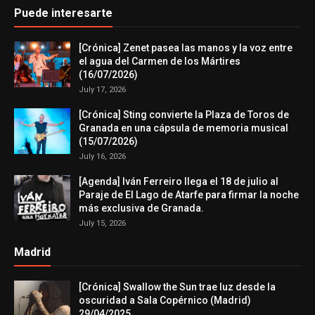
Puede interesarte
[Crónica] Zenet pasea las manos y la voz entre
el agua del Carmen de los Mártires
(16/07/2026)
July 17, 2026
[Crónica] Sting convierte la Plaza de Toros de
Granada en una cápsula de memoria musical
(15/07/2026)
July 16, 2026
[Agenda] Iván Ferreiro llega el 18 de julio al
Paraje de El Lago de Atarfe para firmar la noche
más exclusiva de Granada.
July 15, 2026
Madrid
[Crónica] Swallow the Sun trae luz desde la
oscuridad a Sala Copérnico (Madrid)
29/04/2025