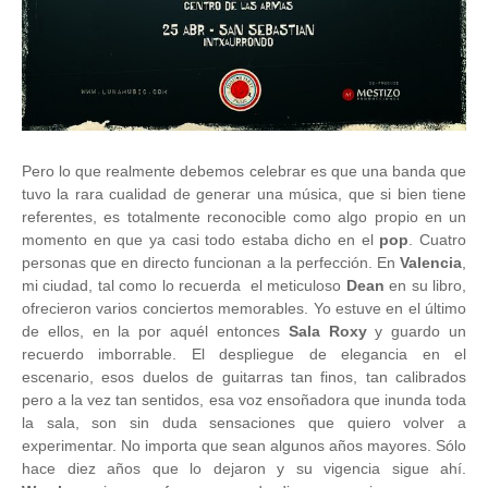
Pero lo que realmente debemos celebrar es que una banda que
tuvo la rara cualidad de generar una música, que si bien tiene
referentes, es totalmente reconocible como algo propio en un
momento en que ya casi todo estaba dicho en el
pop
. Cuatro
personas que en directo funcionan a la perfección. En
Valencia
,
mi ciudad, tal como lo recuerda el meticuloso
Dean
en su libro,
ofrecieron varios conciertos memorables. Yo estuve en el último
de ellos, en la por aquél entonces
Sala Roxy
y guardo un
recuerdo imborrable. El despliegue de elegancia en el
escenario, esos duelos de guitarras tan finos, tan calibrados
pero a la vez tan sentidos, esa voz ensoñadora que inunda toda
la sala, son sin duda sensaciones que quiero volver a
experimentar. No importa que sean algunos años mayores. Sólo
hace diez años que lo dejaron y su vigencia sigue ahí.