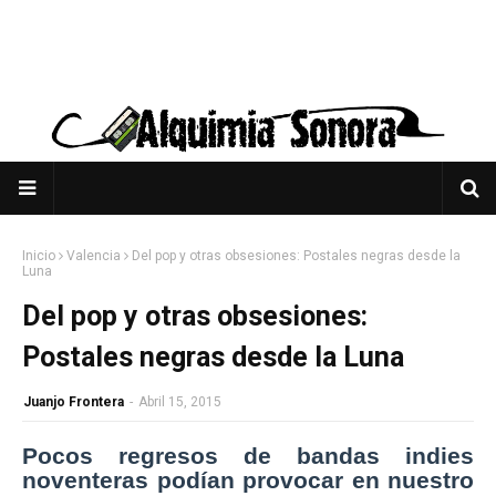
Inicio
Valencia
Del pop y otras obsesiones: Postales negras desde la
Luna
Del pop y otras obsesiones:
Postales negras desde la Luna
Juanjo Frontera
-
Abril 15, 2015
Pocos regresos de bandas indies
noventeras podían provocar en nuestro