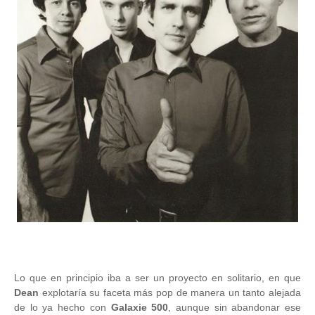
Lo que en principio iba a ser un proyecto en solitario, en que
Dean
explotaría su faceta más pop de manera un tanto alejada
de lo ya hecho con
Galaxie 500
, aunque sin abandonar ese