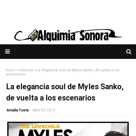
Inicio
Valencia
La elegancia soul de Myles Sanko, de vuelta a los
escenarios
La elegancia soul de Myles Sanko,
de vuelta a los escenarios
Amalia Yusta
-
Abril 09, 2015