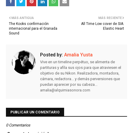
MÁS ANTIGUA
MÁS RECIENTE
The Kooks confirmación
All Time Low cover de SIA:
internacional para el Granada
Elastic Heart
Sound
Posted by:
Amalia Yusta
Vive en un timeline perpétuo, se alimenta de
partituras y afila sus ojos para que atraviesen el
objetivo de su Nikon. Realizadora, montadora,
cámara, redactora... y demás perversiones que
puedan aparecer por su cabeza...
amalia@alquimiasonora.com
PUBLICAR UN COMENTARIO
0 Comentarios