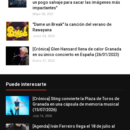
un pogo salvaje para sacar las imágenes más
impactantes"
Mayo 08, 2021
"Dame un Break" la canción del verano de
Rawayana
Junio 04, 2023
[Crónica] Glen Hansard llena de calor Granada
en su único concierto en España (26/01/2023)
Enero 27, 2023
Puede interesarte
[Crónica] Sting convierte la Plaza de Toros de
Granada en una cápsula de memoria musical
(15/07/2026)
July 16, 2026
[Agenda] Iván Ferreiro llega el 18 de julio al