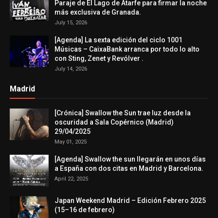
Paraje de El Lago de Atarfe para firmar la noche
más exclusiva de Granada.
July 15, 2026
[Agenda] La sexta edición del ciclo 1001
Músicas – CaixaBank arranca por todo lo alto
con Sting, Zenet y Revólver .
July 14, 2026
Madrid
[Crónica] Swallow the Sun trae luz desde la
oscuridad a Sala Copérnico (Madrid)
29/04/2025
May 01, 2025
[Agenda] Swallow the sun llegarán en unos días
a España con dos citas en Madrid y Barcelona.
April 22, 2025
Japan Weekend Madrid – Edición Febrero 2025
(15–16 de febrero)