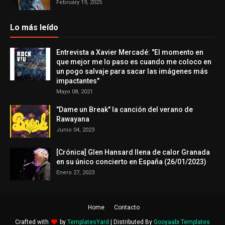
February 19, 2025
Lo más leído
Entrevista a Xavier Mercadé: "El momento en
que mejor me lo paso es cuando me coloco en
un pogo salvaje para sacar las imágenes más
impactantes"
Mayo 08, 2021
"Dame un Break" la canción del verano de
Rawayana
Junio 04, 2023
[Crónica] Glen Hansard llena de calor Granada
en su único concierto en España (26/01/2023)
Enero 27, 2023
Home
Contacto
Crafted with
by
TemplatesYard
| Distributed By
Gooyaabi Templates