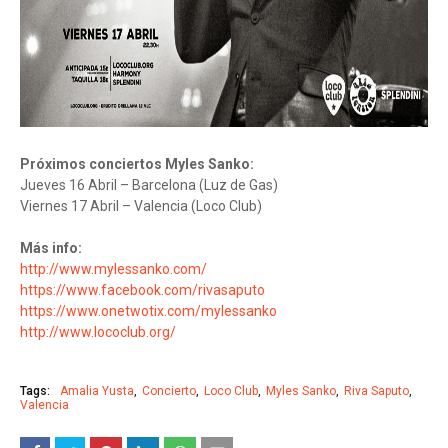
Próximos conciertos Myles Sanko:
Jueves 16 Abril – Barcelona (Luz de Gas)
Viernes 17 Abril – Valencia (Loco Club)
Más info:
http://www.mylessanko.com/
https://www.facebook.com/rivasaputo
https://www.onetwotix.com/mylessanko
http://www.lococlub.org/
Tags:
Amalia Yusta
Concierto
Loco Club
Myles Sanko
Riva Saputo
Valencia