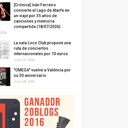
[Crónica] Iván Ferreiro
convierte el Lago de Atarfe en
un viaje por 35 años de
canciones y memoria
compartida (18/07/2026)
 2026
La sala Loco Club propone una
ruta de conciertos
internacionales por 10 euros
June 16, 2026
"OMEGA" vuelve a València por
su 30 aniversario
June 08, 2026