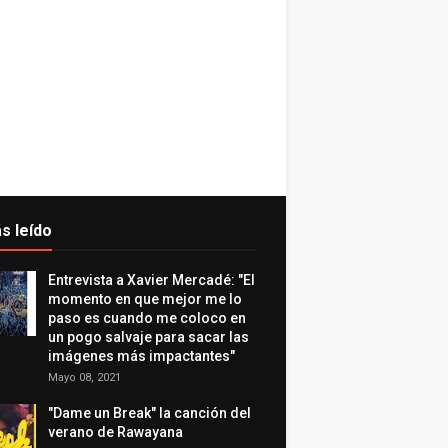
s leído
Entrevista a Xavier Mercadé: "El
momento en que mejor me lo
paso es cuando me coloco en
un pogo salvaje para sacar las
imágenes más impactantes"
Mayo 08, 2021
"Dame un Break" la canción del
verano de Rawayana