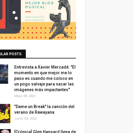
ULAR POSTS
Entrevista a Xavier Mercadé: "El
momento en que mejor me lo
paso es cuando me coloco en
un pogo salvaje para sacar las
imágenes más impactantes"
Mayo 08, 2021
"Dame un Break" la canción del
verano de Rawayana
Junio 04, 2023
[Crónica] Glen Hansard llena de