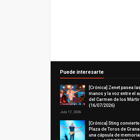
Puede interesarte
[Crónica] Zenet pasea la
manos y la voz entre el 
del Carmen de los Márti
(16/07/2026)
July 17, 2026
[Crónica] Sting convierte
Plaza de Toros de Grana
una cápsula de memoria