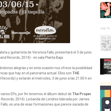
July 19,
sta y guitarrista de Veronica Falls, presentará el 3 de junio
and Records, 2014)- en sala Planta Baja.
ndonos alegrías y en esta ocasión nos ofrece la posibilidad
nicas que hay en el panorama actual. Ellos son
THE
Records) y estarán el miércoles
, 3 de junio a las 21:00 h en
varios EPs, por fin tenemos el álbum debut de
The Proper
Records, 2014). La banda de Londres liderada por James
ca Falls, es una de esas formaciones que parece sacada de