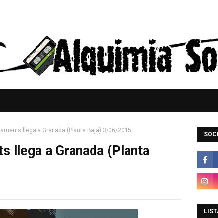
naments llega a Granada (Planta Baja) 3/06/2015
SOCI
 llega a Granada (Planta
LIST