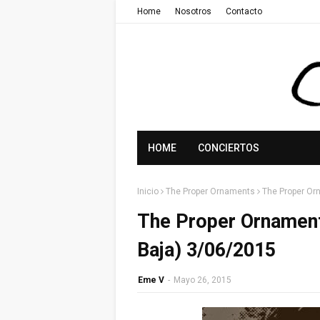
Home
Nosotros
Contacto
HOME
CONCIERTOS
Inicio
The Proper Ornaments
The Proper Or
The Proper Ornaments
Baja) 3/06/2015
Eme V
-
Mayo 26, 2015