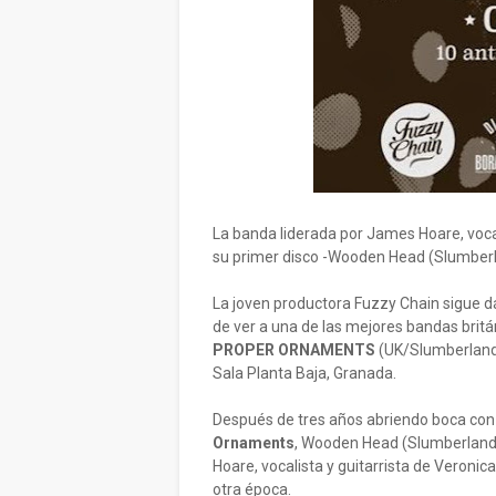
La banda liderada por James Hoare, vocali
su primer disco -
Wooden Head (
Slumberl
La joven productora Fuzzy Chain sigue dá
de ver a una de las mejores bandas britá
PROPER ORNAMENTS
(UK/Slumberland 
Sala Planta Baja, Granada.
Después de tres años abriendo boca con 
Ornaments
, Wooden Head (Slumberland 
Hoare, vocalista y guitarrista de Veroni
otra época.