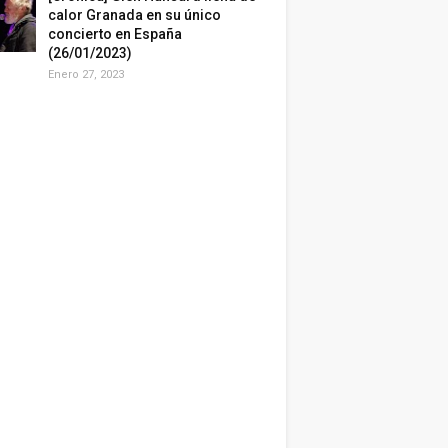
calor Granada en su único
concierto en España
(26/01/2023)
Enero 27, 2023