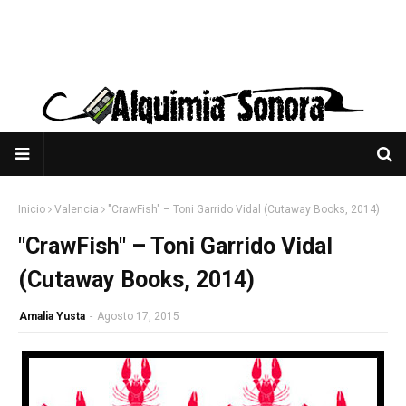
Inicio
Valencia
"CrawFish" – Toni Garrido Vidal (Cutaway Books, 2014)
"CrawFish" – Toni Garrido Vidal
(Cutaway Books, 2014)
Amalia Yusta
-
Agosto 17, 2015