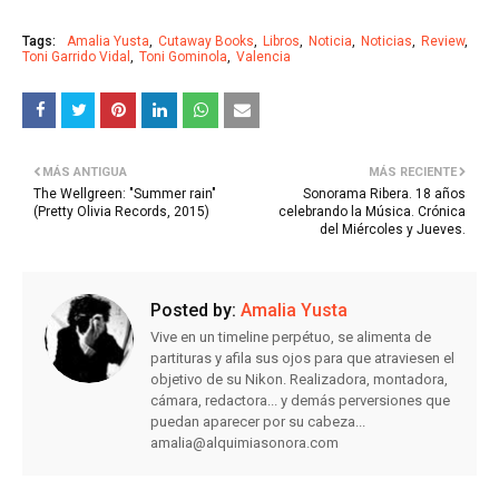
Tags:
Amalia Yusta
Cutaway Books
Libros
Noticia
Noticias
Review
Toni Garrido Vidal
Toni Gominola
Valencia
MÁS ANTIGUA
MÁS RECIENTE
The Wellgreen: "Summer rain"
Sonorama Ribera. 18 años
(Pretty Olivia Records, 2015)
celebrando la Música. Crónica
del Miércoles y Jueves.
Posted by:
Amalia Yusta
Vive en un timeline perpétuo, se alimenta de
partituras y afila sus ojos para que atraviesen el
objetivo de su Nikon. Realizadora, montadora,
cámara, redactora... y demás perversiones que
puedan aparecer por su cabeza...
amalia@alquimiasonora.com