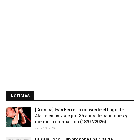
NOTICIAS
[Crónica] Iván Ferreiro convierte el Lago de
Atarfe en un viaje por 35 años de canciones y
memoria compartida (18/07/2026)
July 19, 2026
La sala Loco Club propone una ruta de