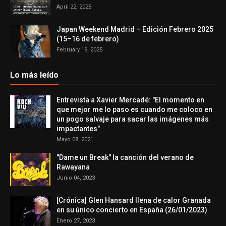
April 22, 2025
Japan Weekend Madrid – Edición Febrero 2025
(15–16 de febrero)
February 19, 2025
Lo más leído
Entrevista a Xavier Mercadé: "El momento en
que mejor me lo paso es cuando me coloco en
un pogo salvaje para sacar las imágenes más
impactantes"
Mayo 08, 2021
"Dame un Break" la canción del verano de
Rawayana
Junio 04, 2023
[Crónica] Glen Hansard llena de calor Granada
en su único concierto en España (26/01/2023)
Enero 27, 2023