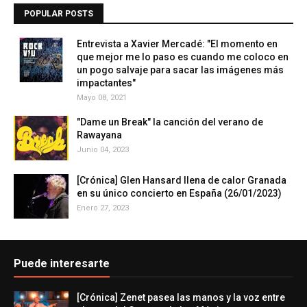
POPULAR POSTS
Entrevista a Xavier Mercadé: "El momento en
que mejor me lo paso es cuando me coloco en
un pogo salvaje para sacar las imágenes más
impactantes"
Mayo 08, 2021
"Dame un Break" la canción del verano de
Rawayana
Junio 04, 2023
[Crónica] Glen Hansard llena de calor Granada
en su único concierto en España (26/01/2023)
Enero 27, 2023
Puede interesarte
[Crónica] Zenet pasea las manos y la voz entre