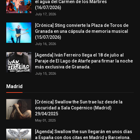
el agua del Carmen de los Mártires
(16/07/2026)
July 17, 2026
[Crónica] Sting convierte la Plaza de Toros de
Granada en una cápsula de memoria musical
(15/07/2026)
July 16, 2026
[Agenda] Iván Ferreiro llega el 18 de julio al
Paraje de El Lago de Atarfe para firmar la noche
más exclusiva de Granada.
July 15, 2026
Madrid
[Crónica] Swallow the Sun trae luz desde la
oscuridad a Sala Copérnico (Madrid)
29/04/2025
May 01, 2025
[Agenda] Swallow the sun llegarán en unos días
a España con dos citas en Madrid y Barcelona.