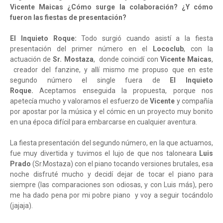
Vicente Maicas ¿Cómo surge la colaboración? ¿Y cómo
fueron las fiestas de presentación?
El Inquieto Roque:
Todo surgió cuando asistí a la fiesta
presentación del primer número en el
Lococlub
, con la
actuación de
Sr. Mostaza
, donde coincidí con
Vicente Maicas
,
creador del fanzine, y allí mismo me propuso que en este
segundo número el single fuera de
El Inquieto
Roque.
Aceptamos enseguida la propuesta, porque nos
apetecía mucho y valoramos el esfuerzo de
Vicente
y compañía
por apostar por la música y el cómic en un proyecto muy bonito
en una época difícil para embarcarse en cualquier aventura.
La fiesta presentación del segundo número, en la que actuamos,
fue muy divertida y tuvimos el lujo de que nos taloneara
Luis
Prado
(Sr.Mostaza) con el piano tocando versiones brutales, esa
noche disfruté mucho y decidí dejar de tocar el piano para
siempre (las comparaciones son odiosas, y con Luis más), pero
me ha dado pena por mi pobre piano y voy a seguir tocándolo
(jajaja).