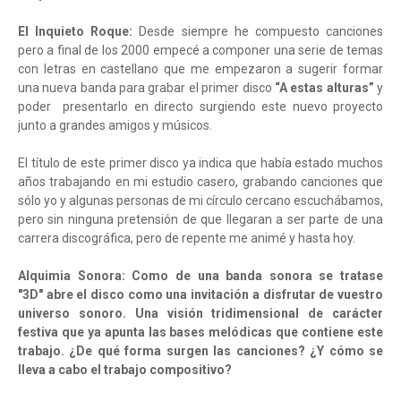
El Inquieto Roque:
Desde siempre he compuesto canciones
pero a final de los 2000 empecé a componer una serie de temas
con letras en castellano que me empezaron a sugerir formar
una nueva banda para grabar el primer disco
“A estas alturas”
y
poder presentarlo en directo surgiendo este nuevo proyecto
junto a grandes amigos y músicos.
El título de este primer disco ya indica que había estado muchos
años trabajando en mi estudio casero, grabando canciones que
sólo yo y algunas personas de mi círculo cercano escuchábamos,
pero sin ninguna pretensión de que llegaran a ser parte de una
carrera discográfica, pero de repente me animé y hasta hoy.
Alquimia Sonora: Como de una banda sonora se tratase
"3D" abre el disco como una invitación a disfrutar de vuestro
universo sonoro. Una visión tridimensional de carácter
festiva que ya apunta las bases melódicas que contiene este
trabajo. ¿De qué forma surgen las canciones? ¿Y cómo se
lleva a cabo el trabajo compositivo?