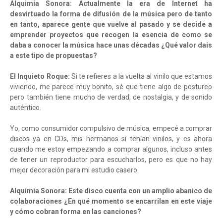
Alquimia Sonora: Actualmente la era de Internet ha
desvirtuado la forma de difusión de la música pero de tanto
en tanto, aparece gente que vuelve al pasado y se decide a
emprender proyectos que recogen la esencia de como se
daba a conocer la música hace unas décadas ¿Qué valor dais
a este tipo de propuestas?
El Inquieto Roque:
Si te refieres a la vuelta al vinilo que estamos
viviendo, me parece muy bonito, sé que tiene algo de postureo
pero también tiene mucho de verdad, de nostalgia, y de sonido
auténtico.
Yo, como consumidor compulsivo de música, empecé a comprar
discos ya en CDs, mis hermanos si tenían vinilos, y es ahora
cuando me estoy empezando a comprar algunos, incluso antes
de tener un reproductor para escucharlos, pero es que no hay
mejor decoración para mi estudio casero.
Alquimia Sonora: Este disco cuenta con un amplio abanico de
colaboraciones ¿En qué momento se encarrilan en este viaje
y cómo cobran forma en las canciones?