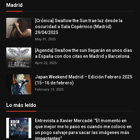
Madrid
[Crónica] Swallow the Sun trae luz desde la
oscuridad a Sala Copérnico (Madrid)
29/04/2025
May 01, 2025
[Agenda] Swallow the sun llegarán en unos días
a España con dos citas en Madrid y Barcelona.
April 22, 2025
Japan Weekend Madrid – Edición Febrero 2025
(15–16 de febrero)
February 19, 2025
Lo más leído
Entrevista a Xavier Mercadé: "El momento en
que mejor me lo paso es cuando me coloco en
un pogo salvaje para sacar las imágenes más
impactantes"