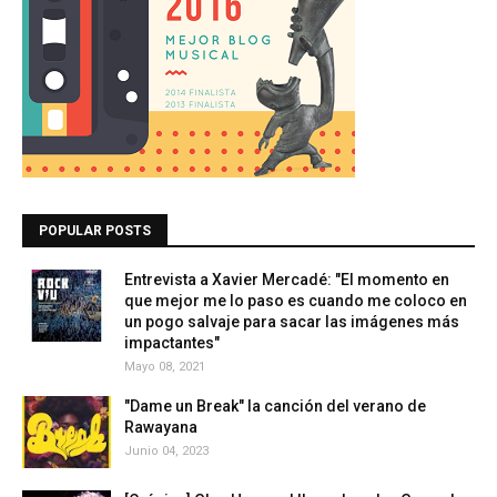
POPULAR POSTS
Entrevista a Xavier Mercadé: "El momento en
que mejor me lo paso es cuando me coloco en
un pogo salvaje para sacar las imágenes más
impactantes"
Mayo 08, 2021
"Dame un Break" la canción del verano de
Rawayana
Junio 04, 2023