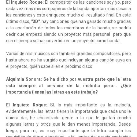
El Inquieto Roque:
El compositor de las canciones soy yo, pero
cada vez más mis compañeros de la banda aportan más cosas a
las canciones y esto enriquece mucho el resultado final. En este
último disco,
"3D"
, hay canciones que han ganado mucho gracias
a la aportación de todos los miembros de la banda, se podría
decir que empezó siendo un proyecto más personal pero que
con el tiempo se ha convertido en un proyecto como banda.
Varios de mis músicos son también grandes compositores, pero
hasta ahora no ha surgido que incluyan alguna canción suya en
el proyecto, quién sabe si en el próximo disco.
Alquimia Sonora: Se ha dicho por vuestra parte que la letra
está siempre al servicio de la melodía pero... ¿Qué
importancia tienen las letras en este trabajo?
El Inquieto Roque:
Sí, lo más importante es la melodía,
evidentemente, las letras tienen la importancia que cada uno le
quiera dar, he encontrado gente a la que le gustan mucho
algunas letras y otros que le dan menos importancia. Desde
luego, para mí, es muy importante que la letra cumpla los