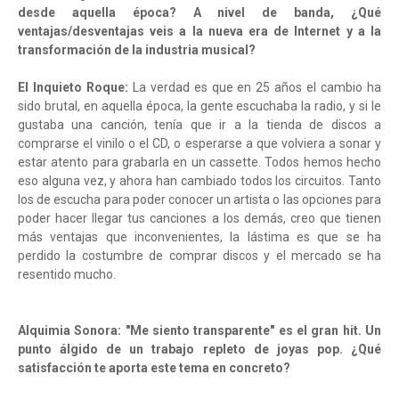
desde aquella época? A nivel de banda, ¿Qué
ventajas/desventajas veis a la nueva era de Internet y a la
transformación de la industria musical?
El Inquieto Roque:
La verdad es que en 25 años el cambio ha
sido brutal, en aquella época, la gente escuchaba la radio, y si le
gustaba una canción, tenía que ir a la tienda de discos a
comprarse el vinilo o el CD, o esperarse a que volviera a sonar y
estar atento para grabarla en un cassette. Todos hemos hecho
eso alguna vez, y ahora han cambiado todos los circuitos. Tanto
los de escucha para poder conocer un artista o las opciones para
poder hacer llegar tus canciones a los demás, creo que tienen
más ventajas que inconvenientes, la lástima es que se ha
perdido la costumbre de comprar discos y el mercado se ha
resentido mucho.
Alquimia Sonora: "Me siento transparente" es el gran hit. Un
punto álgido de un trabajo repleto de joyas pop. ¿Qué
satisfacción te aporta este tema en concreto?