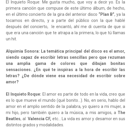
El Inquieto Roque: Me gusta mucho, que voy a decir yo. Es la
primera canción que compuse de este último álbum, de hecho,
en el último concierto de la gira del anterior disco
“Plan B”
, ya la
tocamos en directo, y a parte del público con la que hablé
después del concierto, le encantó, ahí me di cuenta de que si
que era una canción que te atrapa a la primera, lo que tú llamas
un hit.
Alquimia Sonora: La temática principal del disco es el amor,
siendo capaz de escribir letras sencillas pero que rezuman
una amplia gama de colores que dibujan bonitas
sensaciones. ¿En qué te inspiras a la hora de escribir las
letras? ¿De dónde viene esa necesidad de escribir sobre
amor?
El Inquieto Roque:
El amor es parte de todo en la vida, creo que
es lo que mueve el mundo (qué bonito…). No, en serio, hablo del
amor en el amplio sentido de la palabra, yo quiero a mi mujer, a
mi hijo, pero también quiero a la música, a mis amigos, a
The
Beatles
, al
Valencia CF,
etc… La vida es amor y desamor en sus
distintos grados y modalidades.