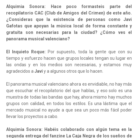
Alquimia Sonora: Hace poco formasteis parte del
recopilatorio CAC (Club de Amigos del Crimen) de este año.
¿Consideras que la existencia de personas como Javi
Gafotas que apoyan la música local de forma constante y
gratuita son necesarias para la ciudad? ¿Cómo ves el
panorama musical valenciano?
El Inquieto Roque:
Por supuesto, toda la gente que con su
tiempo y esfuerzo hacen que grupos locales tengan su lugar en
las ondas y en los medios son necesarias, y estamos muy
agradecidos a
Javi
y a algunos otros que lo hacen.
El panorama musical valenciano ahora es envidiable, no hay más
que escuchar el recopilatorio del que hablas, y eso solo es una
muestra de todas las bandas que hay, ahora mismo hay muchos
grupos con calidad, en todos los estilos. Es una lástima que el
mercado musical no ayude a que sea un poco más fácil poder
llevar los proyectos a cabo.
Alquimia Sonora: Habéis colaborado con algún tema en la
segunda entrega del fanzine La Caja Negra de los sueños de