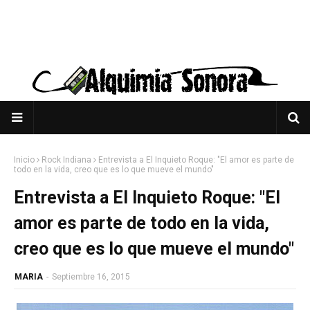
Inicio
Rock Indiana
Entrevista a El Inquieto Roque: "El amor es parte de
todo en la vida, creo que es lo que mueve el mundo"
Entrevista a El Inquieto Roque: "El
amor es parte de todo en la vida,
creo que es lo que mueve el mundo"
MARIA
-
Septiembre 16, 2015