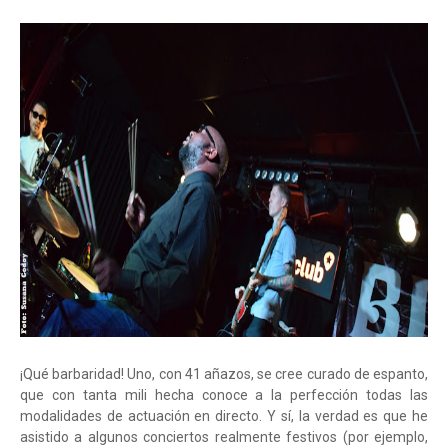
¡Qué barbaridad! Uno, con 41 añazos, se cree curado de espanto,
que con tanta mili hecha conoce a la perfección todas las
modalidades de actuación en directo. Y sí, la verdad es que he
asistido a algunos conciertos realmente festivos (por ejemplo,