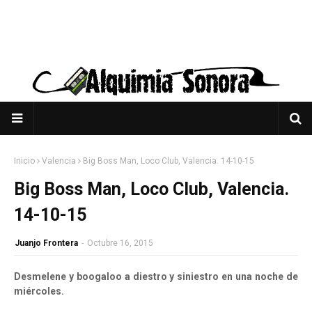
Inicio
Valencia
Big Boss Man, Loco Club, Valencia. 14-10-15
Big Boss Man, Loco Club, Valencia.
14-10-15
Juanjo Frontera
-
Octubre 16, 2015
Desmelene y boogaloo a diestro y siniestro en una noche de
miércoles.