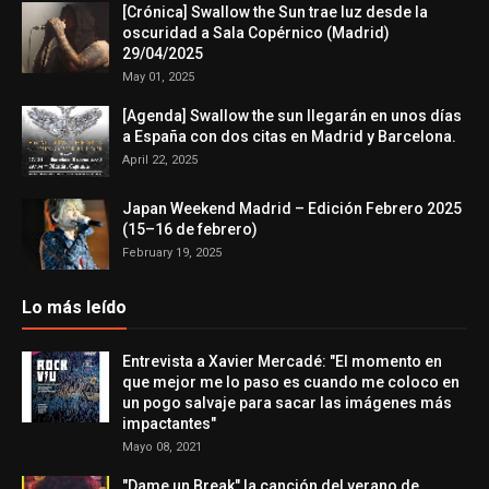
[Crónica] Swallow the Sun trae luz desde la
oscuridad a Sala Copérnico (Madrid)
29/04/2025
May 01, 2025
[Agenda] Swallow the sun llegarán en unos días
a España con dos citas en Madrid y Barcelona.
April 22, 2025
Japan Weekend Madrid – Edición Febrero 2025
(15–16 de febrero)
February 19, 2025
Lo más leído
Entrevista a Xavier Mercadé: "El momento en
que mejor me lo paso es cuando me coloco en
un pogo salvaje para sacar las imágenes más
impactantes"
Mayo 08, 2021
"Dame un Break" la canción del verano de