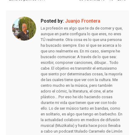
Posted by:
Juanjo Frontera
La profesión es algo que te da de comer y que,
aunque en parte configura lo que eres, no eres
TÚ realmente. Otra cosa es lo que una persona
ha buscado siempre. Eso sí que se acerca a lo
que uno realmente es. En mi caso, siempre he
buscado comunicar. A través de lo que sea:
escribir, componer canciones, dibujar... Todo
cabe. El objetivo es transmitir el entusiasmo
que siento por determinadas cosas, la mayoría
de las cuales tiene que ver con la cultura. Me
centro mucho en la música, pero también
adoro el cómic, la literatura, el cine, el arte
plástico... Por eso he ido haciendo cosas
durante mi vida que tienen que ver con todo
ello. Lo de ser músico tanto en bandas, como
en solitario, es algo que tengo en barbecho. En
la actualidad colaboro en medios de difusión
musical (Muzikalia) y hasta hace poco llevaba
a cabo un podcast titulado Caramelo de Limón