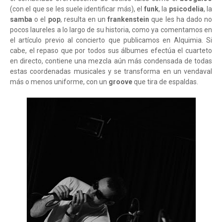
(con el que se les suele identificar más), el
funk
, la
psicodelia
, la
samba
o el
pop
, resulta en un
frankenstein
que les ha dado no
pocos laureles a lo largo de su historia, como ya comentamos en
el artículo previo al concierto que publicamos en Alquimia. Si
cabe, el repaso que por todos sus álbumes efectúa el cuarteto
en directo, contiene una mezcla aún más condensada de todas
estas coordenadas musicales y se transforma en un vendaval
más o menos uniforme, con un
groove
que tira de espaldas.