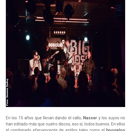
En los 15 años que llevan dando el callo,
Nasser
y los suyos no
han editado más que cuatro discos, eso sí, todos buenos. En ellos
el combinado efervescente de estilos tales como el
boogaloo