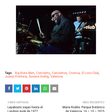
Tags:
Big Boss Man
Concierto
Conciertos
Cronica
El Loco Club
Juanjo Frontera
Susana Godoy
Valencia
MÁS ANTIGUA
MÁS RECIENTE
Layabouts viajan hasta el
Maria Rodés. Parque Botánico
Londres punk de 1977
de Valencia, 16 – 10 – 2015