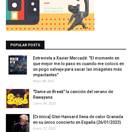
POPULAR POSTS
Entrevista a Xavier Mercadé: "El momento en
que mejor me lo paso es cuando me coloco en
un pogo salvaje para sacar las imágenes más
impactantes"
Mayo 08, 2021
"Dame un Break" la canción del verano de
Rawayana
Junio 04, 2023
[Crónica] Glen Hansard llena de calor Granada
en su único concierto en España (26/01/2023)
Enero 27, 2023