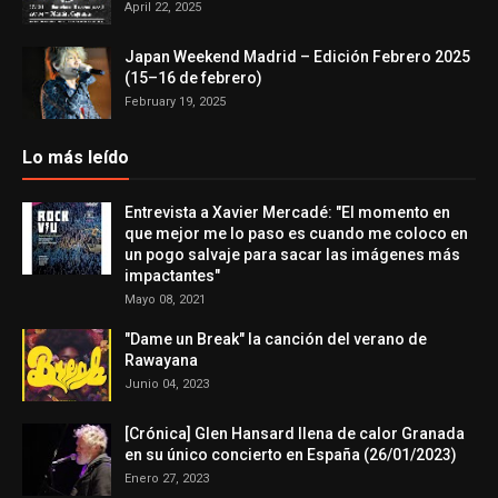
April 22, 2025
Japan Weekend Madrid – Edición Febrero 2025
(15–16 de febrero)
February 19, 2025
Lo más leído
Entrevista a Xavier Mercadé: "El momento en
que mejor me lo paso es cuando me coloco en
un pogo salvaje para sacar las imágenes más
impactantes"
Mayo 08, 2021
"Dame un Break" la canción del verano de
Rawayana
Junio 04, 2023
[Crónica] Glen Hansard llena de calor Granada
en su único concierto en España (26/01/2023)
Enero 27, 2023