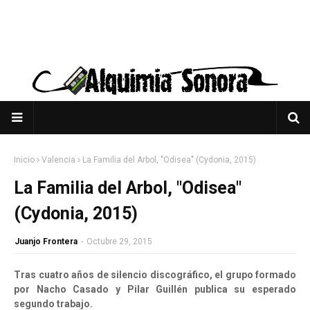
Inicio
Valencia
La Familia del Arbol, "Odisea" (Cydonia, 2015)
La Familia del Arbol, "Odisea"
(Cydonia, 2015)
Juanjo Frontera
-
Octubre 29, 2015
Tras cuatro años de silencio discográfico, el grupo formado
por Nacho Casado y Pilar Guillén publica su esperado
segundo trabajo.