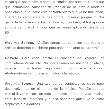
cosas que nos motivó a hacer el camino por nuestra cuenta fue
que estábamos cansadas de trabajar de acuerdo a modelos
obsoletos que, aunque está bastante claro que ya no funcionan,
si intentas cambiarlos te das contra un muro porque mucha
gente le tiene terror a los cambios o, más bien, al trabajo que
supone cambiar dinámicas que se llevan aplicando desde los
90.
Alquimia Sonora.
¿Cuáles serían las variables que vuestros
artistas deberían considerar para sacar adelante su carrera?
Desvelo.
Para cada artista el concepto de “carrera” es
completamente distinto. No todos tienen los mismos objetivos,
ni el éxito o el fracaso significan lo mismo para cada uno.
Afortunadamente, no existe una fórmula mágica.
Alquimia Sonora.
Una agenda de contactos es clave para
desenvolvernos en el mundo de la música. Pensáis que es
crucial llevarse bien con todo el mundo porque la vida musical
está llena de intereses y nunca sabemos quien va a estar
dispuesto a ayudarnos.