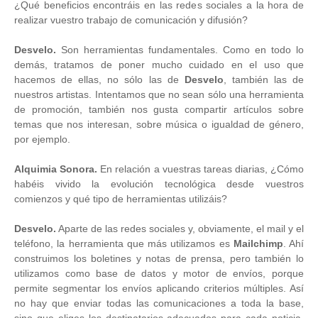
¿Qué beneficios encontráis en las redes sociales a la hora de
realizar vuestro trabajo de comunicación y difusión?
Desvelo.
Son herramientas fundamentales. Como en todo lo
demás, tratamos de poner mucho cuidado en el uso que
hacemos de ellas, no sólo las de
Desvelo
, también las de
nuestros artistas. Intentamos que no sean sólo una herramienta
de promoción, también nos gusta compartir artículos sobre
temas que nos interesan, sobre música o igualdad de género,
por ejemplo.
Alquimia Sonora.
En relación a vuestras tareas diarias, ¿Cómo
habéis vivido la evolución tecnológica desde vuestros
comienzos y qué tipo de herramientas utilizáis?
Desvelo.
Aparte de las redes sociales y, obviamente, el mail y el
teléfono, la herramienta que más utilizamos es
Mailchimp
. Ahí
construimos los boletines y notas de prensa, pero también lo
utilizamos como base de datos y motor de envíos, porque
permite segmentar los envíos aplicando criterios múltiples. Así
no hay que enviar todas las comunicaciones a toda la base,