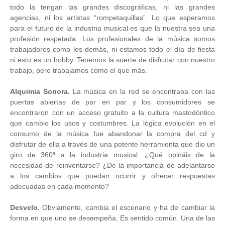
todo la tengan las grandes discográficas, ni las grandes
agencias, ni los artistas “rompetaquillas”. Lo que esperamos
para el futuro de la industria musical es que la nuestra sea una
profesión respetada. Los profesionales de la música somos
trabajadores como los demás, ni estamos todo el día de fiesta
ni esto es un hobby. Tenemos la suerte de disfrutar con nuestro
trabajo, pero trabajamos como el que más.
Alquimia Sonora.
La música en la red se encontraba con las
puertas abiertas de par en par y los consumidores se
encontraron con un acceso gratuito a la cultura mastodóntico
que cambio los usos y costumbres. La lógica evolución en el
consumo de la música fue abandonar la compra del cd y
disfrutar de ella a través de una potente herramienta que dio un
giro de 360ª a la industria musical.
¿Qué opináis de la
necesidad de reinventarse? ¿De la importancia de adelantarse
a los cambios que puedan ocurrir y ofrecer respuestas
adecuadas en cada momento?
Desvelo.
Obviamente, cambia el escenario y ha de cambiar la
forma en que uno se desempeña. Es sentido común. Una de las