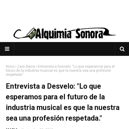
Inicio
Zara Sierra
Entrevista a Desvelo: "Lo que esperamos para el
futuro de la industria musical es que la nuestra sea una profesión
respetada."
Entrevista a Desvelo: "Lo que
esperamos para el futuro de la
industria musical es que la nuestra
sea una profesión respetada."