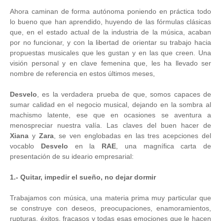
Ahora caminan de forma autónoma poniendo en práctica todo
lo bueno que han aprendido, huyendo de las fórmulas clásicas
que, en el estado actual de la industria de la música, acaban
por no funcionar, y con la libertad de orientar su trabajo hacia
propuestas musicales que les gustan y en las que creen. Una
visión personal y en clave femenina que, les ha llevado ser
nombre de referencia en estos últimos meses,
Desvelo
, es la verdadera prueba de que, somos capaces de
sumar calidad en el negocio musical, dejando en la sombra al
machismo latente, ese que en ocasiones se aventura a
menospreciar nuestra valía. Las claves del buen hacer de
Xiana
y
Zara
, se ven englobadas en las tres acepciones del
vocablo
Desvelo
en la
RAE
, una magnífica carta de
presentación de su ideario empresarial:
1.- Quitar, impedir el sueño, no dejar dormir
Trabajamos con música, una materia prima muy particular que
se construye con deseos, preocupaciones, enamoramientos,
rupturas, éxitos, fracasos y todas esas emociones que le hacen