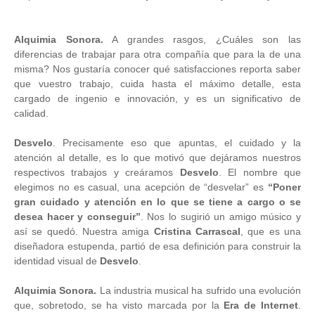
Alquimia Sonora.
A grandes rasgos, ¿Cuáles son las
diferencias de trabajar para otra compañía que para la de una
misma? Nos gustaría conocer qué satisfacciones reporta saber
que vuestro trabajo, cuida hasta el máximo detalle, esta
cargado de ingenio e innovación, y es un significativo de
calidad.
Desvelo
. Precisamente eso que apuntas, el cuidado y la
atención al detalle, es lo que motivó que dejáramos nuestros
respectivos trabajos y creáramos
Desvelo
. El nombre que
elegimos no es casual, una acepción de “desvelar” es
“Poner
gran cuidado y atención en lo que se tiene a cargo o se
desea hacer y conseguir”
. Nos lo sugirió un amigo músico y
así se quedó. Nuestra amiga
Cristina Carrascal
, que es una
diseñadora estupenda, partió de esa definición para construir la
identidad visual de
Desvelo
.
Alquimia Sonora.
La industria musical ha sufrido una evolución
que, sobretodo, se ha visto marcada por la
Era de Internet
.