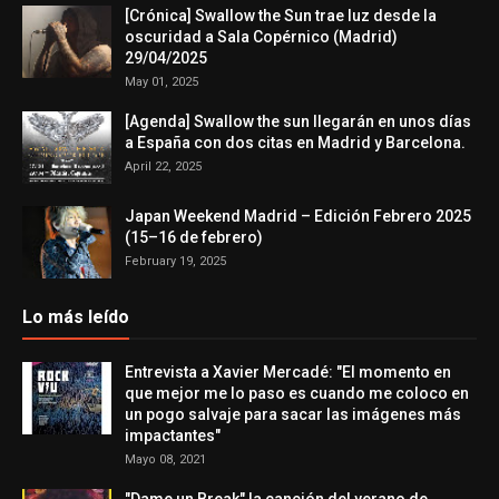
[Crónica] Swallow the Sun trae luz desde la
oscuridad a Sala Copérnico (Madrid)
29/04/2025
May 01, 2025
[Agenda] Swallow the sun llegarán en unos días
a España con dos citas en Madrid y Barcelona.
April 22, 2025
Japan Weekend Madrid – Edición Febrero 2025
(15–16 de febrero)
February 19, 2025
Lo más leído
Entrevista a Xavier Mercadé: "El momento en
que mejor me lo paso es cuando me coloco en
un pogo salvaje para sacar las imágenes más
impactantes"
Mayo 08, 2021