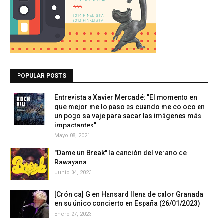
POPULAR POSTS
Entrevista a Xavier Mercadé: "El momento en
que mejor me lo paso es cuando me coloco en
un pogo salvaje para sacar las imágenes más
impactantes"
Mayo 08, 2021
"Dame un Break" la canción del verano de
Rawayana
Junio 04, 2023
[Crónica] Glen Hansard llena de calor Granada
en su único concierto en España (26/01/2023)
Enero 27, 2023