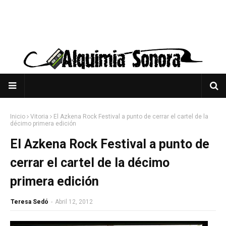
Inicio
Vitoria
El Azkena Rock Festival a punto de cerrar el cartel de la
décimo primera edición
El Azkena Rock Festival a punto de
cerrar el cartel de la décimo
primera edición
Teresa Sedó
-
Abril 12, 2012