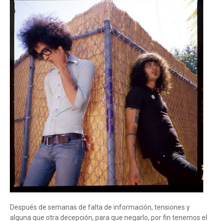
Después de semanas de falta de información, tensiones y
alguna que otra decepción, para que negarlo, por fin tenemos el