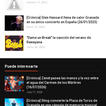
Febrero 11, 2012
[Crónica] Glen Hansard llena de calor Granada
en su único concierto en España (26/01/2023)
Enero 27, 2023
"Dame un Break" la canción del verano de
Rawayana
Junio 04, 2023
Puede interesarte
[Crónica] Zenet pasea las manos y la voz entre
el agua del Carmen de los Mártires
(16/07/2026)
July 17, 2026
[Crónica] Sting convierte la Plaza de Toros de
Granada en una cápsula de memoria musical