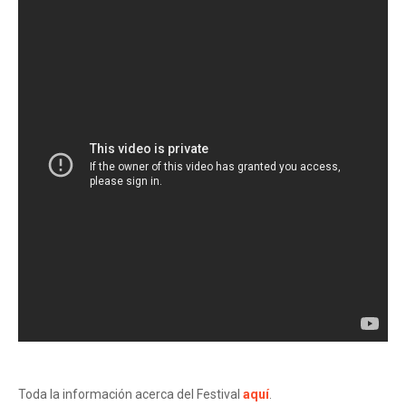
Toda la información acerca del Festival
aquí
.