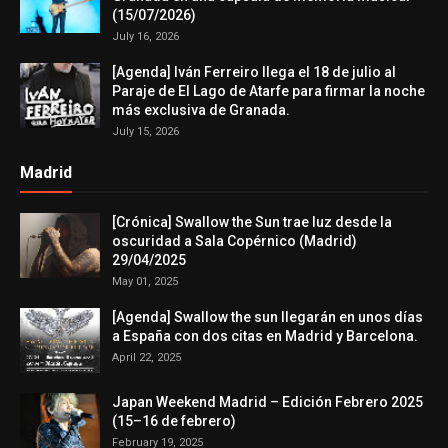
(15/07/2026)
July 16, 2026
[Agenda] Iván Ferreiro llega el 18 de julio al
Paraje de El Lago de Atarfe para firmar la noche
más exclusiva de Granada.
July 15, 2026
Madrid
[Crónica] Swallow the Sun trae luz desde la
oscuridad a Sala Copérnico (Madrid)
29/04/2025
May 01, 2025
[Agenda] Swallow the sun llegarán en unos días
a España con dos citas en Madrid y Barcelona.
April 22, 2025
Japan Weekend Madrid – Edición Febrero 2025
(15–16 de febrero)
February 19, 2025