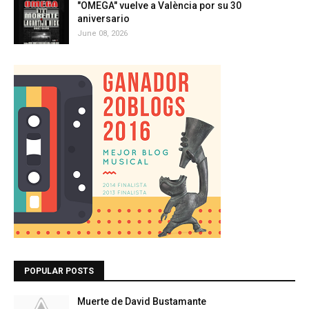
"OMEGA" vuelve a València por su 30
aniversario
June 08, 2026
POPULAR POSTS
Muerte de David Bustamante