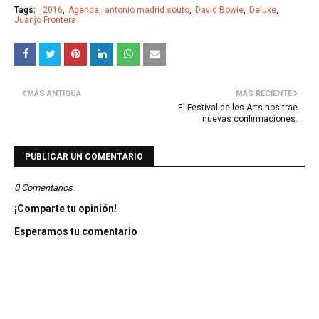
Tags:
2016
Agenda
antonio madrid souto
David Bowie
Deluxe
Juanjo Frontera
MÁS ANTIGUA
MÁS RECIENTE
El Festival de les Arts nos trae
nuevas confirmaciones.
PUBLICAR UN COMENTARIO
0 Comentarios
¡Comparte tu opinión!
Esperamos tu comentario