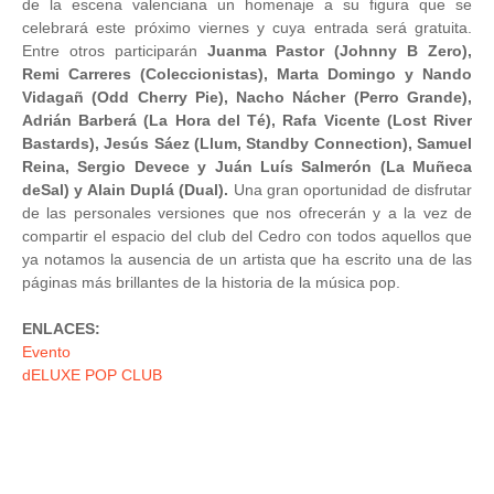
de la escena valenciana un homenaje a su figura que se
celebrará este próximo viernes y cuya entrada será gratuita.
Entre otros participarán
Juanma Pastor (Johnny B Zero),
Remi Carreres (Coleccionistas), Marta Domingo y Nando
Vidagañ (Odd Cherry Pie), Nacho Nácher (Perro Grande),
Adrián Barberá (La Hora del Té), Rafa Vicente (Lost River
Bastards), Jesús Sáez (Llum, Standby Connection), Samuel
Reina, Sergio Devece y Juán Luís Salmerón (La Muñeca
deSal) y Alain Duplá (Dual).
Una gran oportunidad de disfrutar
de las personales versiones que nos ofrecerán y a la vez de
compartir el espacio del club del Cedro con todos aquellos que
ya notamos la ausencia de un artista que ha escrito una de las
páginas más brillantes de la historia de la música pop.
ENLACES:
Evento
dELUXE POP CLUB