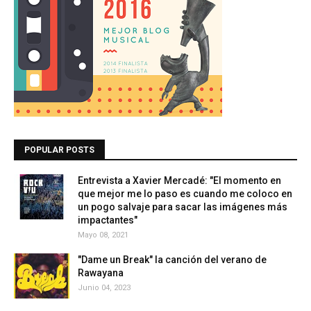
POPULAR POSTS
Entrevista a Xavier Mercadé: "El momento en
que mejor me lo paso es cuando me coloco en
un pogo salvaje para sacar las imágenes más
impactantes"
Mayo 08, 2021
"Dame un Break" la canción del verano de
Rawayana
Junio 04, 2023