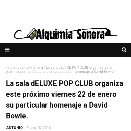
Inicio
Juanjo Frontera
La sala dELUXE POP CLUB organiza este
próximo viernes 22 de enero su particular homenaje a David Bowie.
La sala dELUXE POP CLUB organiza
este próximo viernes 22 de enero
su particular homenaje a David
Bowie.
ANTONIO
-
Enero 18, 2016