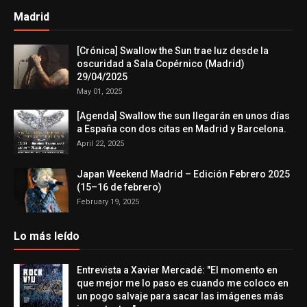
Madrid
[Crónica] Swallow the Sun trae luz desde la
oscuridad a Sala Copérnico (Madrid)
29/04/2025
May 01, 2025
[Agenda] Swallow the sun llegarán en unos días
a España con dos citas en Madrid y Barcelona.
April 22, 2025
Japan Weekend Madrid – Edición Febrero 2025
(15–16 de febrero)
February 19, 2025
Lo más leído
Entrevista a Xavier Mercadé: "El momento en
que mejor me lo paso es cuando me coloco en
un pogo salvaje para sacar las imágenes más