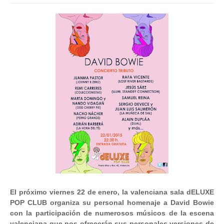
El próximo viernes 22 de enero, la valenciana sala dELUXE
POP CLUB organiza su personal homenaje a David Bowie
con la participación de numerosos músicos de la escena
valenciana que nos ofrecerán sus personales versiones de