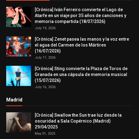
[Crónica] Iván Ferreiro convierte el Lago de
Atarfe en un viaje por 35 años de canciones y
memoria compartida (18/07/2026)
July 19, 2026
[Crónica] Zenet pasea las manos y la voz entre
el agua del Carmen de los Mártires
(16/07/2026)
July 17, 2026
[Crónica] Sting convierte la Plaza de Toros de
Granada en una cápsula de memoria musical
(15/07/2026)
July 16, 2026
Madrid
[Crónica] Swallow the Sun trae luz desde la
oscuridad a Sala Copérnico (Madrid)
29/04/2025
May 01, 2025