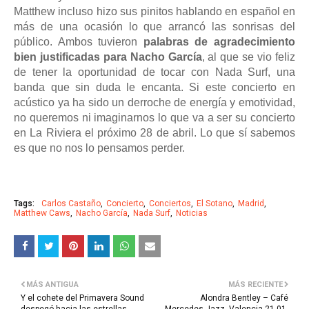
Matthew incluso hizo sus pinitos hablando en español en
más de una ocasión lo que arrancó las sonrisas del
público. Ambos tuvieron
palabras de agradecimiento
bien justificadas para Nacho García
, al que se vio feliz
de tener la oportunidad de tocar con Nada Surf, una
banda que sin duda le encanta. Si este concierto en
acústico ya ha sido un derroche de energía y emotividad,
no queremos ni imaginarnos lo que va a ser su concierto
en La Riviera el próximo 28 de abril. Lo que sí sabemos
es que no nos lo pensamos perder.
Tags:
Carlos Castaño
Concierto
Conciertos
El Sotano
Madrid
Matthew Caws
Nacho García
Nada Surf
Noticias
MÁS ANTIGUA
MÁS RECIENTE
Y el cohete del Primavera Sound
Alondra Bentley – Café