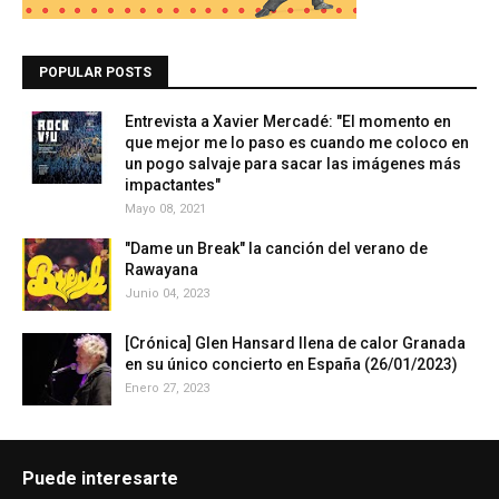
POPULAR POSTS
Entrevista a Xavier Mercadé: "El momento en
que mejor me lo paso es cuando me coloco en
un pogo salvaje para sacar las imágenes más
impactantes"
Mayo 08, 2021
"Dame un Break" la canción del verano de
Rawayana
Junio 04, 2023
[Crónica] Glen Hansard llena de calor Granada
en su único concierto en España (26/01/2023)
Enero 27, 2023
Puede interesarte