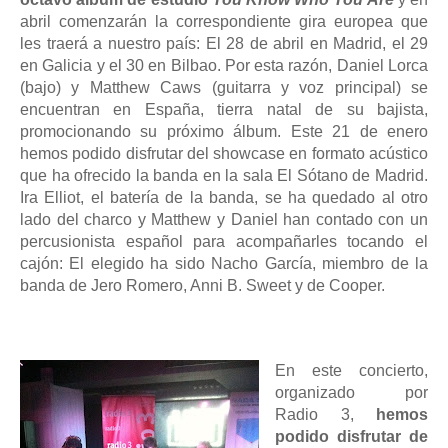
abril comenzarán la correspondiente gira europea que
les traerá a nuestro país: El 28 de abril en Madrid, el 29
en Galicia y el 30 en Bilbao. Por esta razón, Daniel Lorca
(bajo) y Matthew Caws (guitarra y voz principal) se
encuentran en España, tierra natal de su bajista,
promocionando su próximo álbum. Este 21 de enero
hemos podido disfrutar del showcase en formato acústico
que ha ofrecido la banda en la sala El Sótano de Madrid.
Ira Elliot, el batería de la banda, se ha quedado al otro
lado del charco y Matthew y Daniel han contado con un
percusionista español para acompañarles tocando el
cajón: El elegido ha sido Nacho García, miembro de la
banda de Jero Romero, Anni B. Sweet y de Cooper.
En este concierto,
organizado por
Radio 3,
hemos
podido disfrutar de