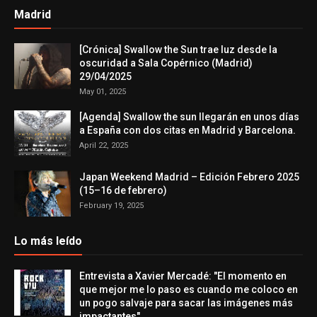
Madrid
[Crónica] Swallow the Sun trae luz desde la
oscuridad a Sala Copérnico (Madrid)
29/04/2025
May 01, 2025
[Agenda] Swallow the sun llegarán en unos días
a España con dos citas en Madrid y Barcelona.
April 22, 2025
Japan Weekend Madrid – Edición Febrero 2025
(15–16 de febrero)
February 19, 2025
Lo más leído
Entrevista a Xavier Mercadé: "El momento en
que mejor me lo paso es cuando me coloco en
un pogo salvaje para sacar las imágenes más
impactantes"