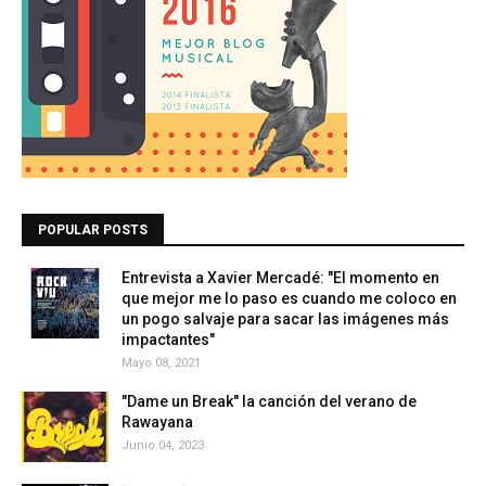
POPULAR POSTS
Entrevista a Xavier Mercadé: "El momento en
que mejor me lo paso es cuando me coloco en
un pogo salvaje para sacar las imágenes más
impactantes"
Mayo 08, 2021
"Dame un Break" la canción del verano de
Rawayana
Junio 04, 2023