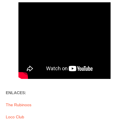
ENLACES:
The Rubinoos
Loco Club