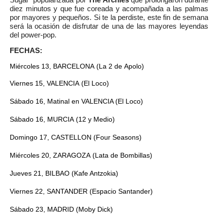
Sugar” popularizada por
The Archies
que prolongaron durante
diez minutos y que fue coreada y acompañada a las palmas
por mayores y pequeños. Si te la perdiste, este fin de semana
será la ocasión de disfrutar de una de las mayores leyendas
del power-pop.
FECHAS:
Miércoles 13, BARCELONA (La 2 de Apolo)
Viernes 15, VALENCIA (El Loco)
Sábado 16, Matinal en VALENCIA (El Loco)
Sábado 16, MURCIA (12 y Medio)
Domingo 17, CASTELLON (Four Seasons)
Miércoles 20, ZARAGOZA (Lata de Bombillas)
Jueves 21, BILBAO (Kafe Antzokia)
Viernes 22, SANTANDER (Espacio Santander)
Sábado 23, MADRID (Moby Dick)