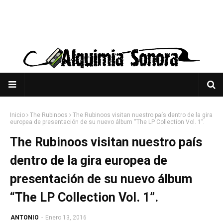
Inicio
The Rubinoos
The Rubinoos visitan nuestro país dentro de la gira
europea de presentación de su nuevo álbum “The LP Collection Vol. 1”.
The Rubinoos visitan nuestro país
dentro de la gira europea de
presentación de su nuevo álbum
“The LP Collection Vol. 1”.
ANTONIO
-
Enero 13, 2016