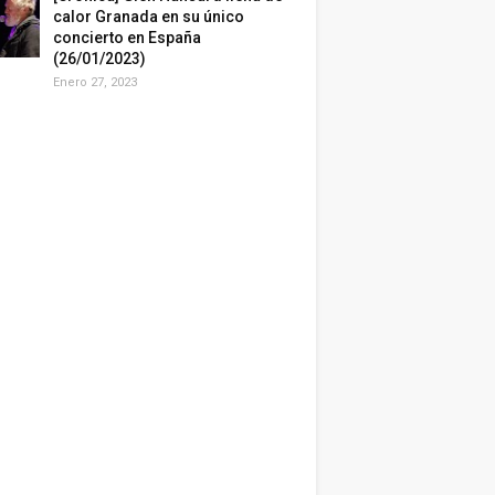
calor Granada en su único
concierto en España
(26/01/2023)
Enero 27, 2023