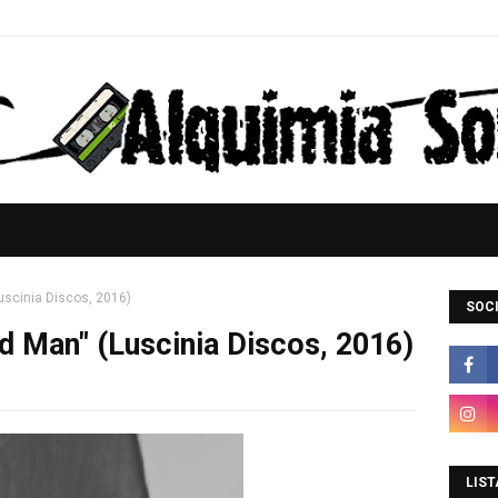
uscinia Discos, 2016)
SOCI
d Man" (Luscinia Discos, 2016)
LIST