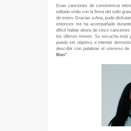
Esas canciones de consistencia etére
editado vinilo con la firma del sello gra
de enero. Gracias a Ana, pude disfruta
entonces me ha acompañado durante 
difícil hablar ahora de cinco cancion
los últimos meses. Su escucha está 
puedo ser objetivo, e intentar demostra
describir con palabras el universo 
Man"
.