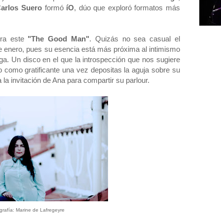
arlos Suero
formó
íO
, dúo que exploró formatos más
rra este
"The Good Man"
. Quizás no sea casual el
de enero, pues su esencia está más próxima al intimismo
ga. Un disco en el que la introspección que nos sugiere
io como gratificante una vez depositas la aguja sobre su
la invitación de Ana para compartir su parlour.
grafía: Marine de Lafregeyre