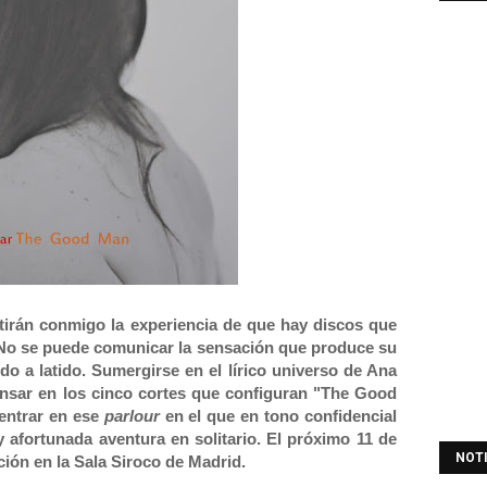
tirán conmigo la experiencia de que hay discos que
 No se puede comunicar la sensación que produce su
ido a latido. Sumergirse en el lírico universo de Ana
ensar en los cinco cortes que configuran "The Good
 entrar en ese
parlour
en el que en tono confidencial
afortunada aventura en solitario. El próximo 11 de
NOT
ión en la Sala Siroco de Madrid.