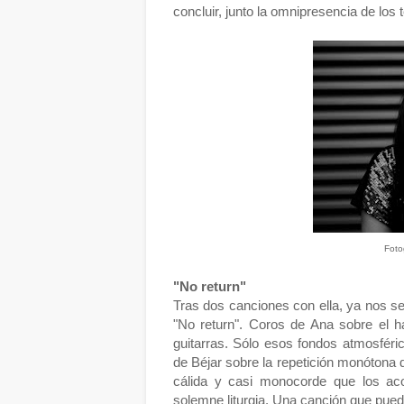
concluir, junto la omnipresencia de los
Foto
"No return"
Tras dos canciones con ella, ya nos se
"No return". Coros de Ana sobre el 
guitarras. Sólo esos fondos atmosféri
de Béjar sobre la repetición monótona 
cálida y casi monocorde que los a
solemne liturgia. Una canción que pued