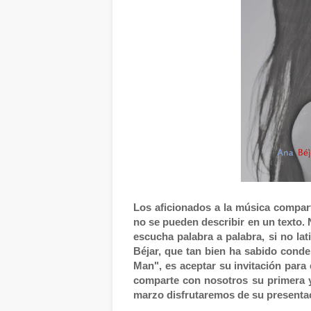
Los aficionados a la música compar
no se pueden describir en un texto.
escucha palabra a palabra, si no lat
Béjar, que tan bien ha sabido cond
Man", es aceptar su invitación para
comparte con nosotros su primera y 
marzo disfrutaremos de su presentac