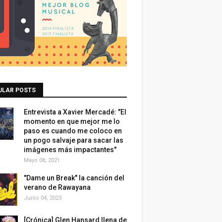
ULAR POSTS
Entrevista a Xavier Mercadé: "El
momento en que mejor me lo
paso es cuando me coloco en
un pogo salvaje para sacar las
imágenes más impactantes"
Mayo 08, 2021
"Dame un Break" la canción del
verano de Rawayana
Junio 04, 2023
[Crónica] Glen Hansard llena de