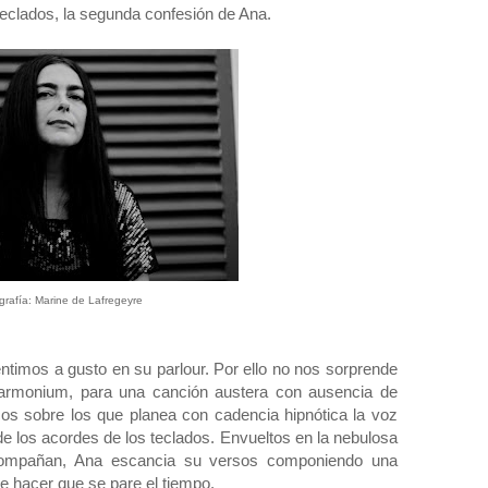
 teclados, la segunda confesión de Ana.
grafía: Marine de Lafregeyre
ntimos a gusto en su parlour. Por ello no nos sorprende
harmonium, para una canción austera con ausencia de
cos sobre los que planea con cadencia hipnótica la voz
de los acordes de los teclados. Envueltos en la nebulosa
compañan, Ana escancia su versos componiendo una
e hacer que se pare el tiempo.