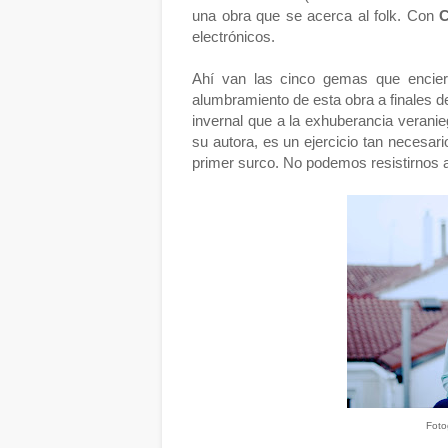
una obra que se acerca al folk. Con
C
electrónicos.
Ahí van las cinco gemas que encie
alumbramiento de esta obra a finales 
invernal que a la exhuberancia veranie
su autora, es un ejercicio tan necesar
primer surco. No podemos resistirnos a 
Foto