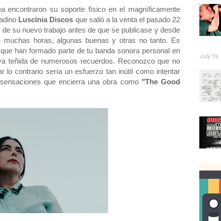
a encontraron su soporte físico en el magníficamente
nadino
Luscinia Discos
que salió a la venta el pasado 22
r de su nuevo trabajo antes de que se publicase y desde
muchas horas, algunas buenas y otras no tanto. Es
es que han formado parte de tu banda sonora personal en
July 19,
ya teñida de numerosos recuerdos. Reconozco que no
r lo contrario sería un esfuerzo tan inútil como intentar
de sensaciones que encierra una obra como
"The Good