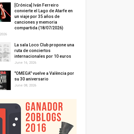
[Crónica] Iván Ferreiro
convierte el Lago de Atarfe en
un viaje por 35 años de
canciones y memoria
compartida (18/07/2026)
 2026
La sala Loco Club propone una
ruta de conciertos
internacionales por 10 euros
June 16, 2026
"OMEGA" vuelve a València por
su 30 aniversario
June 08, 2026