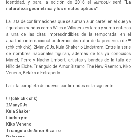
identidad, y para la edición de 2016 el
leitmotiv
será
“La
naturaleza geométrica y los efectos ópticos”
.
La lista de confirmaciones que se suman a un cartel en el que ya
figuraban bandas como Wilco o Villagers es larga y suma enteros
a una de las citas imprescindibles de la temporada: en el
apartado internacional podremos disfrutar de la presencia de !!!
(chk chk chk), 2ManyDJs, Kula Shaker o Lindstrøm. Entre la serie
de nombres nacionales figuran, además de los ya conocidos
Manel, Perro y Nacho Umbert, artistas y bandas de la talla de
Niño de Elche, Triángulo de Amor Bizarro, The New Raemon, Kiko
Veneno, Belako o Extraperlo.
La lista completa de nuevos confirmados es la siguiente:
!!! (chk chk chk)
2ManyDJs
Kula Shaker
Lindstrøm
Kiko Veneno
Triángulo de Amor Bizarro