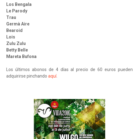
Los Bengala
Le Parody
Trau
Germà Aire
Bearoid
Lois
Zulu Zulu
Betty Belle
Mareta Bufona
Los últimos abonos de 4 días al precio de 60 euros pueden
adquirirse pinchando
aquí
.