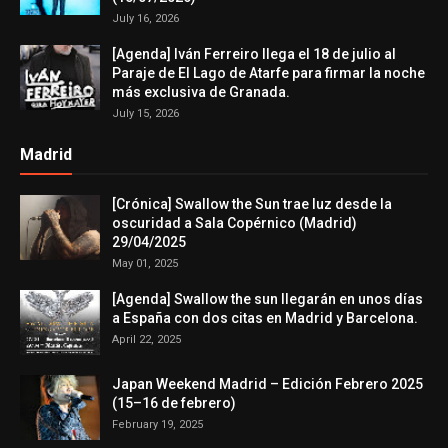
July 16, 2026
[Agenda] Iván Ferreiro llega el 18 de julio al
Paraje de El Lago de Atarfe para firmar la noche
más exclusiva de Granada.
July 15, 2026
Madrid
[Crónica] Swallow the Sun trae luz desde la
oscuridad a Sala Copérnico (Madrid)
29/04/2025
May 01, 2025
[Agenda] Swallow the sun llegarán en unos días
a España con dos citas en Madrid y Barcelona.
April 22, 2025
Japan Weekend Madrid – Edición Febrero 2025
(15–16 de febrero)
February 19, 2025