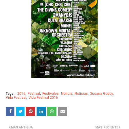
Tags:
2016
Festival
Festivales
Noticia
Noticias
Susana Godoy
Vida Festival
Vida Festival 2016
MÁS ANTIGUA
MÁS RECIENTE