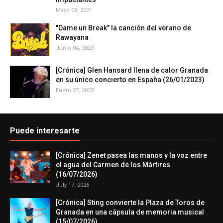
Mayo 08, 2021
"Dame un Break" la canción del verano de
Rawayana
Junio 04, 2023
[Crónica] Glen Hansard llena de calor Granada
en su único concierto en España (26/01/2023)
Enero 27, 2023
Puede interesarte
[Crónica] Zenet pasea las manos y la voz entre
el agua del Carmen de los Mártires
(16/07/2026)
July 17, 2026
[Crónica] Sting convierte la Plaza de Toros de
Granada en una cápsula de memoria musical
(15/07/2026)