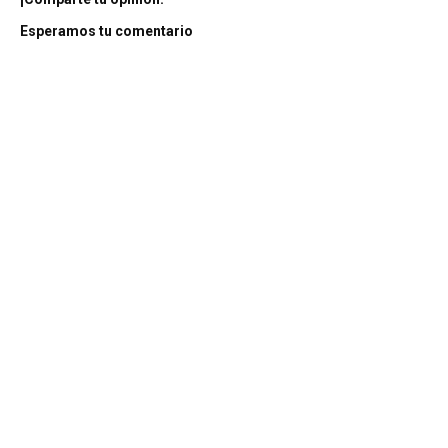
Esperamos tu comentario