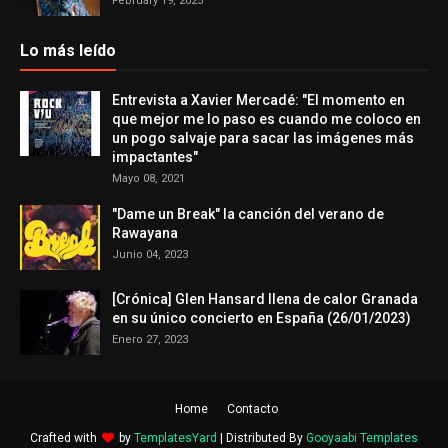
February 19, 2025
Lo más leído
Entrevista a Xavier Mercadé: "El momento en
que mejor me lo paso es cuando me coloco en
un pogo salvaje para sacar las imágenes más
impactantes"
Mayo 08, 2021
"Dame un Break" la canción del verano de
Rawayana
Junio 04, 2023
[Crónica] Glen Hansard llena de calor Granada
en su único concierto en España (26/01/2023)
Enero 27, 2023
Home
Contacto
Crafted with
by
TemplatesYard
| Distributed By
Gooyaabi Templates