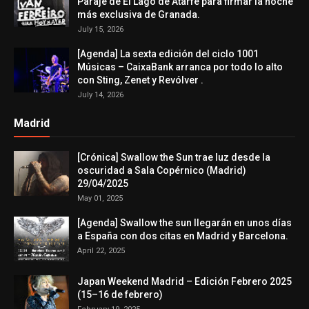
Paraje de El Lago de Atarfe para firmar la noche
más exclusiva de Granada.
July 15, 2026
[Agenda] La sexta edición del ciclo 1001
Músicas – CaixaBank arranca por todo lo alto
con Sting, Zenet y Revólver .
July 14, 2026
Madrid
[Crónica] Swallow the Sun trae luz desde la
oscuridad a Sala Copérnico (Madrid)
29/04/2025
May 01, 2025
[Agenda] Swallow the sun llegarán en unos días
a España con dos citas en Madrid y Barcelona.
April 22, 2025
Japan Weekend Madrid – Edición Febrero 2025
(15–16 de febrero)