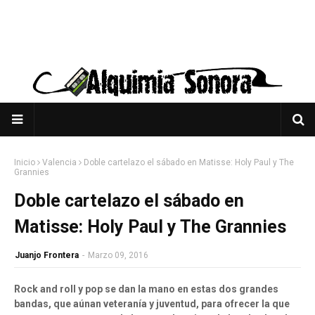
Inicio
Valencia
Doble cartelazo el sábado en Matisse: Holy Paul y The
Grannies
Doble cartelazo el sábado en
Matisse: Holy Paul y The Grannies
Juanjo Frontera
-
Marzo 09, 2016
Rock and roll y pop se dan la mano en estas dos grandes
bandas, que aúnan veteranía y juventud, para ofrecer la que