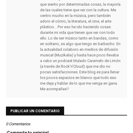
que siento por determinadas cosas, la mayoría
de las cuales tiene que ver con la cultura. Me
centro mucho en la música, pero también
adoro el cómic, la literatura, el cine, el arte
plástico... Por eso he ido haciendo cosas
durante mi vida que tienen que ver con todo
ello. Lo de ser músico tanto en bandas, como
en solitario, es algo que tengo en barbecho. En
la actualidad colaboro en medios de difusión
musical (Muzikalia) y hasta hace poco llevaba
a cabo un podcast titulado Caramelo de Limón
(a través de Rock'n'Cloud) que me dio no
pocas satisfacciones. Este blog es para llenar
los pocos espacios en blanco que todo eso
me deja y hablar de lo que me venga en gana.
Me acompañas?
PUBLICAR UN COMENTARIO
0 Comentarios
¡Comparte tu opinión!