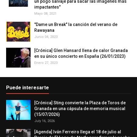
un pogo salvaje para sacar las imágenes más
impactantes"
Mayo 08, 2021
"Dame un Break" la canción del verano de
Rawayana
Junio 04, 2023
[Crónica] Glen Hansard llena de calor Granada
en su único concierto en España (26/01/2023)
Enero 27, 2023
Puede interesarte
[Crónica] Sting convierte la Plaza de Toros de
Granada en una cápsula de memoria musical
(15/07/2026)
July 16, 2026
[Agenda] Iván Ferreiro llega el 18 de julio al