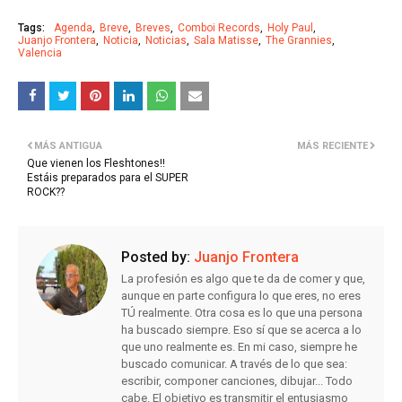
Tags:
Agenda
Breve
Breves
Comboi Records
Holy Paul
Juanjo Frontera
Noticia
Noticias
Sala Matisse
The Grannies
Valencia
MÁS ANTIGUA
MÁS RECIENTE
Que vienen los Fleshtones!!
Estáis preparados para el SUPER
ROCK??
Posted by:
Juanjo Frontera
La profesión es algo que te da de comer y que,
aunque en parte configura lo que eres, no eres
TÚ realmente. Otra cosa es lo que una persona
ha buscado siempre. Eso sí que se acerca a lo
que uno realmente es. En mi caso, siempre he
buscado comunicar. A través de lo que sea:
escribir, componer canciones, dibujar... Todo
cabe. El objetivo es transmitir el entusiasmo