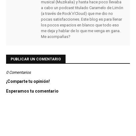
musical (Muzikalia) y hasta hace poco llevaba
a cabo un podcast titulado Caramelo de Limón
(a través de Rock'n'Cloud) que me dio no
pocas satisfacciones. Este blog es para llenar
los pocos espacios en blanco que todo eso
me deja y hablar de lo que me venga en gana.
Me acompañas?
PUBLICAR UN COMENTARIO
0 Comentarios
¡Comparte tu opinión!
Esperamos tu comentario