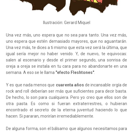
Ilustración: Gerard Miquel
Una vez más, uno espera que no sea para tanto. Una vez más,
uno espera que estén demasiado mayores, que no aguantarán.
Una vez más, te dices a ti mismo que esta vez será la última, que
igual sería mejor no haber venido. Y, de nuevo, te equivocas:
salen al escenario y desde el primer segundo, una sonrisa de
oreja a oreja se instala en tu cara para no abandonarte en una
semana. A eso se le llama
"efecto Fleshtones"
.
Y es que nada menos que
cuarenta años
de incansable orgía de
rock and roll deberían ser más que suficientes para decir basta.
De hecho, lo son para cualquiera. Pero yo creo que ellos son de
otra pasta. Es como si fueran extraterrestres, o hubieran
encontrado el secreto de la eterna juventud haciendo lo que
hacen. Si pararan, morirían irremediablemente.
De alguna forma, son el bálsamo que algunos necesitamos para