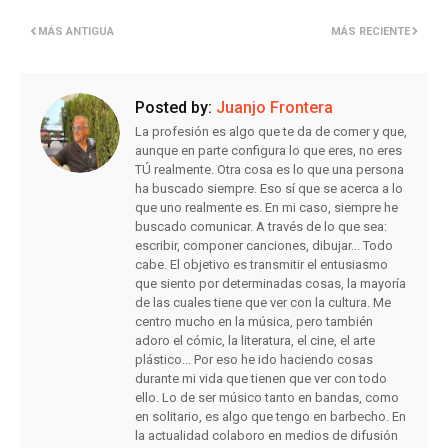
MÁS ANTIGUA
MÁS RECIENTE
Posted by:
Juanjo Frontera
La profesión es algo que te da de comer y que,
aunque en parte configura lo que eres, no eres
TÚ realmente. Otra cosa es lo que una persona
ha buscado siempre. Eso sí que se acerca a lo
que uno realmente es. En mi caso, siempre he
buscado comunicar. A través de lo que sea:
escribir, componer canciones, dibujar... Todo
cabe. El objetivo es transmitir el entusiasmo
que siento por determinadas cosas, la mayoría
de las cuales tiene que ver con la cultura. Me
centro mucho en la música, pero también
adoro el cómic, la literatura, el cine, el arte
plástico... Por eso he ido haciendo cosas
durante mi vida que tienen que ver con todo
ello. Lo de ser músico tanto en bandas, como
en solitario, es algo que tengo en barbecho. En
la actualidad colaboro en medios de difusión