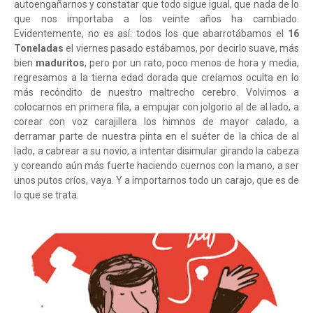
autoengañarnos y constatar que todo sigue igual, que nada de lo
que nos importaba a los veinte años ha cambiado.
Evidentemente, no es así: todos los que abarrotábamos el
16
Toneladas
el viernes pasado estábamos, por decirlo suave, más
bien
maduritos
, pero por un rato, poco menos de hora y media,
regresamos a la tierna edad dorada que creíamos oculta en lo
más recóndito de nuestro maltrecho cerebro. Volvimos a
colocarnos en primera fila, a empujar con jolgorio al de al lado, a
corear con voz carajillera los himnos de mayor calado, a
derramar parte de nuestra pinta en el suéter de la chica de al
lado, a cabrear a su novio, a intentar disimular girando la cabeza
y coreando aún más fuerte haciendo cuernos con la mano, a ser
unos putos críos, vaya. Y a importarnos todo un carajo, que es de
lo que se trata.