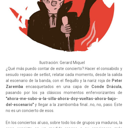
Ilustración: Gerard Miquel
¿Qué más puedo contar de este concierto? Hacer el consabido y
sesudo repaso de setlist, relatar cada momento, desde la salida
al escenario de la banda, con el flequillo y la nariz roja de
Peter
Zaremba
encasquetados en una capa de
Conde Drácula
,
pasando por los ya clásicos momentos enfervorizantes de
"ahora-me-subo-a-la-silla-ahora-doy-vueltas-ahora-bajo-
del-escenario"
y llegar a la zambomba final...no, no, paso. Este
no es un concierto de esos.
En los conciertos al uso, sobre todo los de grupos ya maduros, la