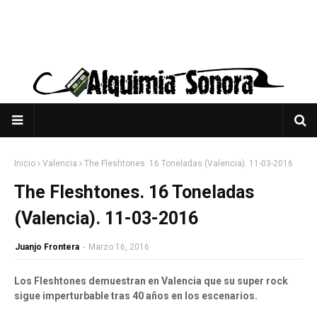
Inicio
Valencia
The Fleshtones. 16 Toneladas (Valencia). 11-03-2016
The Fleshtones. 16 Toneladas
(Valencia). 11-03-2016
Juanjo Frontera
-
Marzo 16, 2016
Los Fleshtones demuestran en Valencia que su super rock
sigue imperturbable tras 40 años en los escenarios.