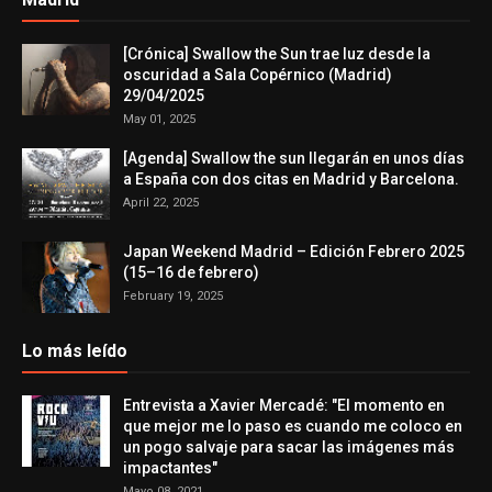
[Crónica] Swallow the Sun trae luz desde la
oscuridad a Sala Copérnico (Madrid)
29/04/2025
May 01, 2025
[Agenda] Swallow the sun llegarán en unos días
a España con dos citas en Madrid y Barcelona.
April 22, 2025
Japan Weekend Madrid – Edición Febrero 2025
(15–16 de febrero)
February 19, 2025
Lo más leído
Entrevista a Xavier Mercadé: "El momento en
que mejor me lo paso es cuando me coloco en
un pogo salvaje para sacar las imágenes más
impactantes"
Mayo 08, 2021