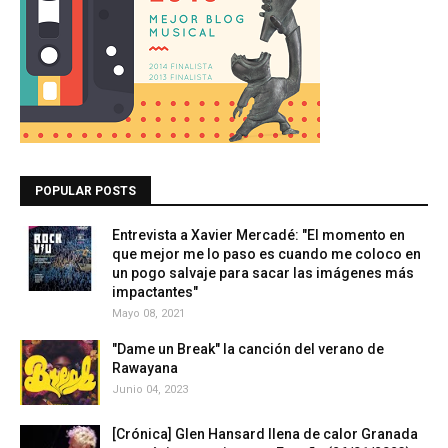
POPULAR POSTS
Entrevista a Xavier Mercadé: "El momento en
que mejor me lo paso es cuando me coloco en
un pogo salvaje para sacar las imágenes más
impactantes"
Mayo 08, 2021
"Dame un Break" la canción del verano de
Rawayana
Junio 04, 2023
[Crónica] Glen Hansard llena de calor Granada