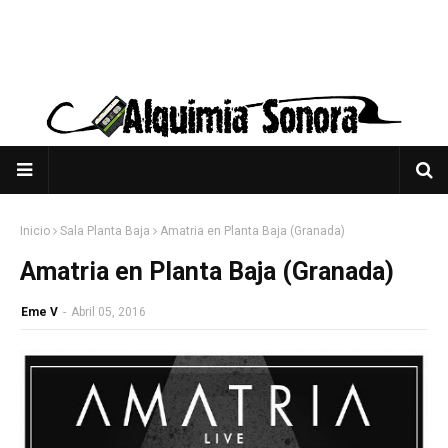
Inicio
Sala Planta Baja
Amatria en Planta Baja (Granada)
Amatria en Planta Baja (Granada)
Eme V
-
Abril 05, 2016