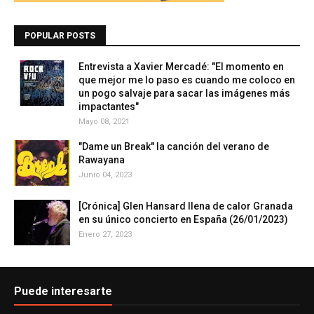
POPULAR POSTS
Entrevista a Xavier Mercadé: "El momento en
que mejor me lo paso es cuando me coloco en
un pogo salvaje para sacar las imágenes más
impactantes"
Mayo 08, 2021
"Dame un Break" la canción del verano de
Rawayana
Junio 04, 2023
[Crónica] Glen Hansard llena de calor Granada
en su único concierto en España (26/01/2023)
Enero 27, 2023
Puede interesarte