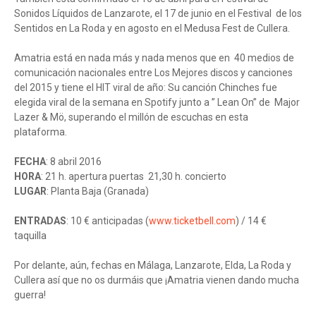
Sonidos Líquidos de Lanzarote, el 17 de junio en el Festival de los
Sentidos en La Roda y en agosto en el Medusa Fest de Cullera.
Amatria está en nada más y nada menos que en 40 medios de
comunicación nacionales entre Los Mejores discos y canciones
del 2015 y tiene el HIT viral de año: Su canción Chinches fue
elegida viral de la semana en Spotify junto a ” Lean On” de Major
Lazer & Mö, superando el millón de escuchas en esta
plataforma.
FECHA
: 8 abril 2016
HORA
: 21 h. apertura puertas 21,30 h. concierto
LUGAR
: Planta Baja (Granada)
ENTRADAS
: 10 € anticipadas (
www.ticketbell.com
) / 14 €
taquilla
Por delante, aún, fechas en Málaga, Lanzarote, Elda, La Roda y
Cullera así que no os durmáis que ¡Amatria vienen dando mucha
guerra!