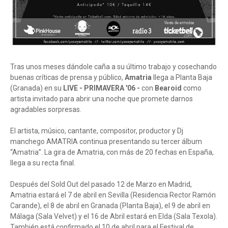
Tras unos meses dándole caña a su último trabajo y cosechando
buenas críticas de prensa y público,
Amatria
llega a Planta Baja
(Granada) en su
LIVE - PRIMAVERA '06 -
con
Bearoid
como
artista invitado para abrir una noche que promete darnos
agradables sorpresas.
El artista, músico, cantante, compositor, productor y Dj
manchego AMATRIA continua presentando su tercer álbum
“Amatria”. La gira de Amatria, con más de 20 fechas en España,
llega a su recta final.
Después del Sold Out del pasado 12 de Marzo en Madrid,
Amatria estará el 7 de abril en Sevilla (Residencia Rector Ramón
Carande), el 8 de abril en Granada (Planta Baja), el 9 de abril en
Málaga (Sala Velvet) y el 16 de Abril estará en Elda (Sala Texola).
También está confirmado el 10 de abril para el Festival de