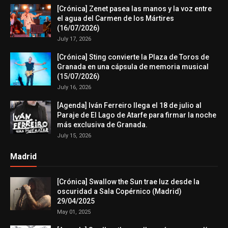
[Crónica] Zenet pasea las manos y la voz entre
el agua del Carmen de los Mártires
(16/07/2026)
July 17, 2026
[Crónica] Sting convierte la Plaza de Toros de
Granada en una cápsula de memoria musical
(15/07/2026)
July 16, 2026
[Agenda] Iván Ferreiro llega el 18 de julio al
Paraje de El Lago de Atarfe para firmar la noche
más exclusiva de Granada.
July 15, 2026
Madrid
[Crónica] Swallow the Sun trae luz desde la
oscuridad a Sala Copérnico (Madrid)
29/04/2025
May 01, 2025