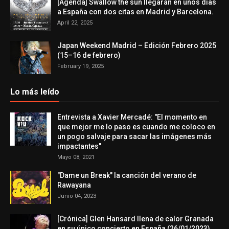
[Agenda] Swallow the sun llegarán en unos días
a España con dos citas en Madrid y Barcelona.
April 22, 2025
Japan Weekend Madrid – Edición Febrero 2025
(15–16 de febrero)
February 19, 2025
Lo más leído
Entrevista a Xavier Mercadé: "El momento en
que mejor me lo paso es cuando me coloco en
un pogo salvaje para sacar las imágenes más
impactantes"
Mayo 08, 2021
"Dame un Break" la canción del verano de
Rawayana
Junio 04, 2023
[Crónica] Glen Hansard llena de calor Granada
en su único concierto en España (26/01/2023)