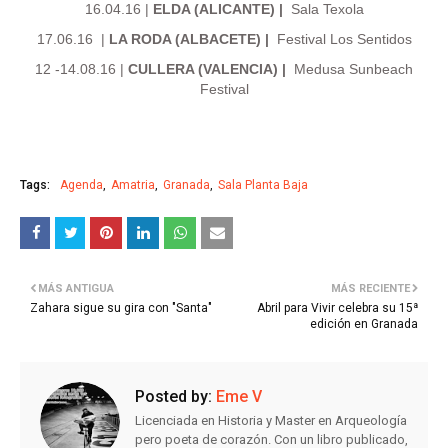
16.04.16 |
ELDA (ALICANTE)
|
Sala Texola
17.06.16
|
LA RODA (ALBACETE)
|
Festival Los Sentidos
12 -14.08.16 |
CULLERA (VALENCIA)
|
Medusa Sunbeach
Festival
Tags:
Agenda
Amatria
Granada
Sala Planta Baja
MÁS ANTIGUA
MÁS RECIENTE
Zahara sigue su gira con "Santa"
Abril para Vivir celebra su 15ª
edición en Granada
Posted by:
Eme V
Licenciada en Historia y Master en Arqueología
pero poeta de corazón. Con un libro publicado,