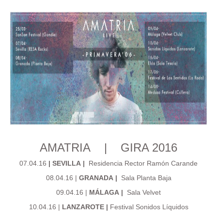
AMATRIA | GIRA 2016
07.04.16
|
SEVILLA
|
Residencia Rector Ramón Carande
08.04.16 |
GRANADA
|
Sala Planta Baja
09.04.16 |
MÁLAGA
|
Sala Velvet
10.04.16 |
LANZAROTE
|
Festival Sonidos Líquidos