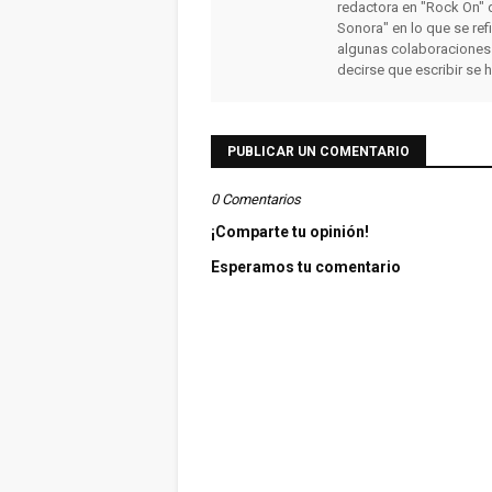
redactora en "Rock On" 
Sonora" en lo que se ref
algunas colaboraciones
decirse que escribir se 
PUBLICAR UN COMENTARIO
0 Comentarios
¡Comparte tu opinión!
Esperamos tu comentario