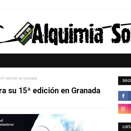
u 15ª edición en Granada
SOCI
bra su 15ª edición en Granada
LIST