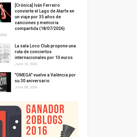
[Crónica] Iván Ferreiro
convierte el Lago de Atarfe en
un viaje por 35 años de
canciones y memoria
compartida (18/07/2026)
 2026
La sala Loco Club propone una
ruta de conciertos
internacionales por 10 euros
June 16, 2026
"OMEGA" vuelve a València por
su 30 aniversario
June 08, 2026