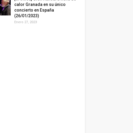
calor Granada en su único
concierto en España
(26/01/2023)
Enero 27, 2023