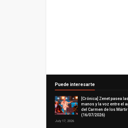
Puede interesarte
[Crónica] Zenet pasea la
manos y la voz entre el 
del Carmen de los Márti
(16/07/2026)
July 17, 2026