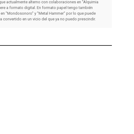
que actualmente alterno con colaboraciones en "Alquimia
iere a formato digital. En formato papel tengo también
 en "Mondosonoro" y "Metal Hammer" por lo que puede
ha convertido en un vicio del que ya no puedo prescindir.