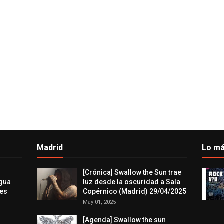
Madrid
Lo má
s
[Crónica] Swallow the Sun trae
agua
luz desde la oscuridad a Sala
res
Copérnico (Madrid) 29/04/2025
May 01, 2025
[Agenda] Swallow the sun