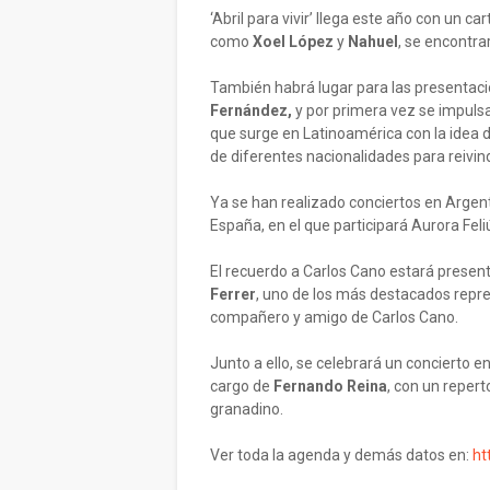
‘Abril para vivir’ llega este año con un ca
como
Xoel López
y
Nahuel
, se encontra
También habrá lugar para las presentaci
Fernández,
y por primera vez se impulsar
que surge en Latinoamérica con la idea d
de diferentes nacionalidades para reivin
Ya se han realizado conciertos en Argent
España, en el que participará Aurora Fel
El recuerdo a Carlos Cano estará present
Ferrer
, uno de los más destacados repre
compañero y amigo de Carlos Cano.
Junto a ello, se celebrará un concierto en
cargo de
Fernando Reina
, con un repert
granadino.
Ver toda la agenda y demás datos en:
ht