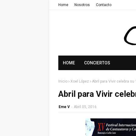
Home
Nosotros
Contacto
HOME
CONCIERTOS
Inicio
Xoel López
Abril para Vivir celebra s
Abril para Vivir cele
Eme V
-
Abril 05, 2016