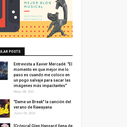
ULAR POSTS
Entrevista a Xavier Mercadé: "El
momento en que mejor me lo
paso es cuando me coloco en
un pogo salvaje para sacar las
imágenes más impactantes"
Mayo 08, 2021
"Dame un Break" la canción del
verano de Rawayana
Junio 04, 2023
[Crónica] Glen Hansard llena de