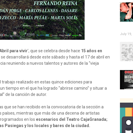
July 19,
Abril para vivir
’, que se celebra desde hace
15 años en
e desarrollará desde este sábado y hasta el 17 de abril en
ncia reuniendo a nuevos talentos y autores de la “vieja
l trabajo realizado en estas quince ediciones para
un tiempo en el que ha logrado “abrirse camino” y situar a
” de la canción de autor.
s que se han recibido en la convocatoria de la sección a
s países, mientras que más de una decena de artistas
 programados en los
escenarios del Teatro CajaGranada;
las Pasiegas y los locales y bares de la ciudad.