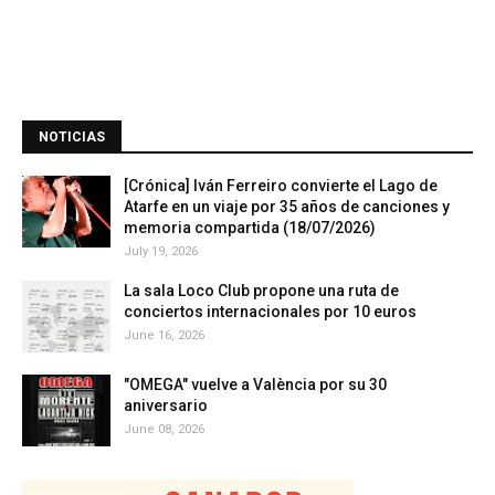
NOTICIAS
[Crónica] Iván Ferreiro convierte el Lago de
Atarfe en un viaje por 35 años de canciones y
memoria compartida (18/07/2026)
July 19, 2026
La sala Loco Club propone una ruta de
conciertos internacionales por 10 euros
June 16, 2026
"OMEGA" vuelve a València por su 30
aniversario
June 08, 2026