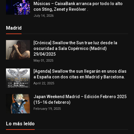
Músicas – CaixaBank arranca por todo lo alto
con Sting, Zenet y Revólver .
July 14, 2026
Madrid
[Crónica] Swallow the Sun trae luz desde la
oscuridad a Sala Copérnico (Madrid)
29/04/2025
May 01, 2025
[Agenda] Swallow the sun llegarán en unos días
a España con dos citas en Madrid y Barcelona.
April 22, 2025
Japan Weekend Madrid – Edición Febrero 2025
(15–16 de febrero)
February 19, 2025
Lo más leído