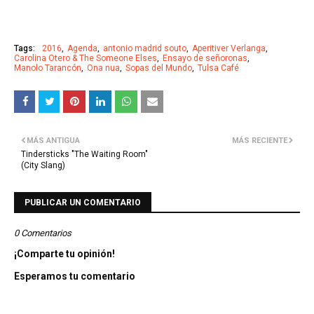
Tags:
2016
Agenda
antonio madrid souto
Aperitiver Verlanga
Carolina Otero & The Someone Elses
Ensayo de señoronas
Manolo Tarancón
Ona nua
Sopas del Mundo
Tulsa Café
MÁS ANTIGUA
MÁS RECIENTE
Tindersticks "The Waiting Room"
(City Slang)
PUBLICAR UN COMENTARIO
0 Comentarios
¡Comparte tu opinión!
Esperamos tu comentario