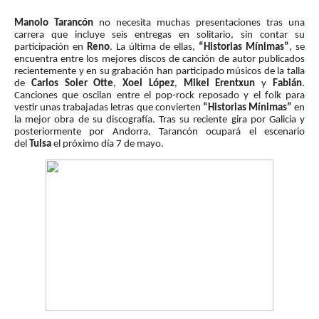
Manolo Tarancón
no necesita muchas presentaciones tras una
carrera que incluye seis entregas en solitario, sin contar su
participación en
Reno
. La última de ellas,
“Historias Mínimas”
, se
encuentra entre los mejores discos de canción de autor publicados
recientemente y en su grabación han participado músicos de la talla
de
Carlos Soler Otte
,
Xoel López
,
Mikel Erentxun
y
Fabián
.
Canciones que oscilan entre el pop-rock reposado y el folk para
vestir unas trabajadas letras que convierten
“Historias Mínimas”
en
la mejor obra de su discografía. Tras su reciente gira por Galicia y
posteriormente por Andorra, Tarancón ocupará el escenario
del
Tulsa
el próximo día 7 de mayo.