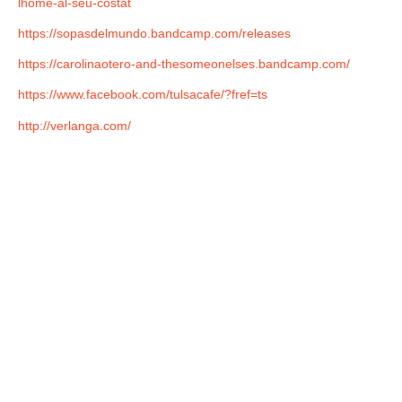
lhome-al-seu-costat
https://sopasdelmundo.bandcamp.com/releases
https://carolinaotero-and-thesomeonelses.bandcamp.com/
https://www.facebook.com/tulsacafe/?fref=ts
http://verlanga.com/