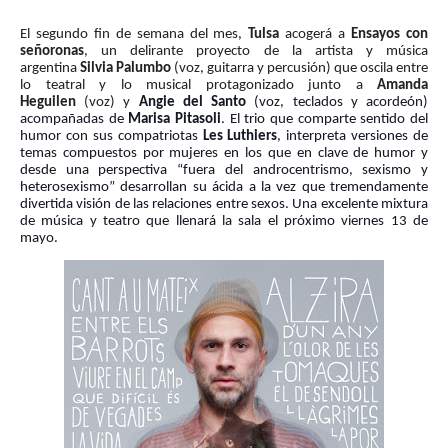
El segundo fin de semana del mes,
Tulsa
acogerá a
Ensayos con
señoronas
, un delirante proyecto de la artista y música
argentina
Silvia Palumbo
(voz, guitarra y percusión) que oscila entre
lo teatral y lo musical protagonizado junto a
Amanda
Heguilen
(voz) y
Angie del Santo
(voz, teclados y acordeón)
acompañadas de
Marisa Pitasoli
. El trio que comparte sentido del
humor con sus compatriotas
Les Luthiers
, interpreta versiones de
temas compuestos por mujeres en los que en clave de humor y
desde una perspectiva “fuera del androcentrismo, sexismo y
heterosexismo” desarrollan su ácida a la vez que tremendamente
divertida visión de las relaciones entre sexos. Una excelente mixtura
de música y teatro que llenará la sala el próximo viernes 13 de
mayo.