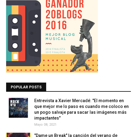
POPULAR POSTS
Entrevista a Xavier Mercadé: "El momento en
que mejor me lo paso es cuando me coloco en
un pogo salvaje para sacar las imágenes más
impactantes"
Mayo 08, 2021
"Dame un Break" la canción del verano de