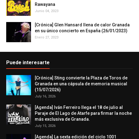
Rawayana
Junio 04, 2023
[Crónica] Glen Hansard llena de calor Granada
en su único concierto en España (26/01/2023)
Enero 27, 2023
Puede interesarte
[Crónica] Sting convierte la Plaza de Toros de
Granada en una cápsula de memoria musical
(15/07/2026)
July 16, 2026
[Agenda] Iván Ferreiro llega el 18 de julio al
Paraje de El Lago de Atarfe para firmar la noche
más exclusiva de Granada.
July 15, 2026
[Agenda] La sexta edición del ciclo 1001