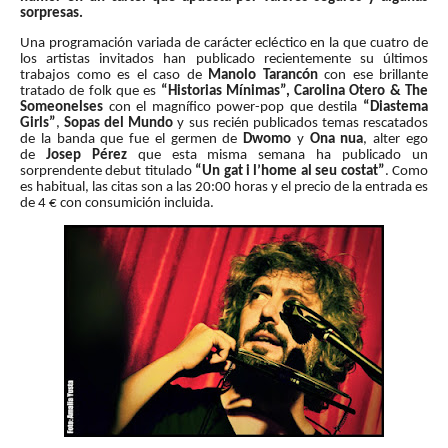
sorpresas.
Una programación variada de carácter ecléctico en la que cuatro de
los artistas invitados han publicado recientemente su últimos
trabajos como es el caso de
Manolo Tarancón
con ese brillante
tratado de folk que es
“Historias Mínimas”,
Carolina Otero & The
Someonelses
con el magnífico power-pop que destila
“Diastema
Girls”
,
Sopas del Mundo
y sus recién publicados temas rescatados
de la banda que fue el germen de
Dwomo
y
Ona nua
, alter ego
de
Josep Pérez
que esta misma semana ha publicado un
sorprendente debut titulado
“Un gat i l’home al seu costat”
. Como
es habitual, las citas son a las 20:00 horas y el precio de la entrada es
de 4 € con consumición incluida.