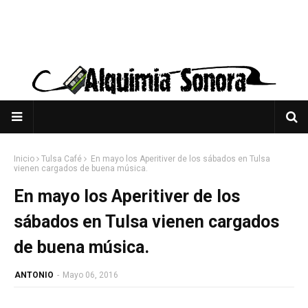
Inicio
Tulsa Café
En mayo los Aperitiver de los sábados en Tulsa
vienen cargados de buena música.
En mayo los Aperitiver de los
sábados en Tulsa vienen cargados
de buena música.
ANTONIO
-
Mayo 06, 2016