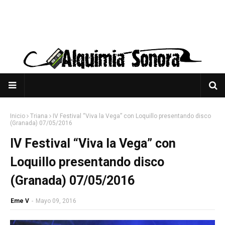
Inicio
Triana
IV Festival “Viva la Vega” con Loquillo presentando disco
(Granada) 07/05/2016
IV Festival “Viva la Vega” con
Loquillo presentando disco
(Granada) 07/05/2016
Eme V
-
Mayo 09, 2016