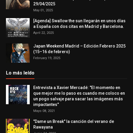
29/04/2025
May 01, 2025
[Agenda] Swallow the sun llegarán en unos días
a España con dos citas en Madrid y Barcelona.
April 22, 2025
Japan Weekend Madrid – Edición Febrero 2025
(15–16 de febrero)
February 19, 2025
Lo más leído
Entrevista a Xavier Mercadé: "El momento en
que mejor me lo paso es cuando me coloco en
un pogo salvaje para sacar las imágenes más
impactantes"
Mayo 08, 2021
"Dame un Break" la canción del verano de
Rawayana