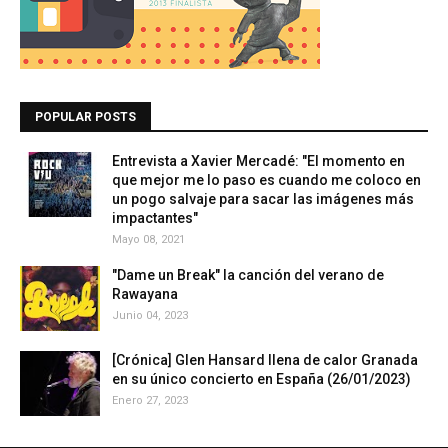
POPULAR POSTS
Entrevista a Xavier Mercadé: "El momento en
que mejor me lo paso es cuando me coloco en
un pogo salvaje para sacar las imágenes más
impactantes"
Mayo 08, 2021
"Dame un Break" la canción del verano de
Rawayana
Junio 04, 2023
[Crónica] Glen Hansard llena de calor Granada
en su único concierto en España (26/01/2023)
Enero 27, 2023