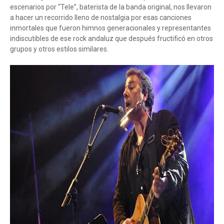
escenarios por “Tele”, baterista de la banda original, nos llevaron
a hacer un recorrido lleno de nostalgia por esas canciones
inmortales que fueron himnos generacionales y representantes
indiscutibles de ese rock andaluz que después fructificó en otros
grupos y otros estilos similares.