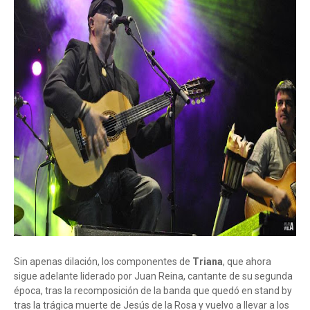
Sin apenas dilación, los componentes de
Triana
, que ahora
sigue adelante liderado por Juan Reina, cantante de su segunda
época, tras la recomposición de la banda que quedó en stand by
tras la trágica muerte de Jesús de la Rosa y vuelvo a llevar a los