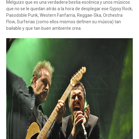
Melguizo que es una verdadera bestia escénica y unos músicos
que no se le quedan atrás a la hora de desplegar ese Gypsy Rock,
Pasodoble Punk, Western Fanfarria, Reggae-Ska, Orchestra
Flow, Surferias (como ellos mismos definen su música) tan
bailable y que tan buen ambiente crea.