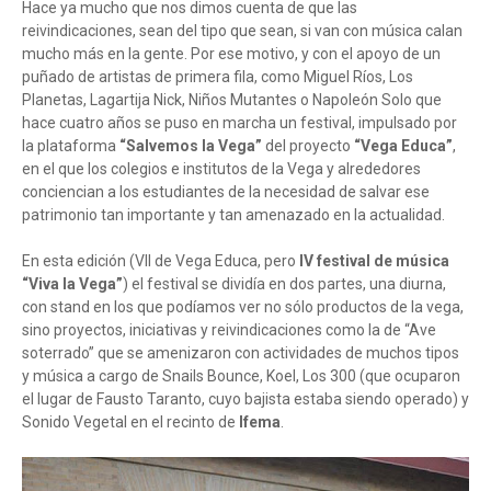
Hace ya mucho que nos dimos cuenta de que las
reivindicaciones, sean del tipo que sean, si van con música calan
mucho más en la gente. Por ese motivo, y con el apoyo de un
puñado de artistas de primera fila, como Miguel Ríos, Los
Planetas, Lagartija Nick, Niños Mutantes o Napoleón Solo que
hace cuatro años se puso en marcha un festival, impulsado por
la plataforma
“Salvemos la Vega”
del proyecto
“Vega Educa”
,
en el que los colegios e institutos de la Vega y alrededores
conciencian a los estudiantes de la necesidad de salvar ese
patrimonio tan importante y tan amenazado en la actualidad.
En esta edición (VII de Vega Educa, pero
IV festival de música
“Viva la Vega”
) el festival se dividía en dos partes, una diurna,
con stand en los que podíamos ver no sólo productos de la vega,
sino proyectos, iniciativas y reivindicaciones como la de “Ave
soterrado” que se amenizaron con actividades de muchos tipos
y música a cargo de Snails Bounce, Koel, Los 300 (que ocuparon
el lugar de Fausto Taranto, cuyo bajista estaba siendo operado) y
Sonido Vegetal en el recinto de
Ifema
.