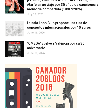
[Crónica] Iván Ferreiro convierte el Lago de
Atarfe en un viaje por 35 años de canciones y
memoria compartida (18/07/2026)
July 19, 2026
La sala Loco Club propone una ruta de
conciertos internacionales por 10 euros
June 16, 2026
"OMEGA" vuelve a València por su 30
aniversario
June 08, 2026