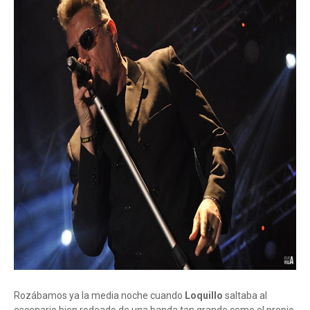
Rozábamos ya la media noche cuando
Loquillo
saltaba al