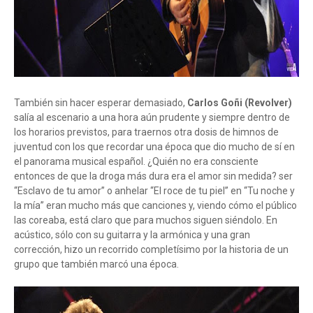
También sin hacer esperar demasiado,
Carlos Goñi (Revolver)
salía al escenario a una hora aún prudente y siempre dentro de
los horarios previstos, para traernos otra dosis de himnos de
juventud con los que recordar una época que dio mucho de sí en
el panorama musical español. ¿Quién no era consciente
entonces de que la droga más dura era el amor sin medida? ser
“Esclavo de tu amor” o anhelar “El roce de tu piel” en “Tu noche y
la mía” eran mucho más que canciones y, viendo cómo el público
las coreaba, está claro que para muchos siguen siéndolo. En
acústico, sólo con su guitarra y la armónica y una gran
corrección, hizo un recorrido completísimo por la historia de un
grupo que también marcó una época.