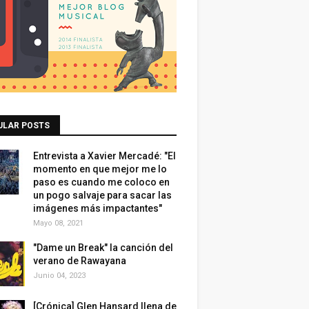
ULAR POSTS
Entrevista a Xavier Mercadé: "El
momento en que mejor me lo
paso es cuando me coloco en
un pogo salvaje para sacar las
imágenes más impactantes"
Mayo 08, 2021
"Dame un Break" la canción del
verano de Rawayana
Junio 04, 2023
[Crónica] Glen Hansard llena de