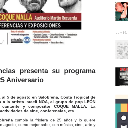
July 19,
encias presenta su programa
5 Aniversario
 1 al 5 de agosto en Salobreña, Costa Tropical de
 a la artista israelí NOA, al grupo de pop LEÓN
 cantante y compositor COQUE MALLA. La
ctividades de cine, conferencias, etc.
lobreña
cumple la friolera de 25 años y lo quiere
 de agosto, como mejor sabe, con música, cine, arte y