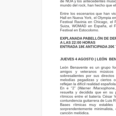
de NOA y los antecedentes musica
mundo del rock, han hecho que el
Entre los escenarios que han vis
Hall en Nueva York, el Olympia en
Festival Ravinia en Chicago, el
Suiza, WOMAD en España, el Fe
Festival en Estocolomo.
EXPLANADA PABELLÓN DE DE
A LAS 22:00 HORAS
ENTRADA 18€ ANTICIPADA 20€
JUEVES 4 AGOSTO | LEÓN BE
León Benavente es un grupo fo
amigos y veteranos músicos
sobresalientes por sus directos
melodías pegadizas y ciertos 
reflejan la difícil realidad españo
En e “2” (Warner /Marxophone
resuelta y decidida que en su
rítmicos entre el batería César 
contundencia guitarrera de Luis
Bases rítmicas muy estables
sorprendentemente minimalista,
canción melódica.