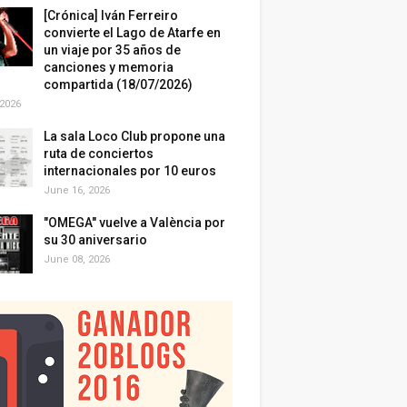
[Crónica] Iván Ferreiro
convierte el Lago de Atarfe en
un viaje por 35 años de
canciones y memoria
compartida (18/07/2026)
 2026
La sala Loco Club propone una
ruta de conciertos
internacionales por 10 euros
June 16, 2026
"OMEGA" vuelve a València por
su 30 aniversario
June 08, 2026