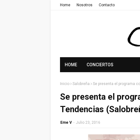
Home
Nosotros
Contacto
HOME
CONCIERTOS
Inicio
Salobreña
Se presenta el programa co
Se presenta el progr
Tendencias (Salobre
Eme V
-
Julio 23, 2016