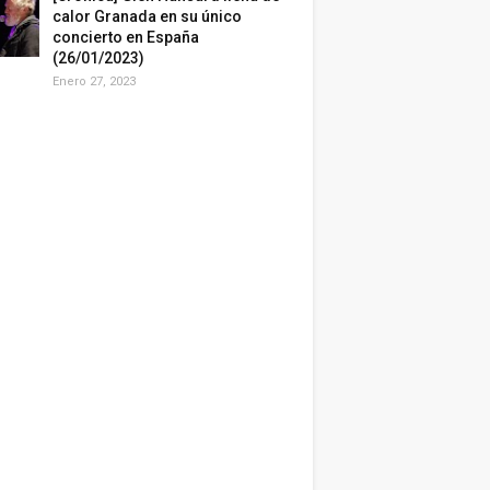
calor Granada en su único
concierto en España
(26/01/2023)
Enero 27, 2023