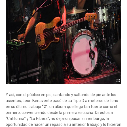
Y así, con el público en pie, cantando y saltando de pie ante los
asientos, León Benavente pasó de su Tipo D a meterse de lleno
en su último trabajo
“2”
, un álbum que llegó tan fuerte como el
primero, convenciendo desde la primera escucha. Directos a
“California” y “La Ribera”, no dejaron pasar sin embargo, la
oportunidad de hacer un repaso a su anterior trabajo y lo hicieron