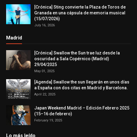
[Crónica] Sting convierte la Plaza de Toros de
Granada en una cápsula de memoria musical
(15/07/2026)
July 16, 2026
Madrid
[Crónica] Swallow the Sun trae luz desde la
oscuridad a Sala Copérnico (Madrid)
29/04/2025
May 01, 2025
[Agenda] Swallow the sun llegarán en unos días
a España con dos citas en Madrid y Barcelona.
April 22, 2025
Japan Weekend Madrid – Edición Febrero 2025
(15–16 de febrero)
February 19, 2025
Lo más leído