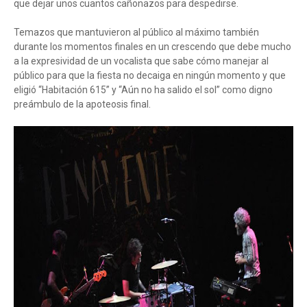
que dejar unos cuantos cañonazos para despedirse.
Temazos que mantuvieron al público al máximo también
durante los momentos finales en un crescendo que debe mucho
a la expresividad de un vocalista que sabe cómo manejar al
público para que la fiesta no decaiga en ningún momento y que
eligió “Habitación 615” y “Aún no ha salido el sol” como digno
preámbulo de la apoteosis final.