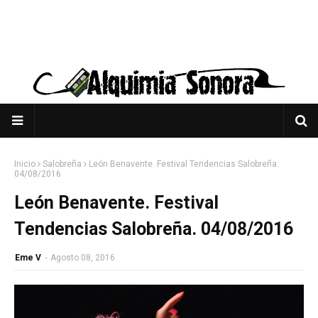
Inicio
Salobreña
León Benavente. Festival Tendencias Salobreña.
04/08/2016
León Benavente. Festival
Tendencias Salobreña. 04/08/2016
Eme V
-
Agosto 08, 2016