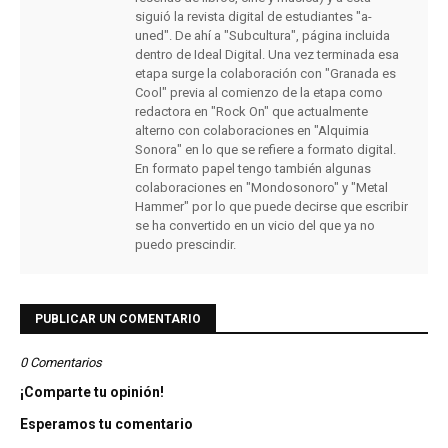
siguió la revista digital de estudiantes "a-
uned". De ahí a "Subcultura", página incluida
dentro de Ideal Digital. Una vez terminada esa
etapa surge la colaboración con "Granada es
Cool" previa al comienzo de la etapa como
redactora en "Rock On" que actualmente
alterno con colaboraciones en "Alquimia
Sonora" en lo que se refiere a formato digital.
En formato papel tengo también algunas
colaboraciones en "Mondosonoro" y "Metal
Hammer" por lo que puede decirse que escribir
se ha convertido en un vicio del que ya no
puedo prescindir.
PUBLICAR UN COMENTARIO
0 Comentarios
¡Comparte tu opinión!
Esperamos tu comentario