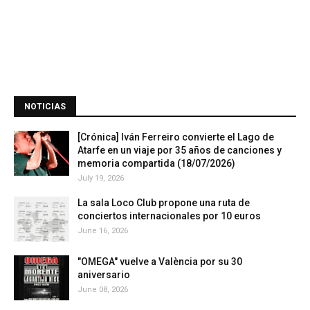
NOTICIAS
[Crónica] Iván Ferreiro convierte el Lago de
Atarfe en un viaje por 35 años de canciones y
memoria compartida (18/07/2026)
July 19, 2026
La sala Loco Club propone una ruta de
conciertos internacionales por 10 euros
June 16, 2026
"OMEGA" vuelve a València por su 30
aniversario
June 08, 2026