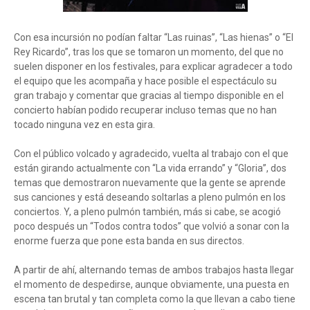
Con esa incursión no podían faltar “Las ruinas”, “Las hienas” o “El
Rey Ricardo”, tras los que se tomaron un momento, del que no
suelen disponer en los festivales, para explicar agradecer a todo
el equipo que les acompaña y hace posible el espectáculo su
gran trabajo y comentar que gracias al tiempo disponible en el
concierto habían podido recuperar incluso temas que no han
tocado ninguna vez en esta gira.
Con el público volcado y agradecido, vuelta al trabajo con el que
están girando actualmente con “La vida errando” y “Gloria”, dos
temas que demostraron nuevamente que la gente se aprende
sus canciones y está deseando soltarlas a pleno pulmón en los
conciertos. Y, a pleno pulmón también, más si cabe, se acogió
poco después un “Todos contra todos” que volvió a sonar con la
enorme fuerza que pone esta banda en sus directos.
A partir de ahí, alternando temas de ambos trabajos hasta llegar
el momento de despedirse, aunque obviamente, una puesta en
escena tan brutal y tan completa como la que llevan a cabo tiene