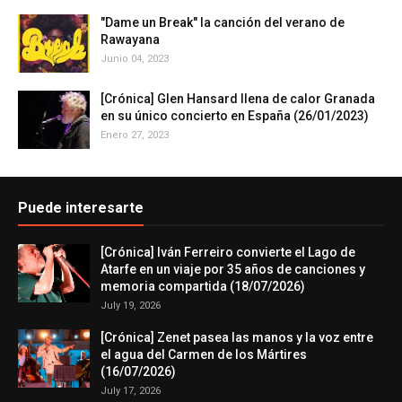
"Dame un Break" la canción del verano de
Rawayana
Junio 04, 2023
[Crónica] Glen Hansard llena de calor Granada
en su único concierto en España (26/01/2023)
Enero 27, 2023
Puede interesarte
[Crónica] Iván Ferreiro convierte el Lago de
Atarfe en un viaje por 35 años de canciones y
memoria compartida (18/07/2026)
July 19, 2026
[Crónica] Zenet pasea las manos y la voz entre
el agua del Carmen de los Mártires
(16/07/2026)
July 17, 2026