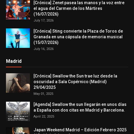
[Crónica] Zenet pasea las manos y la voz entre
el agua del Carmen de los Mártires
(16/07/2026)
July 17, 2026
[Crónica] Sting convierte la Plaza de Toros de
Granada en una cápsula de memoria musical
(15/07/2026)
July 16, 2026
Madrid
[Crónica] Swallow the Sun trae luz desde la
oscuridad a Sala Copérnico (Madrid)
29/04/2025
May 01, 2025
[Agenda] Swallow the sun llegarán en unos días
a España con dos citas en Madrid y Barcelona.
April 22, 2025
Japan Weekend Madrid – Edición Febrero 2025