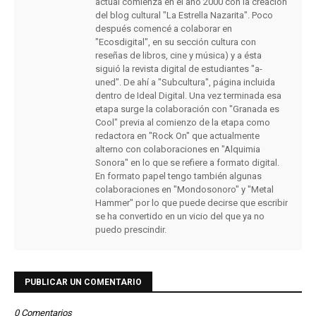
actual comienza en el año 2000 con la creación
del blog cultural "La Estrella Nazarita". Poco
después comencé a colaborar en
"Ecosdigital", en su sección cultura con
reseñas de libros, cine y música) y a ésta
siguió la revista digital de estudiantes "a-
uned". De ahí a "Subcultura", página incluida
dentro de Ideal Digital. Una vez terminada esa
etapa surge la colaboración con "Granada es
Cool" previa al comienzo de la etapa como
redactora en "Rock On" que actualmente
alterno con colaboraciones en "Alquimia
Sonora" en lo que se refiere a formato digital.
En formato papel tengo también algunas
colaboraciones en "Mondosonoro" y "Metal
Hammer" por lo que puede decirse que escribir
se ha convertido en un vicio del que ya no
puedo prescindir.
PUBLICAR UN COMENTARIO
0 Comentarios