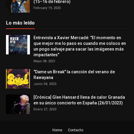
(15–16 de febrero)
February 19, 2025
Lo más leído
Entrevista a Xavier Mercadé: "El momento en
que mejor me lo paso es cuando me coloco en
un pogo salvaje para sacar las imágenes más
impactantes"
Mayo 08, 2021
"Dame un Break" la canción del verano de
Rawayana
Junio 04, 2023
[Crónica] Glen Hansard llena de calor Granada
en su único concierto en España (26/01/2023)
Enero 27, 2023
Home
Contacto