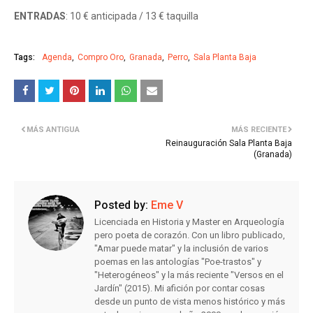
ENTRADAS
: 10 € anticipada / 13 € taquilla
Tags:
Agenda
Compro Oro
Granada
Perro
Sala Planta Baja
MÁS ANTIGUA
MÁS RECIENTE
Reinauguración Sala Planta Baja
(Granada)
Posted by:
Eme V
Licenciada en Historia y Master en Arqueología
pero poeta de corazón. Con un libro publicado,
"Amar puede matar" y la inclusión de varios
poemas en las antologías "Poe-trastos" y
"Heterogéneos" y la más reciente "Versos en el
Jardín" (2015). Mi afición por contar cosas
desde un punto de vista menos histórico y más