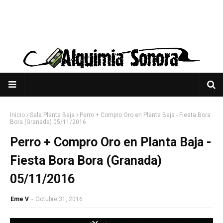
Inicio
Sala Planta Baja
Perro + Compro Oro en Planta Baja - Fiesta Bora
Bora (Granada) 05/11/2016
Perro + Compro Oro en Planta Baja -
Fiesta Bora Bora (Granada)
05/11/2016
Eme V
-
Octubre 31, 2016