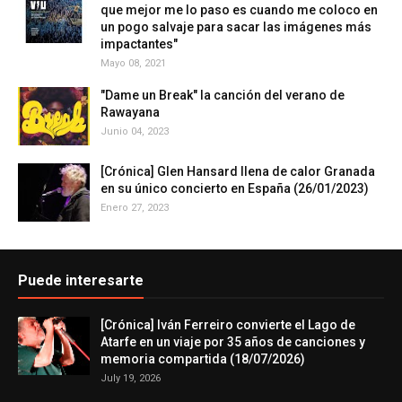
que mejor me lo paso es cuando me coloco en
un pogo salvaje para sacar las imágenes más
impactantes"
Mayo 08, 2021
"Dame un Break" la canción del verano de
Rawayana
Junio 04, 2023
[Crónica] Glen Hansard llena de calor Granada
en su único concierto en España (26/01/2023)
Enero 27, 2023
Puede interesarte
[Crónica] Iván Ferreiro convierte el Lago de
Atarfe en un viaje por 35 años de canciones y
memoria compartida (18/07/2026)
July 19, 2026