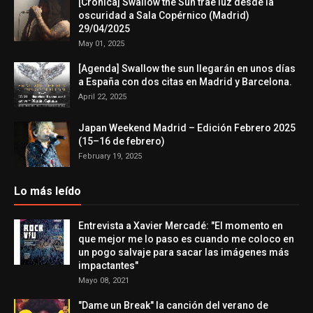
[Crónica] Swallow the Sun trae luz desde la
oscuridad a Sala Copérnico (Madrid)
29/04/2025
May 01, 2025
[Agenda] Swallow the sun llegarán en unos días
a España con dos citas en Madrid y Barcelona.
April 22, 2025
Japan Weekend Madrid – Edición Febrero 2025
(15–16 de febrero)
February 19, 2025
Lo más leído
Entrevista a Xavier Mercadé: "El momento en
que mejor me lo paso es cuando me coloco en
un pogo salvaje para sacar las imágenes más
impactantes"
Mayo 08, 2021
"Dame un Break" la canción del verano de