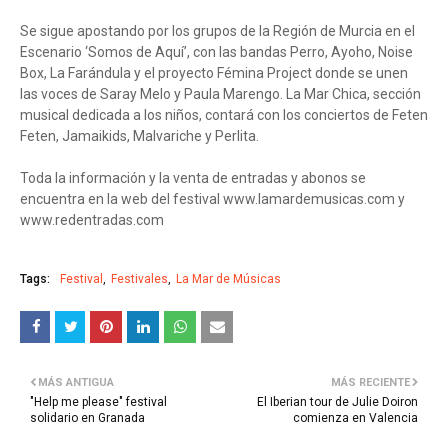
Se sigue apostando por los grupos de la Región de Murcia en el
Escenario ‘Somos de Aquí’, con las bandas Perro, Ayoho, Noise
Box, La Farándula y el proyecto Fémina Project donde se unen
las voces de Saray Melo y Paula Marengo. La Mar Chica, sección
musical dedicada a los niños, contará con los conciertos de Feten
Feten, Jamaikids, Malvariche y Perlita.
Toda la información y la venta de entradas y abonos se
encuentra en la web del festival www.lamardemusicas.com y
www.redentradas.com
Tags:
Festival
Festivales
La Mar de Músicas
MÁS ANTIGUA
MÁS RECIENTE
"Help me please" festival
El Iberian tour de Julie Doiron
solidario en Granada
comienza en Valencia