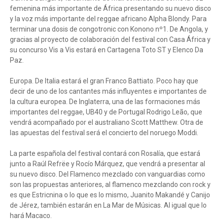
femenina más importante de África presentando su nuevo disco
y la voz más importante del reggae africano Alpha Blondy. Para
terminar una dosis de congotronic con Konono nº1. De Angola, y
gracias al proyecto de colaboración del festival con Casa África y
su concurso Vis a Vis estará en Cartagena Toto ST y Elenco Da
Paz.
Europa. De Italia estará el gran Franco Battiato. Poco hay que
decir de uno de los cantantes más influyentes e importantes de
la cultura europea. De Inglaterra, una de las formaciones más
importantes del reggae, UB40 y de Portugal Rodrigo Leão, que
vendrá acompañado por el australiano Scott Matthew. Otra de
las apuestas del festival será el concierto del noruego Moddi.
La parte española del festival contará con Rosalía, que estará
junto a Raúl Refrëe y Rocío Márquez, que vendrá a presentar al
su nuevo disco. Del Flamenco mezclado con vanguardias como
son las propuestas anteriores, al flamenco mezclando con rock y
es que Estricnina o lo que es lo mismo, Juanito Makandé y Canijo
de Jérez, también estarán en La Mar de Músicas. Al igual que lo
hará Macaco.