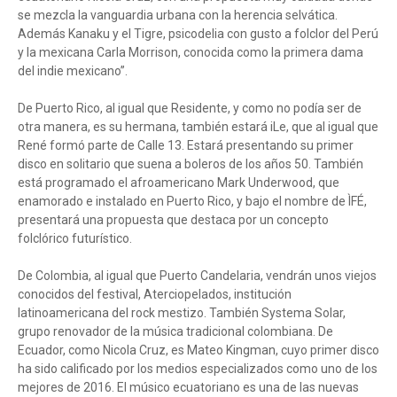
se mezcla la vanguardia urbana con la herencia selvática.
Además Kanaku y el Tigre, psicodelia con gusto a folclor del Perú
y la mexicana Carla Morrison, conocida como la primera dama
del indie mexicano”.
De Puerto Rico, al igual que Residente, y como no podía ser de
otra manera, es su hermana, también estará iLe, que al igual que
René formó parte de Calle 13. Estará presentando su primer
disco en solitario que suena a boleros de los años 50. También
está programado el afroamericano Mark Underwood, que
enamorado e instalado en Puerto Rico, y bajo el nombre de ÌFÉ,
presentará una propuesta que destaca por un concepto
folclórico futurístico.
De Colombia, al igual que Puerto Candelaria, vendrán unos viejos
conocidos del festival, Aterciopelados, institución
latinoamericana del rock mestizo. También Systema Solar,
grupo renovador de la música tradicional colombiana. De
Ecuador, como Nicola Cruz, es Mateo Kingman, cuyo primer disco
ha sido calificado por los medios especializados como uno de los
mejores de 2016. El músico ecuatoriano es una de las nuevas