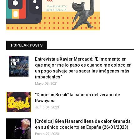
POPULAR POSTS
Entrevista a Xavier Mercadé: "El momento en
que mejor me lo paso es cuando me coloco en
un pogo salvaje para sacar las imágenes más
impactantes"
Mayo 08, 2021
"Dame un Break" la canción del verano de
Rawayana
Junio 04, 2023
[Crónica] Glen Hansard llena de calor Granada
en su único concierto en España (26/01/2023)
Enero 27, 2023