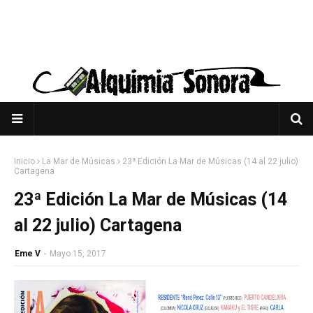
Inicio
La Mar de Músicas
23ª Edición La Mar de Músicas (14 al 22 julio)
Cartagena
23ª Edición La Mar de Músicas (14
al 22 julio) Cartagena
Eme V
-
Mayo 15, 2017