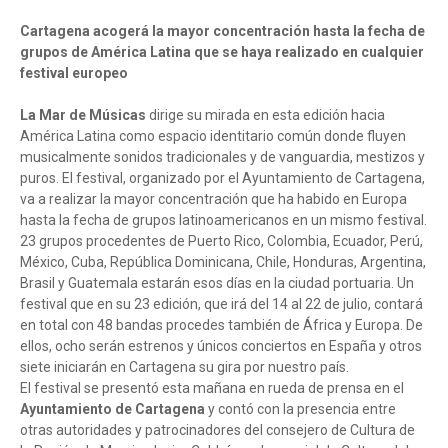
Cartagena acogerá la mayor concentración hasta la fecha de
grupos de América Latina que se haya realizado en cualquier
festival europeo
La Mar de Músicas
dirige su mirada en esta edición hacia
América Latina como espacio identitario común donde fluyen
musicalmente sonidos tradicionales y de vanguardia, mestizos y
puros. El festival, organizado por el Ayuntamiento de Cartagena,
va a realizar la mayor concentración que ha habido en Europa
hasta la fecha de grupos latinoamericanos en un mismo festival.
23 grupos procedentes de Puerto Rico, Colombia, Ecuador, Perú,
México, Cuba, República Dominicana, Chile, Honduras, Argentina,
Brasil y Guatemala estarán esos días en la ciudad portuaria. Un
festival que en su 23 edición, que irá del 14 al 22 de julio, contará
en total con 48 bandas procedes también de África y Europa. De
ellos, ocho serán estrenos y únicos conciertos en España y otros
siete iniciarán en Cartagena su gira por nuestro país.
El festival se presentó esta mañana en rueda de prensa en el
Ayuntamiento de Cartagena
y contó con la presencia entre
otras autoridades y patrocinadores del consejero de Cultura de