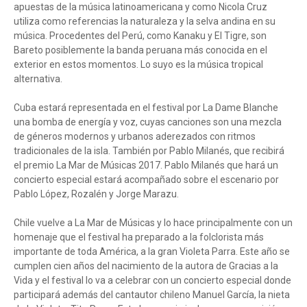
apuestas de la música latinoamericana y como Nicola Cruz
utiliza como referencias la naturaleza y la selva andina en su
música. Procedentes del Perú, como Kanaku y El Tigre, son
Bareto posiblemente la banda peruana más conocida en el
exterior en estos momentos. Lo suyo es la música tropical
alternativa.
Cuba estará representada en el festival por La Dame Blanche
una bomba de energía y voz, cuyas canciones son una mezcla
de géneros modernos y urbanos aderezados con ritmos
tradicionales de la isla. También por Pablo Milanés, que recibirá
el premio La Mar de Músicas 2017. Pablo Milanés que hará un
concierto especial estará acompañado sobre el escenario por
Pablo López, Rozalén y Jorge Marazu.
Chile vuelve a La Mar de Músicas y lo hace principalmente con un
homenaje que el festival ha preparado a la folclorista más
importante de toda América, a la gran Violeta Parra. Este año se
cumplen cien años del nacimiento de la autora de Gracias a la
Vida y el festival lo va a celebrar con un concierto especial donde
participará además del cantautor chileno Manuel García, la nieta