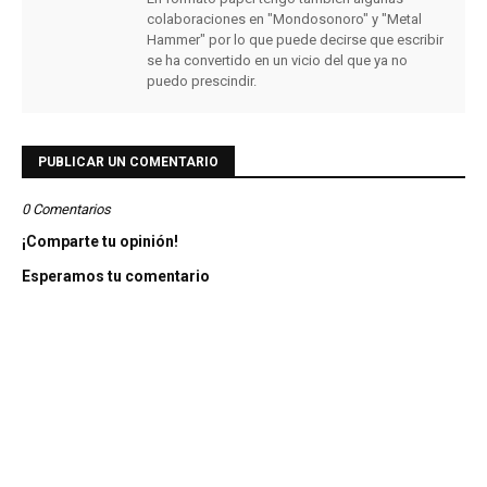
colaboraciones en "Mondosonoro" y "Metal
Hammer" por lo que puede decirse que escribir
se ha convertido en un vicio del que ya no
puedo prescindir.
PUBLICAR UN COMENTARIO
0 Comentarios
¡Comparte tu opinión!
Esperamos tu comentario