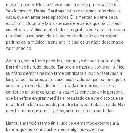
más compacto. Ello quizá es debido a que la participación del
"sexto Divago",
Daniel Cardona
, esta vez ha sido más clave, si
cabe, que en anteriores episodios. El lamentable cierre de su
estudio “El Sótano“ y la insistencia de la banda que ha contado
con él para prácticamente todas sus grabaciones, ha dado como
resultado la asunción de la labor de producción de este gran
padrino de la música valenciana, lo cual es un nada desdeñable
valor añadido.
Además, por si fuera poco, la escritura ya de por sí brillante de
Bertrán
se ha redondeado. Tanto en lo musical como en lo lírico,
su mano siempre ha sido firme candidata al podio reservado a
los grandes autores, pero quizá esa madurez que obtiene quien
se sabe ya a vueltas de todo, sin nada que demostrar, le ha
conferido un tono cercano, tal vez más centrado en lo personal,
que beneficia en gran medida el resultado de este disco que se
muestra tan bien planeado, por otro lado, por toda la banda. Hay
más historias que nunca y ellos, sin duda, saben contarlas.
Llama la atención también el uso de elementos externos a la
banda, que no es ni mucho menos algo nuevo en sus