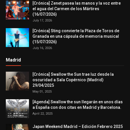
[Crónica] Zenet pasea las manos y la voz entre
el agua del Carmen de los Mártires
(16/07/2026)
July 17, 2026
[Crónica] Sting convierte la Plaza de Toros de
Granada en una cápsula de memoria musical
(15/07/2026)
July 16, 2026
Madrid
[Crónica] Swallow the Sun trae luz desde la
oscuridad a Sala Copérnico (Madrid)
29/04/2025
May 01, 2025
[Agenda] Swallow the sun llegarán en unos días
a España con dos citas en Madrid y Barcelona.
April 22, 2025
Japan Weekend Madrid – Edición Febrero 2025