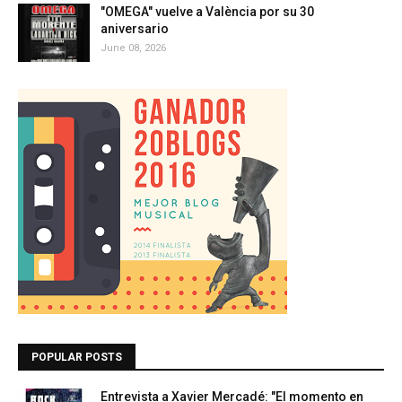
"OMEGA" vuelve a València por su 30
aniversario
June 08, 2026
POPULAR POSTS
Entrevista a Xavier Mercadé: "El momento en