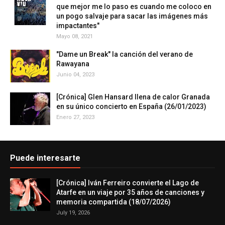
que mejor me lo paso es cuando me coloco en
un pogo salvaje para sacar las imágenes más
impactantes"
Mayo 08, 2021
"Dame un Break" la canción del verano de
Rawayana
Junio 04, 2023
[Crónica] Glen Hansard llena de calor Granada
en su único concierto en España (26/01/2023)
Enero 27, 2023
Puede interesarte
[Crónica] Iván Ferreiro convierte el Lago de
Atarfe en un viaje por 35 años de canciones y
memoria compartida (18/07/2026)
July 19, 2026