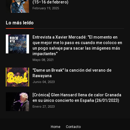
(15–16 de febrero)
February 19, 2025
Lo más leído
Entrevista a Xavier Mercadé: "El momento en
que mejor me lo paso es cuando me coloco en
un pogo salvaje para sacar las imágenes más
impactantes"
Mayo 08, 2021
"Dame un Break" la canción del verano de
Rawayana
Junio 04, 2023
[Crónica] Glen Hansard llena de calor Granada
en su único concierto en España (26/01/2023)
Enero 27, 2023
Home
Contacto