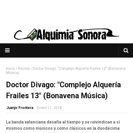
Inicio
Review
Doctor Divago: "Complejo Alquería Frailes 13" (Bonavena
Música)
Doctor Divago: "Complejo Alquería
Frailes 13" (Bonavena Música)
Juanjo Frontera
-
Enero 11, 2018
La banda valenciana desafía al tiempo y se reivindican a sí
mismos como músicos y como clásicos en la duodécima