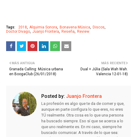
Tags:
2018
Alquimia Sonora
Bonavena Música
Discos
Doctor Divago
Juanjo Frontera
Reseña
Review
MÁS ANTIGUA
MÁS RECIENTE
Granada Calling: Música urbana
Dual + Júlia (Sala Wah Wah.
en BoogaClub (26/01/2018)
Valencia 12-01-18)
Posted by:
Juanjo Frontera
La profesión es algo que te da de comer y que,
aunque en parte configura lo que eres, no eres
TÚ realmente. Otra cosa es lo que una persona
ha buscado siempre. Eso sí que se acerca a lo
que uno realmente es. En mi caso, siempre he
buscado comunicar. A través de lo que sea: