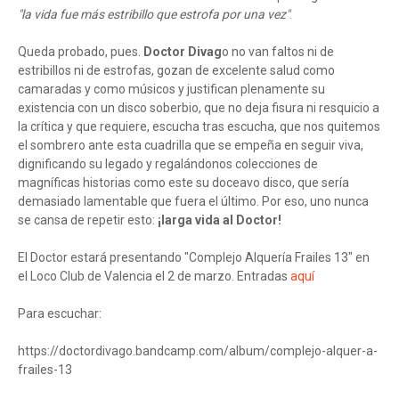
"la vida fue más estribillo que estrofa por una vez"
.
Queda probado, pues.
Doctor Divag
o no van faltos ni de
estribillos ni de estrofas, gozan de excelente salud como
camaradas y como músicos y justifican plenamente su
existencia con un disco soberbio, que no deja fisura ni resquicio a
la crítica y que requiere, escucha tras escucha, que nos quitemos
el sombrero ante esta cuadrilla que se empeña en seguir viva,
dignificando su legado y regalándonos colecciones de
magníficas historias como este su doceavo disco, que sería
demasiado lamentable que fuera el último. Por eso, uno nunca
se cansa de repetir esto:
¡larga vida al Doctor!
El Doctor estará presentando "Complejo Alquería Frailes 13" en
el Loco Club de Valencia el 2 de marzo. Entradas
aquí
Para escuchar:
https://doctordivago.bandcamp.com/album/complejo-alquer-a-
frailes-13