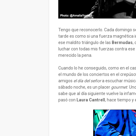
Tengo que reconocerlo. Cada domingo se
tarde es como si una fuerza magnética i
ese maldito triángulo de las
Bermudas
,
luchar con todas mis fuerzas contra ese
merecido la pena.
Cuando lo he conseguido, como en el cas
el mundo de los conciertos en el crepúsc
amigos
el día del señor
a escuchar música 
sábado noche, es un placer
gourmet
. Un
sabe que al día siguiente vuelve la inf
pasó con
Laura Cantrell
, hace tiempo y