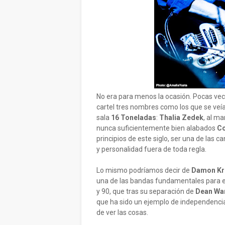
No era para menos la ocasión. Pocas vec
cartel tres nombres como los que se veían
sala
16 Toneladas
:
Thalia Zedek
, al m
nunca suficientemente bien alabados
C
principios de este siglo, ser una de las 
y personalidad fuera de toda regla.
Lo mismo podríamos decir de
Damon Kr
una de las bandas fundamentales para en
y 90, que tras su separación de
Dean Wa
que ha sido un ejemplo de independencia,
de ver las cosas.