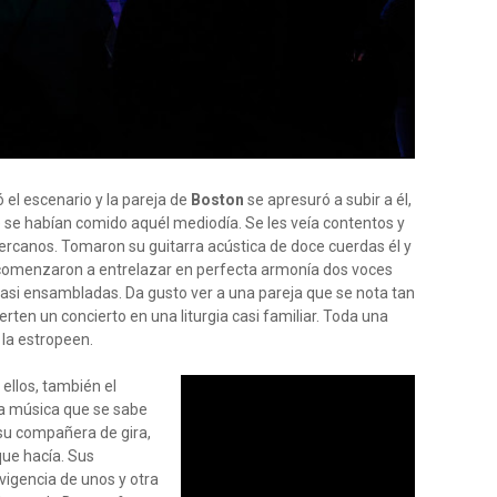
el escenario y la pareja de
Boston
se apresuró a subir a él,
 se habían comido aquél mediodía. Se les veía contentos y
rcanos. Tomaron su guitarra acústica de doce cuerdas él y
n comenzaron a entrelazar en perfecta armonía dos voces
asi ensambladas. Da gusto ver a una pareja que se nota tan
rten un concierto en una liturgia casi familiar. Toda una
 la estropeen.
ellos, también el
na música que se sabe
 su compañera de gira,
que hacía. Sus
 vigencia de unos y otra