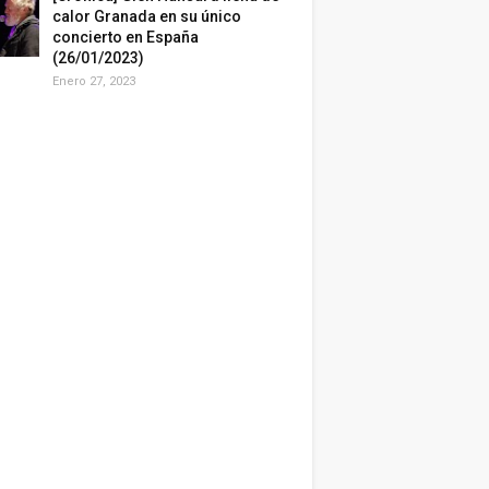
calor Granada en su único
concierto en España
(26/01/2023)
Enero 27, 2023