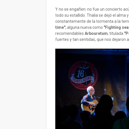
Y no se engañen: no fue un concierto acú
todo su estallido. Thalia se dejó el alma
constantemente de la tormenta a la tem
time"
, alguna nueva como
"Fighting se
recomendables
Arbouretum
, titulada
"P
fuertes y tan sentidas, que nos dejaron a