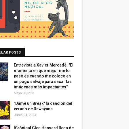
ULAR POSTS
Entrevista a Xavier Mercadé: "El
momento en que mejor me lo
paso es cuando me coloco en
un pogo salvaje para sacar las
imágenes más impactantes"
Mayo 08, 2021
"Dame un Break" la canción del
verano de Rawayana
Junio 04, 2023
[Crónica] Glen Hansard llena de