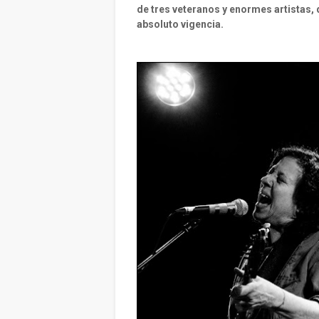
de tres veteranos y enormes artistas, 
absoluto vigencia.