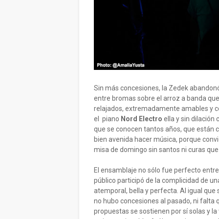
Sin más concesiones, la Zedek abandonó 
entre bromas sobre el arroz a banda que
relajados, extremadamente amables y ce
el piano
Nord Electro
ella y sin dilació
que se conocen tantos años, que están c
bien avenida hacer música, porque convie
misa de domingo sin santos ni curas que
El ensamblaje no sólo fue perfecto entre 
público participó de la complicidad de u
atemporal, bella y perfecta. Al igual que
no hubo concesiones al pasado, ni falta 
propuestas se sostienen por sí solas y la