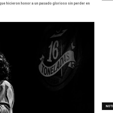
que hicieron honor a un pasado glorioso sin perder en
NOT