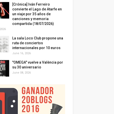
[Crónica] Iván Ferreiro
convierte el Lago de Atarfe en
un viaje por 35 años de
canciones y memoria
compartida (18/07/2026)
 2026
La sala Loco Club propone una
ruta de conciertos
internacionales por 10 euros
June 16, 2026
"OMEGA" vuelve a València por
su 30 aniversario
June 08, 2026