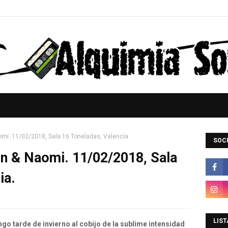
mi. 11/02/2018, Sala 16 Toneladas, Valencia.
SOCI
n & Naomi. 11/02/2018, Sala
ia.
LIST
o tarde de invierno al cobijo de la sublime intensidad