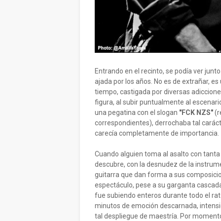
Entrando en el recinto, se podía ver junt
ajada por los años. No es de extrañar, e
tiempo, castigada por diversas adiccion
figura, al subir puntualmente al escenari
una pegatina con el slogan
"FCK NZS"
(r
correspondientes), derrochaba tal caráct
carecía completamente de importancia.
Cuando alguien toma al asalto con tanta 
descubre, con la desnudez de la instrum
guitarra que dan forma a sus composicio
espectáculo, pese a su garganta cascada 
fue subiendo enteros durante todo el rat
minutos de emoción descarnada, intensid
tal despliegue de maestría. Por momentos