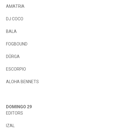
AMATRIA
DJ COCO
BALA
FOGBOUND
DÛRGA
ESCORPIO
ALOHA BENNETS
DOMINGO 29
EDITORS
IZAL