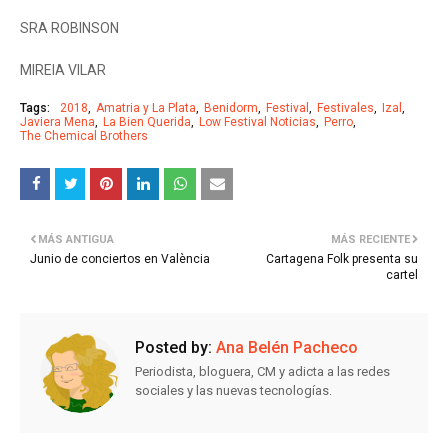
SRA ROBINSON
MIREIA VILAR
Tags:
2018
Amatria y La Plata
Benidorm
Festival
Festivales
Izal
Javiera Mena
La Bien Querida
Low Festival Noticias
Perro
The Chemical Brothers
MÁS ANTIGUA
MÁS RECIENTE
Junio de conciertos en València
Cartagena Folk presenta su
cartel
Posted by:
Ana Belén Pacheco
Periodista, bloguera, CM y adicta a las redes
sociales y las nuevas tecnologías.