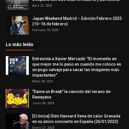
April 22, 2025
Japan Weekend Madrid – Edición Febrero 2025
(15–16 de febrero)
February 19, 2025
Lo más leído
Entrevista a Xavier Mercadé: "El momento en
que mejor me lo paso es cuando me coloco en
un pogo salvaje para sacar las imágenes más
impactantes"
Mayo 08, 2021
"Dame un Break" la canción del verano de
Rawayana
Junio 04, 2023
[Crónica] Glen Hansard llena de calor Granada
en su único concierto en España (26/01/2023)
Enero 27, 2023