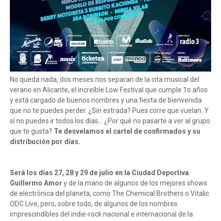
No queda nada, dos meses nos separan de la cita musical del
verano en Alicante, el increíble Low Festival que cumple 1o años
y está cargado de buenos nombres y una fiesta de bienvenida
que no te puedes perder. ¿Sin estrada? Pues corre que vuelan. Y
si no puedes ir todos los días... ¿Por qué no pasarte a ver al grupo
que te gusta?
Te desvelamos el cartel de confirmados y su
distribución por días.
Será los días 27, 28 y 29 de julio en la Ciudad Deportiva
Guillermo Amor
y de la mano de algunos de los mejores shows
de electrónica del planeta, como The Chemical Brothers o Vitalic
ODC Live, pero, sobre todo, de algunos de los nombres
imprescindibles del indie-rock nacional e internacional de la