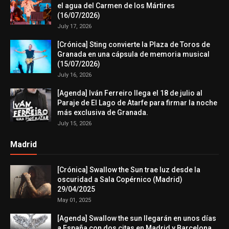
el agua del Carmen de los Mártires
(16/07/2026)
July 17, 2026
[Crónica] Sting convierte la Plaza de Toros de
Granada en una cápsula de memoria musical
(15/07/2026)
July 16, 2026
[Agenda] Iván Ferreiro llega el 18 de julio al
Paraje de El Lago de Atarfe para firmar la noche
más exclusiva de Granada.
July 15, 2026
Madrid
[Crónica] Swallow the Sun trae luz desde la
oscuridad a Sala Copérnico (Madrid)
29/04/2025
May 01, 2025
[Agenda] Swallow the sun llegarán en unos días
a España con dos citas en Madrid y Barcelona.