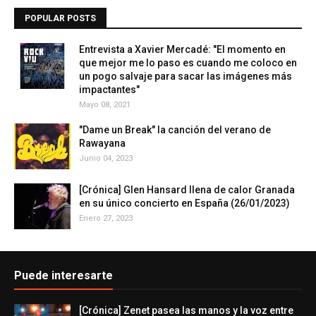
POPULAR POSTS
Entrevista a Xavier Mercadé: "El momento en
que mejor me lo paso es cuando me coloco en
un pogo salvaje para sacar las imágenes más
impactantes"
Mayo 08, 2021
"Dame un Break" la canción del verano de
Rawayana
Junio 04, 2023
[Crónica] Glen Hansard llena de calor Granada
en su único concierto en España (26/01/2023)
Enero 27, 2023
Puede interesarte
[Crónica] Zenet pasea las manos y la voz entre