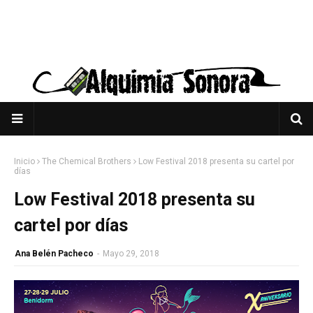
Inicio
The Chemical Brothers
Low Festival 2018 presenta su cartel por
días
Low Festival 2018 presenta su
cartel por días
Ana Belén Pacheco
-
Mayo 29, 2018