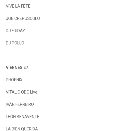
VIVE LA FÊTE
JOE CREPÚSCULO
DJ FRIDAY
DJ POLLO
VIERNES 27
PHOENIX
VITALIC ODC Live
IVÁN FERREIRO
LEÓN BENAVENTE
LA BIEN QUERIDA