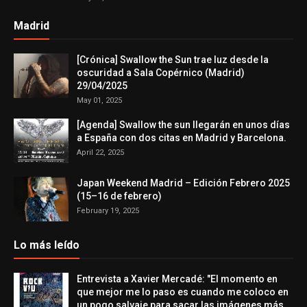
Madrid
[Crónica] Swallow the Sun trae luz desde la
oscuridad a Sala Copérnico (Madrid)
29/04/2025
May 01, 2025
[Agenda] Swallow the sun llegarán en unos días
a España con dos citas en Madrid y Barcelona.
April 22, 2025
Japan Weekend Madrid – Edición Febrero 2025
(15–16 de febrero)
February 19, 2025
Lo más leído
Entrevista a Xavier Mercadé: "El momento en
que mejor me lo paso es cuando me coloco en
un pogo salvaje para sacar las imágenes más