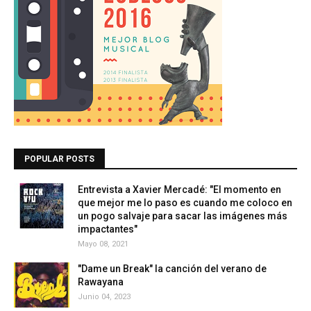
POPULAR POSTS
Entrevista a Xavier Mercadé: "El momento en
que mejor me lo paso es cuando me coloco en
un pogo salvaje para sacar las imágenes más
impactantes"
Mayo 08, 2021
"Dame un Break" la canción del verano de
Rawayana
Junio 04, 2023