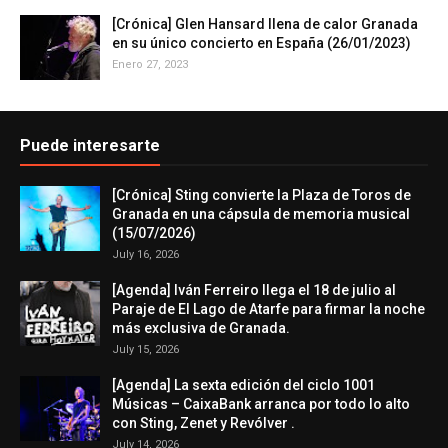
[Crónica] Glen Hansard llena de calor Granada
en su único concierto en España (26/01/2023)
Enero 27, 2023
Puede interesarte
[Crónica] Sting convierte la Plaza de Toros de
Granada en una cápsula de memoria musical
(15/07/2026)
July 16, 2026
[Agenda] Iván Ferreiro llega el 18 de julio al
Paraje de El Lago de Atarfe para firmar la noche
más exclusiva de Granada.
July 15, 2026
[Agenda] La sexta edición del ciclo 1001
Músicas – CaixaBank arranca por todo lo alto
con Sting, Zenet y Revólver .
July 14, 2026