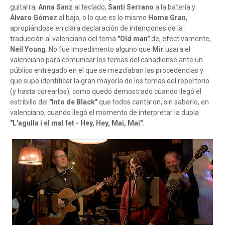
guitarra;
Anna Sanz
al teclado;
Santi Serrano
a la batería y
Álvaro Góme
z al bajo, o lo que es lo mismo
Home Gran
,
apropiándose en clara declaración de intenciones de la
traducción al valenciano del tema
"Old man"
de, efectivamente,
Neil Young
. No fue impedimento alguno que
Mir
usara el
valenciano para comunicar los temas del canadiense ante un
público entregado en el que se mezclaban las procedencias y
que supo identificar la gran mayoría de los temas del repertorio
(y hasta corearlos), como quedó demostrado cuando llegó el
estribillo del
"Into de Black"
que todos cantaron, sin saberlo, en
valenciano, cuando llegó el momento de interpretar la dupla
"L'agulla i el mal fet - Hey, Hey, Mai, Mai"
.