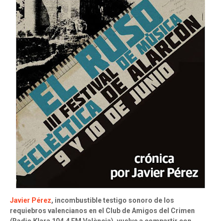
Javier Pérez
, incombustible testigo sonoro de los
requiebros valencianos en el Club de Amigos del Crimen