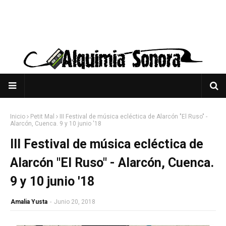
Inicio
Petit Mal
III Festival de música ecléctica de Alarcón "El Ruso" -
Alarcón, Cuenca. 9 y 10 junio '18
III Festival de música ecléctica de
Alarcón "El Ruso" - Alarcón, Cuenca.
9 y 10 junio '18
Amalia Yusta
-
Junio 20, 2018