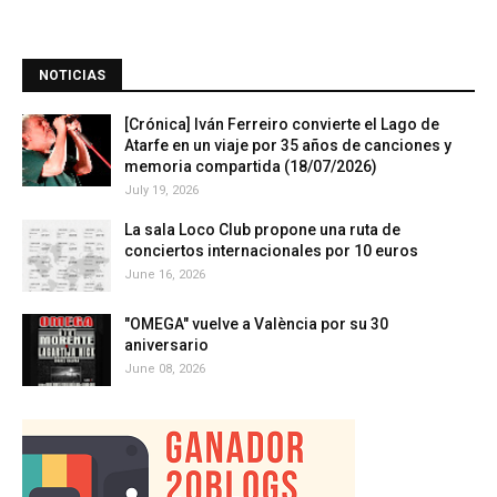
NOTICIAS
[Crónica] Iván Ferreiro convierte el Lago de
Atarfe en un viaje por 35 años de canciones y
memoria compartida (18/07/2026)
July 19, 2026
La sala Loco Club propone una ruta de
conciertos internacionales por 10 euros
June 16, 2026
"OMEGA" vuelve a València por su 30
aniversario
June 08, 2026