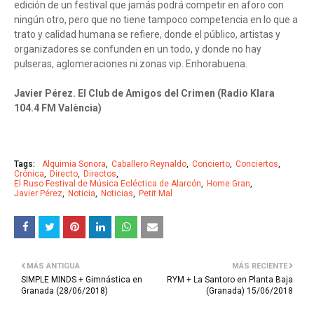
edición de un festival que jamás podrá competir en aforo con
ningún otro, pero que no tiene tampoco competencia en lo que a
trato y calidad humana se refiere, donde el público, artistas y
organizadores se confunden en un todo, y donde no hay
pulseras, aglomeraciones ni zonas vip. Enhorabuena.
Javier Pérez. El Club de Amigos del Crimen (Radio Klara
104.4 FM València)
Tags:
Alquimia Sonora
Caballero Reynaldo
Concierto
Conciertos
Crónica
Directo
Directos
El Ruso Festival de Música Ecléctica de Alarcón
Home Gran
Javier Pérez
Noticia
Noticias
Petit Mal
MÁS ANTIGUA
MÁS RECIENTE
SIMPLE MINDS + Gimnástica en
RYM + La Santoro en Planta Baja
Granada (28/06/2018)
(Granada) 15/06/2018