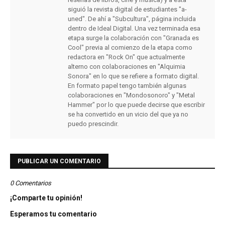
siguió la revista digital de estudiantes "a-
uned". De ahí a "Subcultura", página incluida
dentro de Ideal Digital. Una vez terminada esa
etapa surge la colaboración con "Granada es
Cool" previa al comienzo de la etapa como
redactora en "Rock On" que actualmente
alterno con colaboraciones en "Alquimia
Sonora" en lo que se refiere a formato digital.
En formato papel tengo también algunas
colaboraciones en "Mondosonoro" y "Metal
Hammer" por lo que puede decirse que escribir
se ha convertido en un vicio del que ya no
puedo prescindir.
PUBLICAR UN COMENTARIO
0 Comentarios
¡Comparte tu opinión!
Esperamos tu comentario