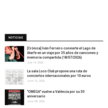
NOTICIAS
[Crónica] Iván Ferreiro convierte el Lago de
Atarfe en un viaje por 35 años de canciones y
memoria compartida (18/07/2026)
July 19, 2026
La sala Loco Club propone una ruta de
conciertos internacionales por 10 euros
June 16, 2026
"OMEGA" vuelve a València por su 30
aniversario
June 08, 2026