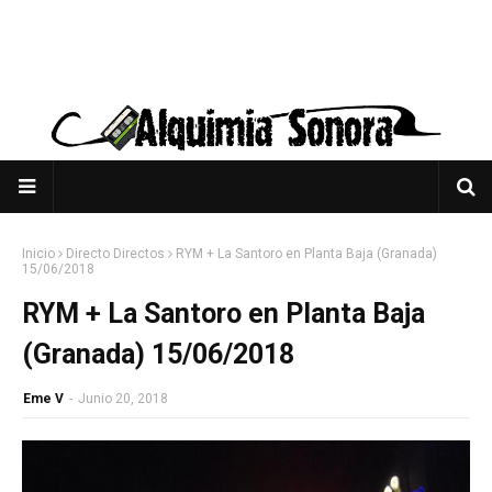
Inicio
Directo Directos
RYM + La Santoro en Planta Baja (Granada)
15/06/2018
RYM + La Santoro en Planta Baja
(Granada) 15/06/2018
Eme V
-
Junio 20, 2018