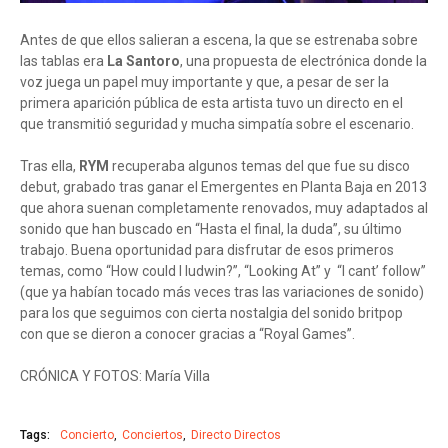
Antes de que ellos salieran a escena, la que se estrenaba sobre
las tablas era
La Santoro
, una propuesta de electrónica donde la
voz juega un papel muy importante y que, a pesar de ser la
primera aparición pública de esta artista tuvo un directo en el
que transmitió seguridad y mucha simpatía sobre el escenario.
Tras ella,
RYM
recuperaba algunos temas del que fue su disco
debut, grabado tras ganar el Emergentes en Planta Baja en 2013
que ahora suenan completamente renovados, muy adaptados al
sonido que han buscado en “Hasta el final, la duda”, su último
trabajo. Buena oportunidad para disfrutar de esos primeros
temas, como “How could I ludwin?”, “Looking At” y “I cant’ follow”
(que ya habían tocado más veces tras las variaciones de sonido)
para los que seguimos con cierta nostalgia del sonido britpop
con que se dieron a conocer gracias a “Royal Games”.
CRÓNICA Y FOTOS: María Villa
Tags:
Concierto
Conciertos
Directo Directos