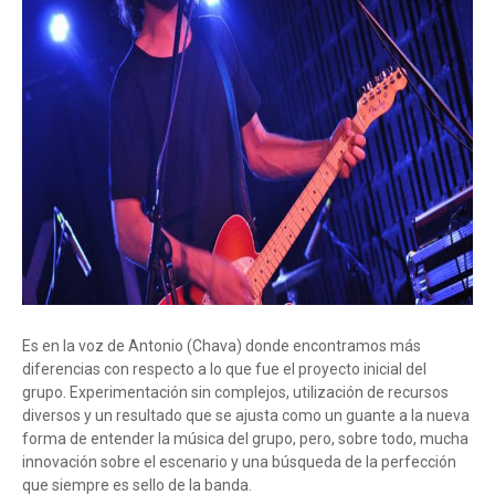
Es en la voz de Antonio (Chava) donde encontramos más
diferencias con respecto a lo que fue el proyecto inicial del
grupo. Experimentación sin complejos, utilización de recursos
diversos y un resultado que se ajusta como un guante a la nueva
forma de entender la música del grupo, pero, sobre todo, mucha
innovación sobre el escenario y una búsqueda de la perfección
que siempre es sello de la banda.