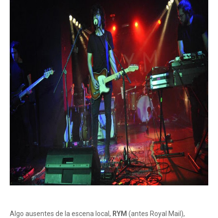
Algo ausentes de la escena local,
RYM
(antes Royal Mail),