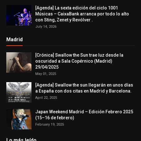
[Agenda] La sexta edición del ciclo 1001
Músicas – CaixaBank arranca por todo lo alto
con Sting, Zenet y Revólver .
July 14, 2026
Madrid
[Crónica] Swallow the Sun trae luz desde la
oscuridad a Sala Copérnico (Madrid)
29/04/2025
May 01, 2025
[Agenda] Swallow the sun llegarán en unos días
a España con dos citas en Madrid y Barcelona.
April 22, 2025
Japan Weekend Madrid – Edición Febrero 2025
(15–16 de febrero)
February 19, 2025
Lo más leído