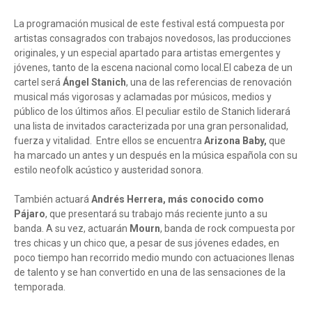
La programación musical de este festival está compuesta por
artistas consagrados con trabajos novedosos, las producciones
originales, y un especial apartado para artistas emergentes y
jóvenes, tanto de la escena nacional como local.El cabeza de un
cartel será
Ángel Stanich
, una de las referencias de renovación
musical más vigorosas y aclamadas por músicos, medios y
público de los últimos años. El peculiar estilo de Stanich liderará
una lista de invitados caracterizada por una gran personalidad,
fuerza y vitalidad. Entre ellos se encuentra
Arizona Baby,
que
ha marcado un antes y un después en la música española con su
estilo neofolk acústico y austeridad sonora.
También actuará
Andrés Herrera, más conocido como
Pájaro
, que presentará su trabajo más reciente junto a su
banda. A su vez, actuarán
Mourn
, banda de rock compuesta por
tres chicas y un chico que, a pesar de sus jóvenes edades, en
poco tiempo han recorrido medio mundo con actuaciones llenas
de talento y se han convertido en una de las sensaciones de la
temporada.