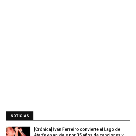
NOTICIAS
[Crónica] Iván Ferreiro convierte el Lago de
Atarfe en un viaje por 35 años de canciones y