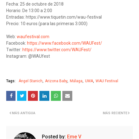
Fecha: 25 de octubre de 2018
Horario: De 13:00 a 2:00
Entradas: https://www.tiquetin.com/wau-festival
Precio: 10 euros (para las primeras 3.000)
Web:
waufestival.com
Facebook:
https://www.facebook.com/WAUFest/
Twitter:
https://www.twitter.com/WAUFest/
Instagram: @WAUfest
Tags:
Ángel Stanich
Arizona Baby
Málaga
UMA
WAU Festival
MÁS ANTIGUA
MÁS RECIENTE
Posted by:
Eme V