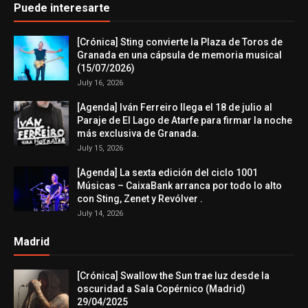
Puede interesarte
[Crónica] Sting convierte la Plaza de Toros de
Granada en una cápsula de memoria musical
(15/07/2026)
July 16, 2026
[Agenda] Iván Ferreiro llega el 18 de julio al
Paraje de El Lago de Atarfe para firmar la noche
más exclusiva de Granada.
July 15, 2026
[Agenda] La sexta edición del ciclo 1001
Músicas – CaixaBank arranca por todo lo alto
con Sting, Zenet y Revólver .
July 14, 2026
Madrid
[Crónica] Swallow the Sun trae luz desde la
oscuridad a Sala Copérnico (Madrid)
29/04/2025