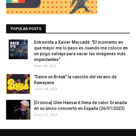
POPULAR POSTS
Entrevista a Xavier Mercadé: "El momento en
que mejor me lo paso es cuando me coloco en
un pogo salvaje para sacar las imágenes más
impactantes"
Mayo 08, 2021
"Dame un Break" la canción del verano de
Rawayana
Junio 04, 2023
[Crónica] Glen Hansard llena de calor Granada
en su único concierto en España (26/01/2023)
Enero 27, 2023