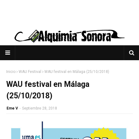
Inicio
WAU Festival
WAU festival en Málaga (25/10/2018)
WAU festival en Málaga
(25/10/2018)
Eme V
-
Septiembre 28, 2018