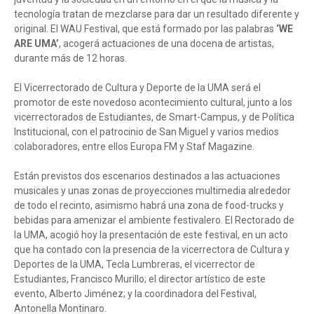
tecnología tratan de mezclarse para dar un resultado diferente y
original. El WAU Festival, que está formado por las palabras
‘WE
ARE UMA’
, acogerá actuaciones de una docena de artistas,
durante más de 12 horas.
El Vicerrectorado de Cultura y Deporte de la UMA será el
promotor de este novedoso acontecimiento cultural, junto a los
vicerrectorados de Estudiantes, de Smart-Campus, y de Política
Institucional, con el patrocinio de San Miguel y varios medios
colaboradores, entre ellos Europa FM y Staf Magazine.
Están previstos dos escenarios destinados a las actuaciones
musicales y unas zonas de proyecciones multimedia alrededor
de todo el recinto, asimismo habrá una zona de food-trucks y
bebidas para amenizar el ambiente festivalero. El Rectorado de
la UMA, acogió hoy la presentación de este festival, en un acto
que ha contado con la presencia de la vicerrectora de Cultura y
Deportes de la UMA, Tecla Lumbreras, el vicerrector de
Estudiantes, Francisco Murillo; el director artístico de este
evento, Alberto Jiménez; y la coordinadora del Festival,
Antonella Montinaro.