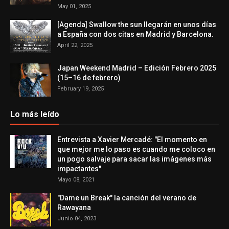
May 01, 2025
[Agenda] Swallow the sun llegarán en unos días
a España con dos citas en Madrid y Barcelona.
April 22, 2025
Japan Weekend Madrid – Edición Febrero 2025
(15–16 de febrero)
February 19, 2025
Lo más leído
Entrevista a Xavier Mercadé: "El momento en
que mejor me lo paso es cuando me coloco en
un pogo salvaje para sacar las imágenes más
impactantes"
Mayo 08, 2021
"Dame un Break" la canción del verano de
Rawayana
Junio 04, 2023