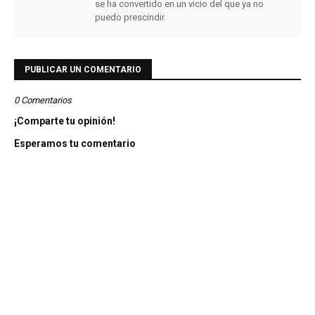
se ha convertido en un vicio del que ya no
puedo prescindir.
PUBLICAR UN COMENTARIO
0 Comentarios
¡Comparte tu opinión!
Esperamos tu comentario