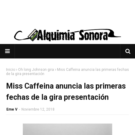
Inicio
Oh long Johnson gira
Miss Caffeina anuncia las primeras fechas
de la gira presentación
Miss Caffeina anuncia las primeras
fechas de la gira presentación
Eme V
-
Noviembre 12, 2018