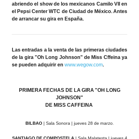
abriendo el show de los mexicanos Camilo VII en
el Pepsi Center WTC de Ciudad de México. Antes
de arrancar su gira en España.
Las entradas a la venta de las primeras ciudades
de la gira "Oh Long Johnson" de Miss Cffeina ya
se pueden adquirir en
www.wegow.com
.
PRIMERA FECHAS DE LA GIRA "OH LONG
JOHNSON"
DE MISS CAFFEINA
BILBAO
| Sala Sonora | jueves 28 de marzo.
SANTIAGO DE COMPOSTELA
| Sala Malatesta | jueves 4