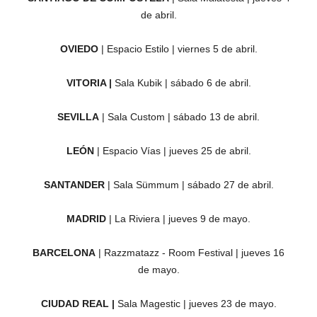
de abril.
OVIEDO
| Espacio Estilo | viernes 5 de abril.
VITORIA |
Sala Kubik | sábado 6 de abril.
SEVILLA
| Sala Custom | sábado 13 de abril.
LEÓN
|
Espacio Vías | jueves 25 de abril.
SANTANDER
| Sala Sümmum | sábado 27 de abril.
MADRID
| La Riviera | jueves 9 de mayo.
BARCELONA
| Razzmatazz - Room Festival | jueves 16
de mayo.
CIUDAD REAL |
Sala Magestic | jueves 23 de mayo.