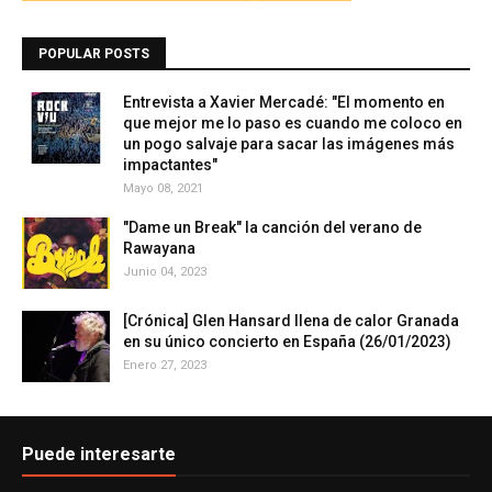
POPULAR POSTS
Entrevista a Xavier Mercadé: "El momento en
que mejor me lo paso es cuando me coloco en
un pogo salvaje para sacar las imágenes más
impactantes"
Mayo 08, 2021
"Dame un Break" la canción del verano de
Rawayana
Junio 04, 2023
[Crónica] Glen Hansard llena de calor Granada
en su único concierto en España (26/01/2023)
Enero 27, 2023
Puede interesarte