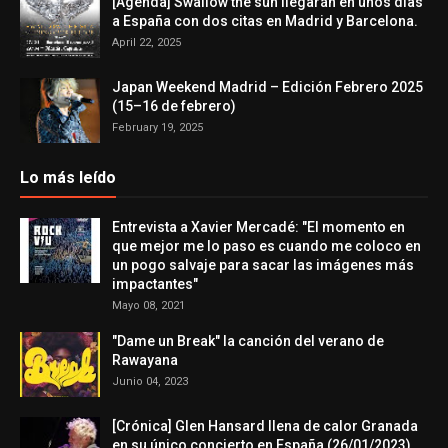
[Agenda] Swallow the sun llegarán en unos días
a España con dos citas en Madrid y Barcelona.
April 22, 2025
Japan Weekend Madrid – Edición Febrero 2025
(15–16 de febrero)
February 19, 2025
Lo más leído
Entrevista a Xavier Mercadé: "El momento en
que mejor me lo paso es cuando me coloco en
un pogo salvaje para sacar las imágenes más
impactantes"
Mayo 08, 2021
"Dame un Break" la canción del verano de
Rawayana
Junio 04, 2023
[Crónica] Glen Hansard llena de calor Granada
en su único concierto en España (26/01/2023)