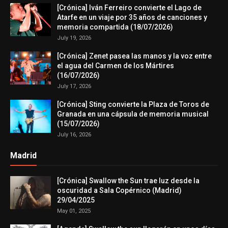
[Crónica] Iván Ferreiro convierte el Lago de
Atarfe en un viaje por 35 años de canciones y
memoria compartida (18/07/2026)
July 19, 2026
[Crónica] Zenet pasea las manos y la voz entre
el agua del Carmen de los Mártires
(16/07/2026)
July 17, 2026
[Crónica] Sting convierte la Plaza de Toros de
Granada en una cápsula de memoria musical
(15/07/2026)
July 16, 2026
Madrid
[Crónica] Swallow the Sun trae luz desde la
oscuridad a Sala Copérnico (Madrid)
29/04/2025
May 01, 2025