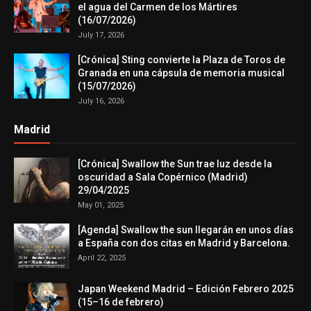
el agua del Carmen de los Mártires
(16/07/2026)
July 17, 2026
[Crónica] Sting convierte la Plaza de Toros de
Granada en una cápsula de memoria musical
(15/07/2026)
July 16, 2026
Madrid
[Crónica] Swallow the Sun trae luz desde la
oscuridad a Sala Copérnico (Madrid)
29/04/2025
May 01, 2025
[Agenda] Swallow the sun llegarán en unos días
a España con dos citas en Madrid y Barcelona.
April 22, 2025
Japan Weekend Madrid – Edición Febrero 2025
(15–16 de febrero)