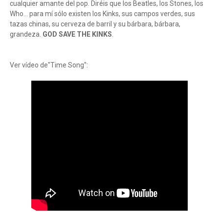
cualquier amante del pop. Diréis que los Beatles, los Stones, los
Who... para mí sólo existen los Kinks, sus campos verdes, sus
tazas chinas, su cerveza de barril y su bárbara, bárbara,
grandeza.
GOD SAVE THE KINKS
.
Ver vídeo de"Time Song":