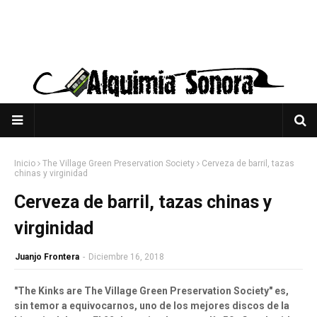
Inicio
The Village Green Preservation Society
Cerveza de barril, tazas
chinas y virginidad
Cerveza de barril, tazas chinas y
virginidad
Juanjo Frontera
-
Diciembre 16, 2018
"The Kinks are The Village Green Preservation Society" es,
sin temor a equivocarnos, uno de los mejores discos de la