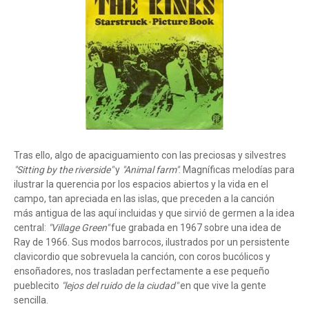
Tras ello, algo de apaciguamiento con las preciosas y silvestres
"Sitting by the riverside"
y
"Animal farm"
. Magníficas melodías para
ilustrar la querencia por los espacios abiertos y la vida en el
campo, tan apreciada en las islas, que preceden a la canción
más antigua de las aquí incluidas y que sirvió de germen a la idea
central:
"Village Green"
fue grabada en 1967 sobre una idea de
Ray de 1966. Sus modos barrocos, ilustrados por un persistente
clavicordio que sobrevuela la canción, con coros bucólicos y
ensoñadores, nos trasladan perfectamente a ese pequeño
pueblecito
"lejos del ruido de la ciudad"
en que vive la gente
sencilla.