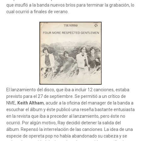
que insufló a la banda nuevos bríos para terminar la grabación, lo
cual ocurrió a finales de verano.
El lanzamiento del disco, que iba a incluir 12 canciones, estaba
previsto para el 27 de septiembre. Se permitió a un crítico de
NME,
Keith Altham
, acudir a la oficina del manager de la banda a
escuchar el álbum y éste publicó una reseña bastante entusiasta
en la revista que iba a preceder al lanzamiento, pero éste no
ocurrió. Por algún motivo, Ray decidió detener la salida del
álbum. Repensó la interrelación de las canciones. La idea de una
especie de opereta pop no había abandonado su cabeza y se