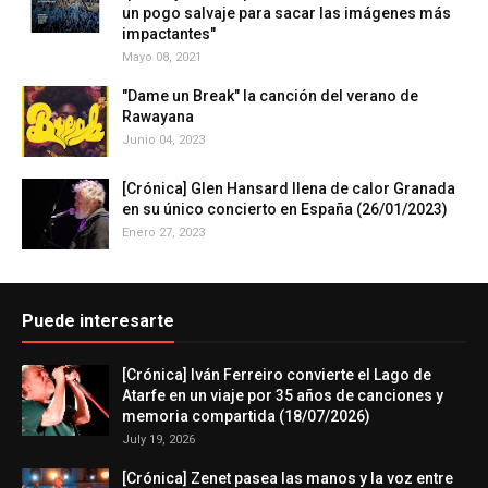
un pogo salvaje para sacar las imágenes más
impactantes"
Mayo 08, 2021
"Dame un Break" la canción del verano de
Rawayana
Junio 04, 2023
[Crónica] Glen Hansard llena de calor Granada
en su único concierto en España (26/01/2023)
Enero 27, 2023
Puede interesarte
[Crónica] Iván Ferreiro convierte el Lago de
Atarfe en un viaje por 35 años de canciones y
memoria compartida (18/07/2026)
July 19, 2026
[Crónica] Zenet pasea las manos y la voz entre