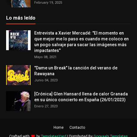
February 19, 2025
Lo más leído
Entrevista a Xavier Mercadé: "El momento en
que mejor me lo paso es cuando me coloco en
un pogo salvaje para sacar las imágenes más
impactantes"
Mayo 08, 2021
"Dame un Break" la canción del verano de
Rawayana
Junio 04, 2023
[Crónica] Glen Hansard llena de calor Granada
en su único concierto en España (26/01/2023)
Enero 27, 2023
Home
Contacto
Crafted with
by
TemplatesYard
| Distributed By
Gooyaabi Templates