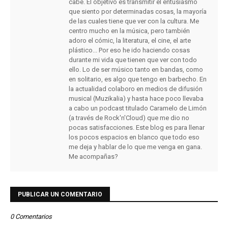
cabe. El objetivo es transmitir el entusiasmo
que siento por determinadas cosas, la mayoría
de las cuales tiene que ver con la cultura. Me
centro mucho en la música, pero también
adoro el cómic, la literatura, el cine, el arte
plástico... Por eso he ido haciendo cosas
durante mi vida que tienen que ver con todo
ello. Lo de ser músico tanto en bandas, como
en solitario, es algo que tengo en barbecho. En
la actualidad colaboro en medios de difusión
musical (Muzikalia) y hasta hace poco llevaba
a cabo un podcast titulado Caramelo de Limón
(a través de Rock'n'Cloud) que me dio no
pocas satisfacciones. Este blog es para llenar
los pocos espacios en blanco que todo eso
me deja y hablar de lo que me venga en gana.
Me acompañas?
PUBLICAR UN COMENTARIO
0 Comentarios