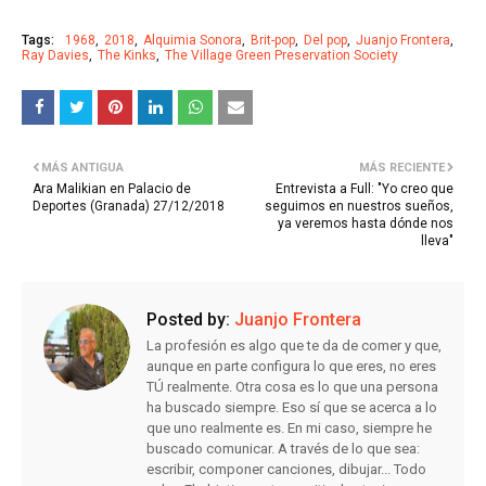
Tags:
1968
2018
Alquimia Sonora
Brit-pop
Del pop
Juanjo Frontera
Ray Davies
The Kinks
The Village Green Preservation Society
MÁS ANTIGUA
MÁS RECIENTE
Ara Malikian en Palacio de
Entrevista a Full: "Yo creo que
Deportes (Granada) 27/12/2018
seguimos en nuestros sueños,
ya veremos hasta dónde nos
lleva"
Posted by:
Juanjo Frontera
La profesión es algo que te da de comer y que,
aunque en parte configura lo que eres, no eres
TÚ realmente. Otra cosa es lo que una persona
ha buscado siempre. Eso sí que se acerca a lo
que uno realmente es. En mi caso, siempre he
buscado comunicar. A través de lo que sea:
escribir, componer canciones, dibujar... Todo