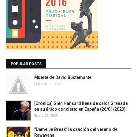
POPULAR POSTS
Muerte de David Bustamante
Febrero 11, 2012
[Crónica] Glen Hansard llena de calor Granada
en su único concierto en España (26/01/2023)
Enero 27, 2023
"Dame un Break" la canción del verano de
Rawayana