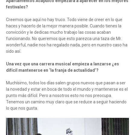
Apartamentos Acapulco empezara a aparecer en los mejores
festivales?
Creemos que aquí no hay truco. Todo viene de creer en lo que
haces y hacerlo de la mejor manera posible. Cuando tienes la
convicción y le dedicas mucho trabajo las cosas acaban
funcionando. No queremos que esto parezca una taza de Mr.
wonderful, nadie nos ha regalado nada, pero en nuestro caso ha
sido así.
Una vez que una carrera musical empieza a lanzarse ¿es
difícil mantenerse en ‘la franja de actualidad’?
Muchísimo, todos los días salen grupos nuevos que pasan a ser
la novedad y estar en boca de todo el mundo y mantenerse es el
punto más difícil. Pero a nosotros esto no nos preocupa.
Tenemos un camino muy claro que se reduce a seguir haciendo
lo que nos gusta.