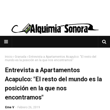
Inicio
Granada
Entrevista a Apartamentos Acapulco: "El resto del
mundo es la posición en la que nos encontramos"
Entrevista a Apartamentos
Acapulco: "El resto del mundo es la
posición en la que nos
encontramos"
Eme V
-
Febrero 26, 2019