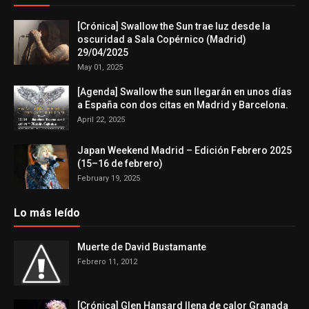
[Crónica] Swallow the Sun trae luz desde la
oscuridad a Sala Copérnico (Madrid)
29/04/2025
May 01, 2025
[Agenda] Swallow the sun llegarán en unos días
a España con dos citas en Madrid y Barcelona.
April 22, 2025
Japan Weekend Madrid – Edición Febrero 2025
(15–16 de febrero)
February 19, 2025
Lo más leído
Muerte de David Bustamante
Febrero 11, 2012
[Crónica] Glen Hansard llena de calor Granada