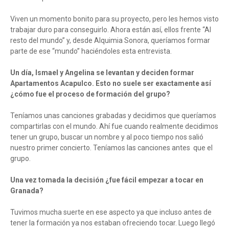
Viven un momento bonito para su proyecto, pero les hemos visto
trabajar duro para conseguirlo. Ahora están así, ellos frente “Al
resto del mundo” y, desde Alquimia Sonora, queríamos formar
parte de ese “mundo” haciéndoles esta entrevista.
Un día, Ismael y Angelina se levantan y deciden formar
Apartamentos Acapulco. Esto no suele ser exactamente así
¿cómo fue el proceso de formación del grupo?
Teníamos unas canciones grabadas y decidimos que queríamos
compartirlas con el mundo. Ahí fue cuando realmente decidimos
tener un grupo, buscar un nombre y al poco tiempo nos salió
nuestro primer concierto. Teníamos las canciones antes que el
grupo.
Una vez tomada la decisión ¿fue fácil empezar a tocar en
Granada?
Tuvimos mucha suerte en ese aspecto ya que incluso antes de
tener la formación ya nos estaban ofreciendo tocar. Luego llegó