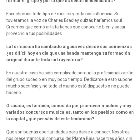
formar el grupo y por la que os sentís influenciados?
Escuchamos todo tipo de música y toda nos influencia. Si
tuviéramos la voz de Charles Bradley quizás haríamos soul.
Creemos que como artista tienes que conocerte bien y sacar
provecho a tus posibilidades.
La formación ha cambiado alguna vez desde sus comienzos
¿es difícil hoy en día que una banda mantenga su formación
original durante toda su trayectoria?
En nuestro caso ha sido complicado porque la profesionalización
del grupo sucedió en muy poco tiempo. Dedicarse a esto supone
mucho sacrificio y no todo el mundo está dispuesto o no puede
hacerlo.
Granada, es también, conocida por promover muchos y muy
variados concursos musicales, tanto en los pueblos como en
la capital ¿qué pensáis de este fenómeno?
Que son buenas oportunidades para darse a conocer. Nosotros
nos presentamos al concurso del Planta Baja hace tres años y ni