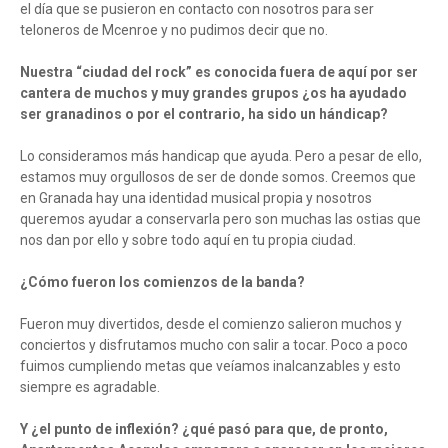
el día que se pusieron en contacto con nosotros para ser
teloneros de Mcenroe y no pudimos decir que no.
Nuestra “ciudad del rock” es conocida fuera de aquí por ser
cantera de muchos y muy grandes grupos ¿os ha ayudado
ser granadinos o por el contrario, ha sido un hándicap?
Lo consideramos más handicap que ayuda. Pero a pesar de ello,
estamos muy orgullosos de ser de donde somos. Creemos que
en Granada hay una identidad musical propia y nosotros
queremos ayudar a conservarla pero son muchas las ostias que
nos dan por ello y sobre todo aquí en tu propia ciudad.
¿Cómo fueron los comienzos de la banda?
Fueron muy divertidos, desde el comienzo salieron muchos y
conciertos y disfrutamos mucho con salir a tocar. Poco a poco
fuimos cumpliendo metas que veíamos inalcanzables y esto
siempre es agradable.
Y ¿el punto de inflexión? ¿qué pasó para que, de pronto,